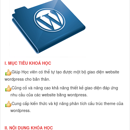
I.
MỤC TIÊU KHOÁ HỌC
Giúp Học viên có thể tự tạo được một bộ giao diện website
wordpress cho bản thân.
Củng cố và nâng cao khả năng thiết kế giao diện đáp ứng
nhu cầu của các website bằng wordpress.
Cung cấp kiến thức và kỹ năng phân tích cấu trúc theme của
wordpress.
II. NỘI DUNG KHÓA HỌC