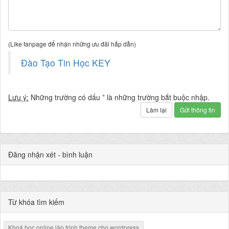
(Like fanpage để nhận những ưu đãi hấp dẫn)
Đào Tạo Tin Học KEY
Lưu ý:
Những trường có dấu
*
là những trường bắt buộc nhập.
Làm lại
Gửi thông tin
Đăng nhận xét - bình luận
Từ khóa tìm kiếm
Khoá học online lập trình theme cho wordpress