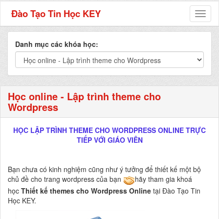
Đào Tạo Tin Học KEY
Toggl
naviga
Danh mục các khóa học:
Học online - Lập trình theme cho
Wordpress
HỌC LẬP TRÌNH THEME CHO WORDPRESS
ONLINE TRỰC
TIẾP VỚI GIÁO VIÊN
Bạn chưa có kinh nghiệm cũng như ý tưởng để thiết kế một bộ
chủ đề cho trang wordpress của bạn
hãy tham gia khoá
học
Thiết kế t
hemes cho
Wordpress
Online
tại Đào Tạo Tin
Học KEY.