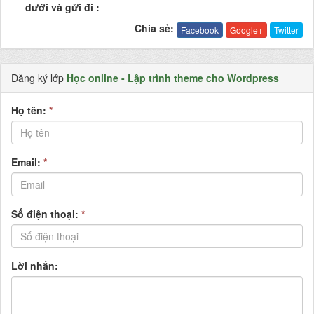
dưới và gửi đi :
Chia sẻ:
Facebook
Google+
Twitter
Đăng ký lớp
Học online - Lập trình theme cho Wordpress
Họ tên:
*
Email:
*
Số điện thoại:
*
Lời nhắn: