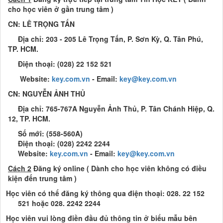
cho học viên ở gần trung tâm )
CN: LÊ TRỌNG TẤN
Địa chỉ: 203 - 205 Lê Trọng Tấn, P. Sơn Kỳ, Q. Tân Phú,
TP. HCM.
Điện thoại: (028) 22 152 521
Website:
key.com.vn
- Email:
key@key.com.vn
CN: NGUYỄN ẢNH THỦ
Địa chỉ: 765-767A Nguyễn Ảnh Thủ, P. Tân Chánh Hiệp, Q.
12, TP. HCM.
Số mới: (558-560A)
Điện thoại: (028) 2242 2244
Website:
key.com.vn
- Email:
key@key.com.vn
Cách 2
Đăng ký online ( Dành cho học viên không có điều
kiện đến trung tâm )
Học viên có thể đăng ký thông qua điện thoại: 028. 22 152
521 hoặc 028. 2242 2244
Học viên vui lòng điền đầu đủ thông tin ở biểu mẫu bên