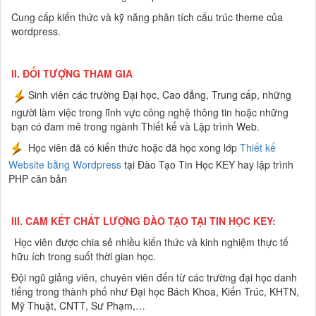
Cung cấp kiến thức và kỹ năng phân tích cấu trúc theme của
wordpress.
II.
ĐỐI TƯỢNG THAM GIA
Sinh viên các trường Đại học, Cao đẳng, Trung cấp, những
người làm việc trong lĩnh vực công nghệ thông tin hoặc những
bạn có đam mê trong ngành Thiết kế và Lập trình Web.
Học viên đã có kiến thức hoặc đã học xong lớp
Thiết kế
Website bằng Wordpress
tại Đào Tạo Tin Học KEY hay lập trình
PHP căn bản
III. CAM KẾT CHẤT LƯỢNG ĐÀO TẠO TẠI TIN HỌC KEY:
Học viên được chia sẻ nhiều kiến thức và kinh nghiệm thực tế
hữu ích trong suốt thời gian học.
Đội ngũ giảng viên, chuyên viên đến từ các trường đại học danh
tiếng trong thành phố như Đại học Bách Khoa, Kiến Trúc, KHTN,
Mỹ Thuật, CNTT, Sư Phạm,…