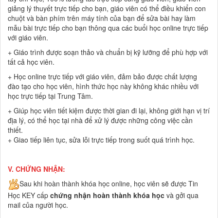
giảng lý thuyết trực tiếp cho bạn, giáo viên có thể điều khiển con
chuột và bàn phím trên máy tính của bạn để sửa bài hay làm
mẫu bài trực tiếp cho bạn thông qua các buổi học online trực tiếp
với giáo viên.
+ Giáo trình được soạn thảo và chuẩn bị kỹ lưỡng để phù hợp với
tất cả học viên.
+ Học online trực tiếp với giáo viên, đảm bảo được chất lượng
đào tạo cho học viên, hình thức học này không khác nhiều với
học trực tiếp tại Trung Tâm.
+ Giúp học viên tiết kiệm được thời gian đi lại, không giới hạn vị trí
địa lý, có thể học tại nhà để xử lý được những công việc cần
thiết.
+ Giao tiếp liên tục, sửa lỗi trực tiếp trong suốt quá trình học.
V.
CHỨNG NHẬN:
Sau khi hoàn thành khóa học online, học viên sẽ được Tin
Học KEY cấp
chứng nhận hoàn thành khóa học
và gởi qua
mail của người học.