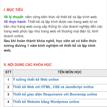
I. MỤC TIÊU
Về lý thuyết
: nắm vững kiến thức về thiết kế và lập trình web.
Về thực hành
: Thiết kế và lập trình được các trang web từ cơ
bản như trang web cung cấp thông tin của doanh nghiệp đến các
trang web phức tạp như trang web về thương mại điện tử, kinh
doanh online.
Sau khi hoàn thành khóa nghề, học viên sẽ có kiến thức
tương đương 1 năm kinh nghiệm về thiết kế và lập trình
web.
II. NỘI DUNG CÁC KHÓA HỌC
STT
TÊN MÔN HỌC
1
Ý tưởng thiết kế Web online
2
Thiết kế Web với HTML, CSS và JavaScript online
3
Thiết kế giao diện Responsive với Bootstrap online
4
Thiết kế Website bằng Wordpress online