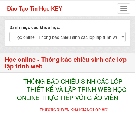
Đào Tạo Tin Học KEY
Toggl
naviga
Danh mục các khóa học:
Học online - Thông báo chiêu sinh các lớp
lập trình web
THÔNG BÁO CHIÊU SINH CÁC LỚP
THIẾT KẾ VÀ LẬP TRÌNH WEB HỌC
ONLINE TRỰC TIẾP VỚI GIÁO VIÊN
THƯỜNG XUYÊN KHAI GIẢNG LỚP MỚI