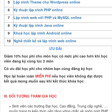
5
Lập trình Theme cho Wordpress online
6
Kỹ thuật lập trình PHP online
7
Lập trình web với PHP và MySQL online
8
Kỹ thuật lập trình Java online
9
Khoá học lập trình Android online
10
Nghề thiết kế và lập trình web online
ƯU ĐÃI
Giảm 10% học phí cho môn học có mức phí cao hơn khi học
viên đang ký cùng lúc 2 môn
Có ưu đãi học phí cho nhóm bạn cùng đăng ký học
Học lại hoàn toàn
MIỄN PHÍ
nếu học viên không đạt được
kết quả mong muốn sau khi kết thúc khóa học
III.
ĐỐI TƯỢNG THAM GIA HỌC
+ Sinh viên các trường Đại học, Cao đẳng, Trung cấp nghề, …
muốn trang bị kiến thức nền tảng vững chắc về ngôn ngữ PHP