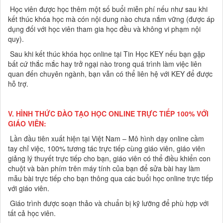
Học viên được học thêm một số buổi miễn phí nếu như sau khi
kết thúc khóa học mà cón nội dung nào chưa nắm vững (được áp
dụng đối với học viên tham gia học đều và không vi phạm nội
quy).
Sau khi kết thúc khóa học online tại Tin Học KEY nếu bạn gặp
bất cứ thắc mắc hay trở ngại nào trong quá trình làm việc liên
quan đến chuyên ngành, bạn vẫn có thể liên hệ với KEY để được
hỗ trợ.
V. HÌNH THỨC ĐÀO TẠO HỌC ONLINE TRỰC TIẾP 100% VỚI
GIÁO VIÊN:
Lần đầu tiên xuất hiện tại Việt Nam – Mô hình dạy online cầm
tay chỉ việc, 100% tương tác trực tiếp cùng giáo viên, giáo viên
giảng lý thuyết trực tiếp cho bạn, giáo viên có thể điều khiển con
chuột và bàn phím trên máy tính của bạn để sửa bài hay làm
mẫu bài trực tiếp cho bạn thông qua các buổi học online trực tiếp
với giáo viên.
Giáo trình được soạn thảo và chuẩn bị kỹ lưỡng để phù hợp với
tất cả học viên.