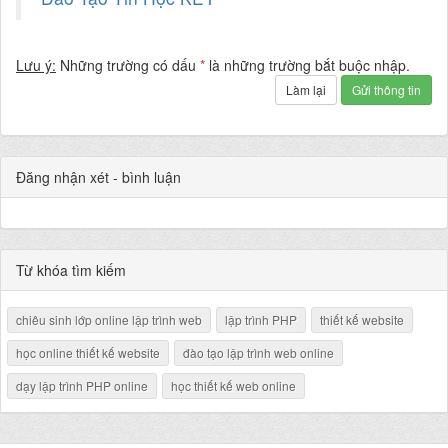
Lưu ý:
Những trường có dấu
*
là những trường bắt buộc nhập.
Làm lại
Gửi thông tin
Đăng nhận xét - bình luận
Từ khóa tìm kiếm
chiêu sinh lớp online lập trình web
lập trình PHP
thiết kế website
học online thiết kế website
đào tạo lập trình web online
dạy lập trình PHP online
học thiết kế web online