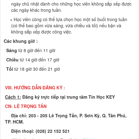
ngày chủ nhật dành cho những học viên không sắp xếp được
các ngày khác trong tuần.
+ Học viên cũng có thể lựa chọn học một số buổi trong tuần
(có thể bao gồm vừa sáng, vừa chiều và tối) nếu bận và
không sắp xếp được công việc.
Các khung giờ :
Sáng
từ 8 giờ đến 11 giờ
Chiều
từ 14 giờ đến 17 giờ
Tối
từ 18 giờ 30 đến 21 giờ
VIII. HƯỚNG DẪN ĐĂNG KÝ :
Cách 1:
Đăng ký trực tiếp tại trung tâm Tin Học KEY
CN: LÊ TRỌNG TẤ
N
Địa chỉ: 203 - 205 Lê Trọng Tấn, P. Sơn Kỳ, Q. Tân Phú,
TP. HCM.
Điện thoại: (028) 22 152 521