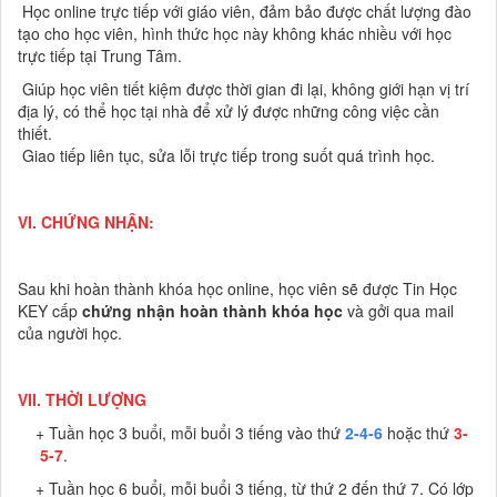
Học online trực tiếp với giáo viên, đảm bảo được chất lượng đào
tạo cho học viên, hình thức học này không khác nhiều với học
trực tiếp tại Trung Tâm.
Giúp học viên tiết kiệm được thời gian đi lại, không giới hạn vị trí
địa lý, có thể học tại nhà để xử lý được những công việc cần
thiết.
Giao tiếp liên tục, sửa lỗi trực tiếp trong suốt quá trình học.
VI. CHỨNG NHẬN:
Sau khi hoàn thành khóa học online, học viên sẽ được Tin Học
KEY cấp
chứng nhận hoàn thành khóa học
và gởi qua mail
của người học.
VII. THỜI LƯỢNG
+ Tuần học 3 buổi, mỗi buổi 3 tiếng vào thứ
2-4-6
hoặc thứ
3
-
5-7
.
+ Tuần học 6 buổi, mỗi buổi 3 tiếng, từ thứ 2 đến thứ 7. Có lớp