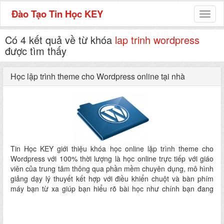
Đào Tạo Tin Học KEY
Toggl
naviga
Có 4 kết quả về từ khóa
lap trinh wordpress
được tìm thấy
Học lập trình theme cho Wordpress online tại nhà
Tin Học KEY giới thiệu khóa học online lập trình theme cho
Wordpress với 100% thời lượng là học online trực tiếp với giáo
viên của trung tâm thông qua phần mềm chuyên dụng, mô hình
giảng dạy lý thuyết kết hợp với điều khiển chuột và bàn phím
máy bạn từ xa giúp bạn hiểu rõ bài học như chính bạn đang
học trực tiếp tại trung tâm.