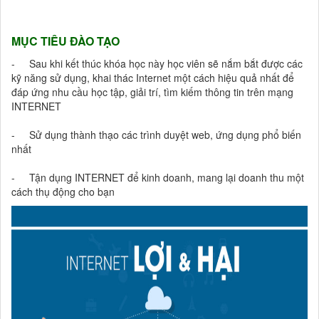
MỤC TIÊU ĐÀO TẠO
- Sau khi kết thúc khóa học này học viên sẽ nắm bắt được các
kỹ năng sử dụng, khai thác Internet một cách hiệu quả nhất để
đáp ứng nhu cầu học tập, giải trí, tìm kiếm thông tin trên mạng
INTERNET
- Sử dụng thành thạo các trình duyệt web, ứng dụng phổ biến
nhất
- Tận dụng INTERNET để kinh doanh, mang lại doanh thu một
cách thụ động cho bạn