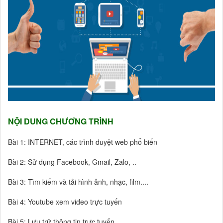
NỘI DUNG CHƯƠNG TRÌNH
Bài 1: INTERNET, các trình duyệt web phổ biến
Bài 2: Sử dụng Facebook, Gmail, Zalo, ..
Bài 3: Tìm kiếm và tải hình ảnh, nhạc, film....
Bài 4: Youtube xem video trực tuyến
Bài 5: Lưu trữ thông tin trực tuyến