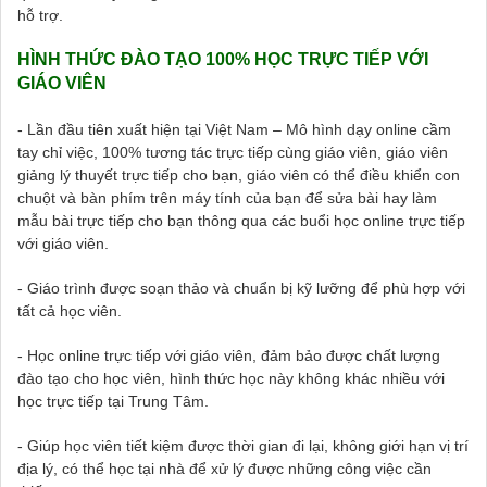
hỗ trợ.
HÌNH THỨC ĐÀO TẠO 100% HỌC TRỰC TIẾP VỚI
GIÁO VIÊN
- Lần đầu tiên xuất hiện tại Việt Nam – Mô hình dạy online cầm
tay chỉ việc, 100% tương tác trực tiếp cùng giáo viên, giáo viên
giảng lý thuyết trực tiếp cho bạn, giáo viên có thể điều khiển con
chuột và bàn phím trên máy tính của bạn để sửa bài hay làm
mẫu bài trực tiếp cho bạn thông qua các buổi học online trực tiếp
với giáo viên.
- Giáo trình được soạn thảo và chuẩn bị kỹ lưỡng để phù hợp với
tất cả học viên.
- Học online trực tiếp với giáo viên, đảm bảo được chất lượng
đào tạo cho học viên, hình thức học này không khác nhiều với
học trực tiếp tại Trung Tâm.
- Giúp học viên tiết kiệm được thời gian đi lại, không giới hạn vị trí
địa lý, có thể học tại nhà để xử lý được những công việc cần