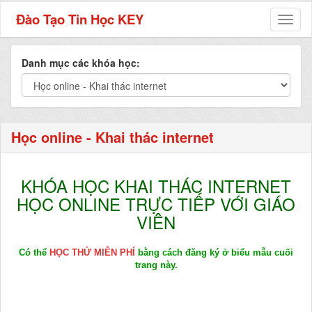
Đào Tạo Tin Học KEY
Toggl
naviga
Danh mục các khóa học:
Học online - Khai thác internet
KHÓA HỌC KHAI THÁC INTERNET
HỌC ONLINE TRỰC TIẾP VỚI GIÁO
VIÊN
Có thể
HỌC THỬ MIỄN PHÍ
bằng cách đăng ký ở biểu mẫu cuối
trang này.