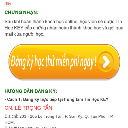
đây
CHỨNG NHẬN:
Sau khi hoàn thành khóa học online, học viên sẽ được Tin
Học KEY cấp chứng nhận hoàn thành khóa học và gởi qua
mail của người học.
HƯỚNG DẪN ĐĂNG KÝ
:
- Cách 1: Đăng ký trực tiếp tại trung tâm Tin Học KEY
CN: LÊ TRỌNG TẤN
Địa chỉ:
203 - 205 Lê Trọng Tấn, P. Sơn Kỳ, Q. Tân Phú, TP.
HCM.