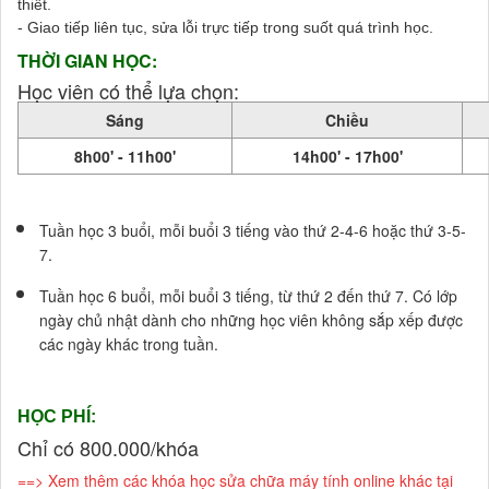
thiết.
- Giao tiếp liên tục, sửa lỗi trực tiếp trong suốt quá trình học.
THỜI GIAN HỌC:
Học viên có thể lựa chọn:
Sáng
Chiều
8h00' - 11h00'
14h00' - 17h00'
Tuần học 3 buổi, mỗi buổi 3 tiếng vào thứ 2-4-6 hoặc thứ 3-5-
7.
Tuần học 6 buổi, mỗi buổi 3 tiếng, từ thứ 2 đến thứ 7. Có lớp
ngày chủ nhật dành cho những học viên không sắp xếp được
các ngày khác trong tuần.
HỌC PHÍ
:
Chỉ có 800.000/khóa
==>
Xem thêm các
khóa học sửa chữa máy tính online khác
tại