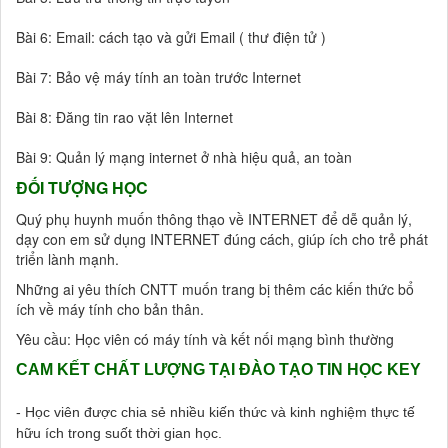
Bài 6: Email: cách tạo và gửi Email ( thư điện tử )
Bài 7: Bảo vệ máy tính an toàn trước Internet
Bài 8: Đăng tin rao vặt lên Internet
Bài 9: Quản lý mạng internet ở nhà hiệu quả, an toàn
ĐỐI TƯỢNG HỌC
Quý phụ huynh muốn thông thạo về INTERNET để dễ quản lý,
dạy con em sử dụng INTERNET đúng cách, giúp ích cho trẻ phát
triển lành mạnh.
Những ai yêu thích CNTT muốn trang bị thêm các kiến thức bổ
ích về máy tính cho bản thân.
Yêu cầu: Học viên có máy tính và kết nối mạng bình thường
CAM KẾT CHẤT LƯỢNG TẠI ĐÀO TẠO TIN HỌC KEY
- Học viên được chia sẻ nhiều kiến thức và kinh nghiệm thực tế
hữu ích trong suốt thời gian học.