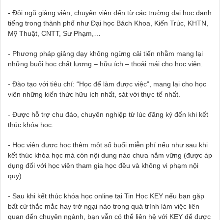
- Đội ngũ giảng viên, chuyên viên đến từ các trường đại học danh
tiếng trong thành phố như Đại học Bách Khoa, Kiến Trúc, KHTN,
Mỹ Thuật, CNTT, Sư Phạm,…
- Phương pháp giảng dạy không ngừng cải tiến nhằm mang lại
những buổi học chất lượng – hữu ích – thoải mái cho học viên.
- Đào tạo với tiêu chí: “Học để làm được việc”, mang lại cho học
viên những kiến thức hữu ích nhất, sát với thực tế nhất.
- Được hỗ trợ chu đáo, chuyên nghiệp từ lúc đăng ký đến khi kết
thúc khóa học.
- Học viên được học thêm một số buổi miễn phí nếu như sau khi
kết thúc khóa học mà cón nội dung nào chưa nắm vững (được áp
dụng đối với học viên tham gia học đều và không vi phạm nội
quy).
- Sau khi kết thúc khóa học online tại Tin Học KEY nếu bạn gặp
bất cứ thắc mắc hay trở ngại nào trong quá trình làm việc liên
quan đến chuyên ngành, bạn vẫn có thể liên hệ với KEY để được