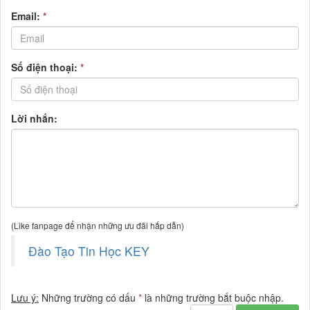
Email:
*
Số điện thoại:
*
Lời nhắn:
(Like fanpage để nhận những ưu đãi hấp dẫn)
Đào Tạo Tin Học KEY
Lưu ý:
Những trường có dấu
*
là những trường bắt buộc nhập.