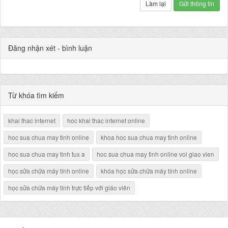
Làm lại
Gửi thông tin
Đăng nhận xét - bình luận
Từ khóa tìm kiếm
khai thac internet
hoc khai thac internet online
hoc sua chua may tinh online
khoa hoc sua chua may tinh online
hoc sua chua may tinh tux a
hoc sua chua may tinh online voi giao vien
học sửa chữa máy tính online
khóa học sửa chữa máy tính online
học sửa chữa máy tính trực tiếp với giáo viên