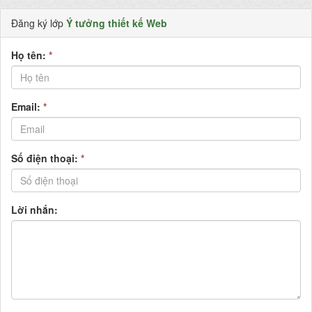
Đăng ký lớp
Ý tưởng thiết kế Web
Họ tên:
*
Email:
*
Số điện thoại:
*
Lời nhắn: