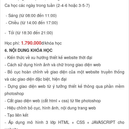
Ca học các ngày trong tuần (2-4-6 hoặc 3-5-7)
- Sáng (từ 08:00 đến 11:00)
- Chiều (từ 14:00 đến 17:00)
- Tối (từ 18:30 đến 21:00)
1.790.000
Học phí:
đ/khóa học
6. NỘI DUNG KHÓA HỌC
- Kiến thức về xu hướng thiết kế website thời đại
- Cách sử dụng hình ảnh và chữ trong giao diện web
- Bố cục hoàn chỉnh về giao diện của một website truyền thống
và các giao diện đặc biệt, hiện đại
- Dựng giao diện web từ ý tưởng thiết kế thông qua phần mềm
photoshop
- Cắt giao diện web (cắt html + css) từ file photoshop
- Hiệu chỉnh bố cục, hình ảnh, nội dung trang web
- Tạo liên kết
- Áp dụng mô hình 3 lớp HTML + CSS + JAVASCRIPT cho