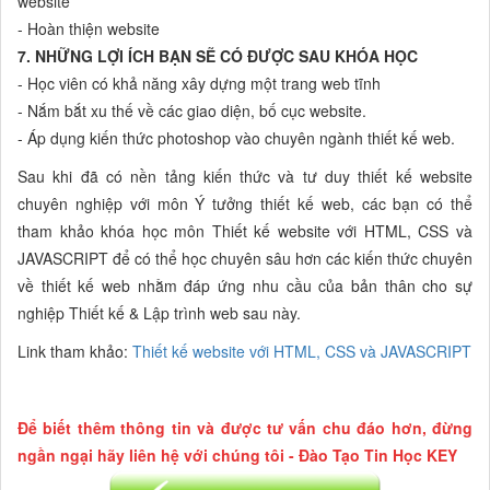
website
- Hoàn thiện website
7. NHỮNG LỢI ÍCH BẠN SẼ CÓ ĐƯỢC SAU KHÓA HỌC
- Học viên có khả năng xây dựng một trang web tĩnh
- Nắm bắt xu thế về các giao diện, bố cục website.
- Áp dụng kiến thức photoshop vào chuyên ngành thiết kế web.
Sau khi đã có nền tảng kiến thức và tư duy thiết kế website
chuyên nghiệp với môn Ý tưởng thiết kế web, các bạn có thể
tham khảo khóa học môn Thiết kế website với HTML, CSS và
JAVASCRIPT để có thể học chuyên sâu hơn các kiến thức chuyên
về thiết kế web nhằm đáp ứng nhu cầu của bản thân cho sự
nghiệp Thiết kế & Lập trình web sau này.
Link tham khảo:
Thiết kế website với HTML, CSS và JAVASCRIPT
Để biết thêm thông tin và được tư vấn chu đáo hơn, đừng
ngần ngại hãy liên hệ với chúng tôi - Đào Tạo Tin Học KEY