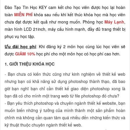
Đào Tạo Tin Học KEY cam kết cho học viên được học lại hoàn
toàn
MIỄN PHÍ
khóa sau nếu khi kết thúc khóa học mà học viên
chưa đạt được kết quả như mong muốn.
Phòng học
Máy Lạnh
,
màn hình LCD 21inch, máy cấu hình mạnh, đầy đủ trang thiết bị
phục vụ học tập.
Ưu đãi học phí
: Khi đăng ký 2 môn học cùng lúc học viên sẽ
được
GIẢM 10%
học phí cho một môn học có học phí cao hơn.
1. GIỚI THIỆU KHÓA HỌC
- Bạn chưa có kiến thức cũng như kinh nghiệm về thiết kế web
nhưng bạn có khả năng sử dụng photoshop thành thạo, đã bao
giờ bạn nghĩ bạn chỉ cần thiết kế giao diện photoshop xong là
bạn đã có cho mình một trang web từ file photoshop đó chưa?
- Bạn yêu thích photoshop và chuyên ngành thiết kế website, bạn
muốn biến những ý tưởng của mình thành một sản phẩm hoàn
chỉnh mà không cần quan tâm quá nhiều đến những kiến thức và
kỹ thuật thuộc chuyên ngành thiết kế web.