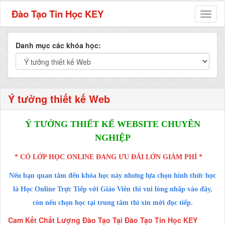
Đào Tạo Tin Học KEY
Toggl
naviga
Danh mục các khóa học:
Ý tưởng thiết kế Web
Ý TƯỞNG THIẾT KẾ WEBSITE CHUYÊN
NGHIỆP
* CÓ LỚP HỌC ONLINE ĐANG ƯU ĐÃI LỚN GIẢM PHÍ *
Nếu bạn quan tâm đến khóa học này nhưng lựa chọn hình thức học
là Học Online Trực Tiếp với Giáo Viên thì vui lòng nhấp vào đây,
còn nếu chọn học tại trung tâm thì xin mời đọc tiếp.
Cam Kết Chất Lượng Đào Tạo Tại Đào Tạo Tin Học KEY