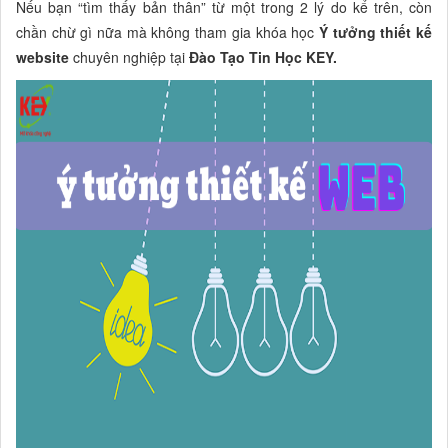
Nếu bạn “tìm thấy bản thân” từ một trong 2 lý do kể trên, còn
chần chừ gì nữa mà không tham gia khóa học
Ý tưởng thiết kế
website
chuyên nghiệp tại
Đào Tạo Tin Học KEY.