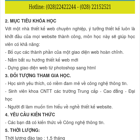
2. MỤC TIÊU KHÓA HỌC
Với một nhà thiết kế web chuyên nghiệp, ý tưởng thiết kế luôn là
khởi đầu của mọi website thành công, môn học này sẽ giúp học
viên có khả năng:
- Bố cục các thành phần của một giao diện web hoàn chỉnh.
- Nắm bắt xu hướng thiết kế web mới
- Dựng giao diện web từ photoshop sang html
3. ĐỐI TƯỢNG THAM GIA HỌC.
- Học sinh yêu thích, có niềm đam mê về công nghệ thông tin.
- Sinh viên khoa CNTT các trường Trung cấp - Cao đẳng - Đại
học
- Người đi làm muốn tìm hiểu về nghề thiết kế website.
4. YÊU CẦU KIẾN THỨC
- Các bạn đã có kiến thức về Công nghệ thông tin.
5. THỜI LƯỢNG:
Thời lượng đào tạo : 1,5 tháng