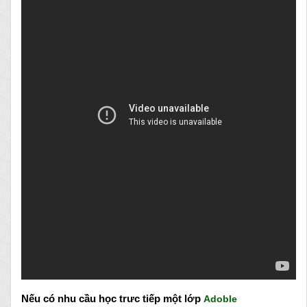
Nếu có nhu cầu học
trưc
tiếp một lớp
Adoble