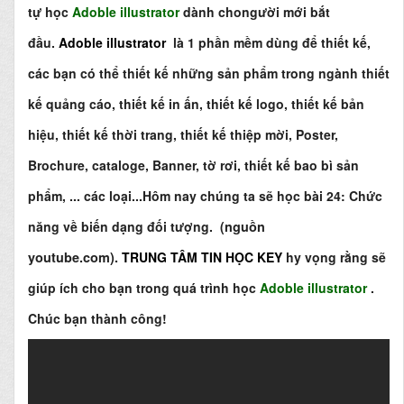
tự học
Adoble illustrator
dành chongười mới bắt
đầu.
Adoble illustrator
là 1 phần mềm dùng để thiết kế,
các bạn có thể thiết kế những sản phẩm trong ngành thiết
kế quảng cáo, thiết kế in ấn, thiết kế logo, thiết kế bản
hiệu, thiết kế thời trang, thiết kế thiệp mời,
Poster,
Brochure, cataloge, Banner, tờ rơi, thiết kế bao bì sản
phẩm, ...
các loại...Hôm nay chúng ta sẽ học bài 24
: Chức
năng về biến dạng đối tượng
. (
nguồn
youtube.com).
TRUNG TÂM TIN HỌC KEY
hy vọng rằng sẽ
giúp ích cho bạn trong quá trình học
Adoble illustrator
.
Chúc bạn thành công!