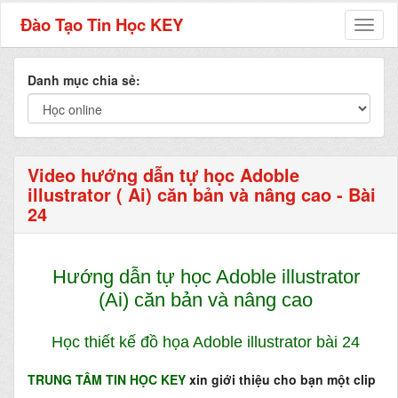
Đào Tạo Tin Học KEY
Toggl
naviga
Danh mục chia sẻ:
Video hướng dẫn tự học Adoble
illustrator ( Ai) căn bản và nâng cao - Bài
24
Hướng dẫn tự học Adoble illustrator
(Ai) căn bản và nâng cao
Học thiết kế đồ họa Adoble illustrator bài 24
T
RUNG TÂM TIN HỌC KEY
xin giới thiệu cho bạn một clip