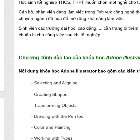
Học sinh tốt nghiệp THCS, THPT muốn chọn một nghề cho tư
Cán bộ, nhân viên đang làm việc trong lĩnh vực công nghệ th
chuyên ngành đồ họa để mở rộng khả năng làm việc.
Sinh viên các trường đại học, cao đẳng, ... cần trang bị thêm 
chuẩn bị cho công việc sau khi tốt nghiệp.
Ch
ương
trình đào tạo
của khóa học
Adobe Illustra
Nội dung khóa học Adobe illustrator bao gồm các kiến t
- Selecting and Aligning
-
Creating Shapes
- Transfo
rming Objects
- Drawing with the Pen tool
- Color and Painting
- Working with Types