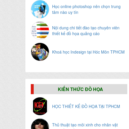
Học online photoshop nên chọn trung
tâm nào uy tín
Nội dung chi tiết đào tạo chuyên viên
thiết kế đồ họa quảng cáo
Khoá học Indesign tại Hóc Môn TPHCM
KIẾN THỨC ĐỒ HỌA
HỌC THIẾT KẾ ĐỒ HỌA TẠI TPHCM
Thủ thuật tạo môi xinh cho nhân vật