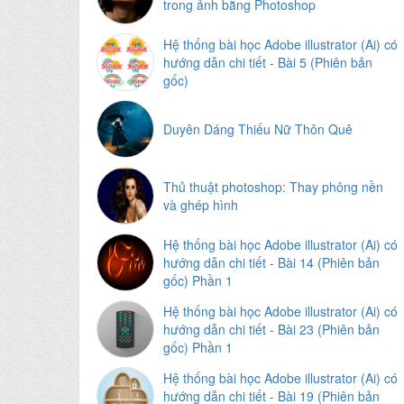
trong ảnh bằng Photoshop
Hệ thống bài học Adobe illustrator (Ai) có
hướng dẫn chi tiết - Bài 5 (Phiên bản
gốc)
Duyên Dáng Thiếu Nữ Thôn Quê
Thủ thuật photoshop: Thay phông nền
và ghép hình
Hệ thống bài học Adobe illustrator (Ai) có
hướng dẫn chi tiết - Bài 14 (Phiên bản
gốc) Phần 1
Hệ thống bài học Adobe illustrator (Ai) có
hướng dẫn chi tiết - Bài 23 (Phiên bản
gốc) Phần 1
Hệ thống bài học Adobe illustrator (Ai) có
hướng dẫn chi tiết - Bài 19 (Phiên bản