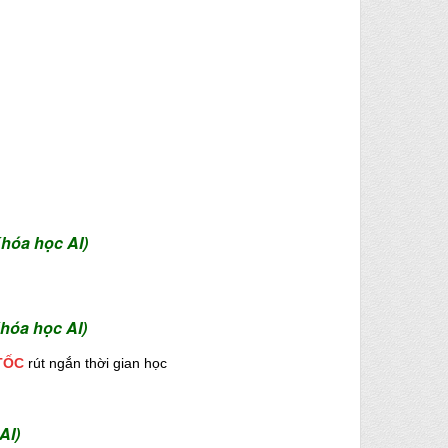
hóa học AI)
hóa học AI)
TỐC
rút ngắn thời gian học
AI)