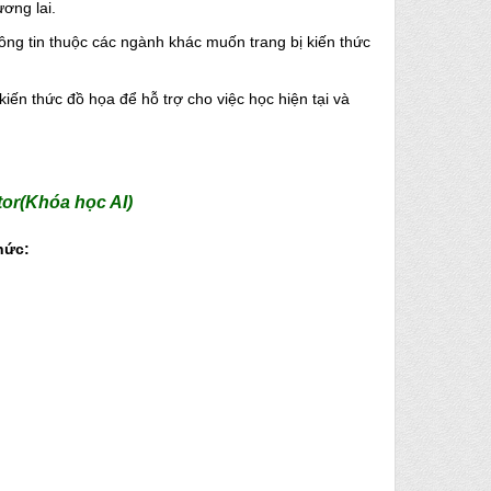
ơng lai.
ông tin thuộc các ngành khác muốn trang bị kiến thức
kiến thức đồ họa để hỗ trợ cho việc học hiện tại và
tor
(Khóa học AI)
hức: