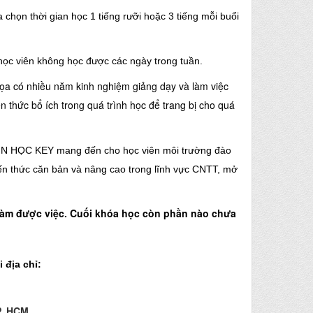
 chọn thời gian học 1 tiếng rưỡi hoặc 3 tiếng mỗi buổi
học viên không học được các ngày trong tuần.
ọa có nhiều năm kinh nghiệm giảng dạy và làm việc
n thức bổ ích trong quá trình học để trang bị cho quá
IN HỌC KEY
mang đến cho học viên môi trường đào
iến thức căn bản và nâng cao trong lĩnh vực CNTT, mở
ã làm được việc. Cuối khóa học còn phần nào chưa
 địa chỉ:
P. HCM.