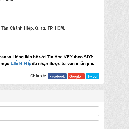
 Tân Chánh Hiệp, Q. 12, TP. HCM.
 bạn vui lòng liên hệ với Tin Học KEY theo SĐT:
LIÊN HỆ
ào mục
để nhận được tư vấn miễn phí.
Chia sẻ:
Facebook
Google+
Twitter