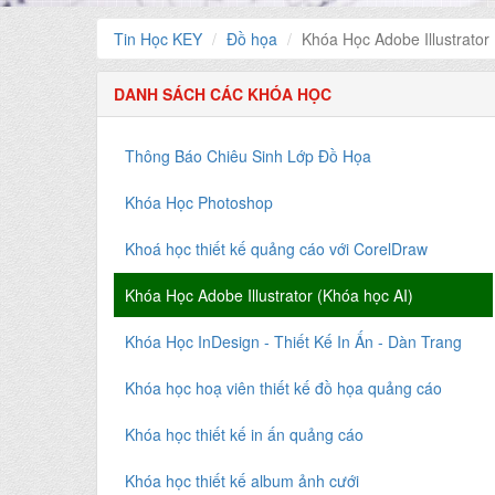
Tin Học KEY
Đồ họa
Khóa Học Adobe Illustrator
DANH SÁCH CÁC KHÓA HỌC
Thông Báo Chiêu Sinh Lớp Đồ Họa
Khóa Học Photoshop
Khoá học thiết kế quảng cáo với CorelDraw
Khóa Học Adobe Illustrator (Khóa học AI)
Khóa Học InDesign - Thiết Kế In Ấn - Dàn Trang
Khóa học hoạ viên thiết kế đồ họa quảng cáo
Khóa học thiết kế in ấn quảng cáo
Khóa học thiết kế album ảnh cưới