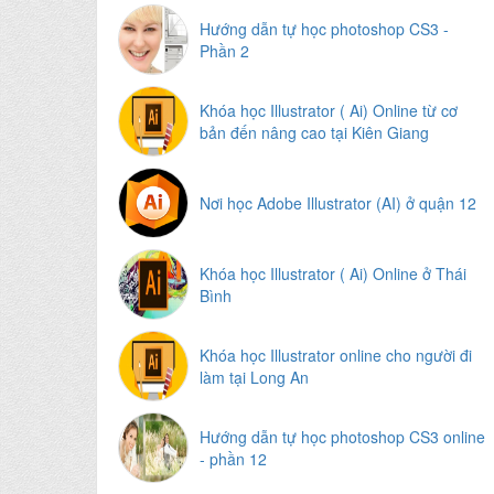
Hướng dẫn tự học photoshop CS3 -
Phần 2
Khóa học Illustrator ( Ai) Online từ cơ
bản đến nâng cao tại Kiên Giang
Nơi học Adobe Illustrator (AI) ở quận 12
Khóa học Illustrator ( Ai) Online ở Thái
Bình
Khóa học Illustrator online cho người đi
làm tại Long An
Hướng dẫn tự học photoshop CS3 online
- phần 12