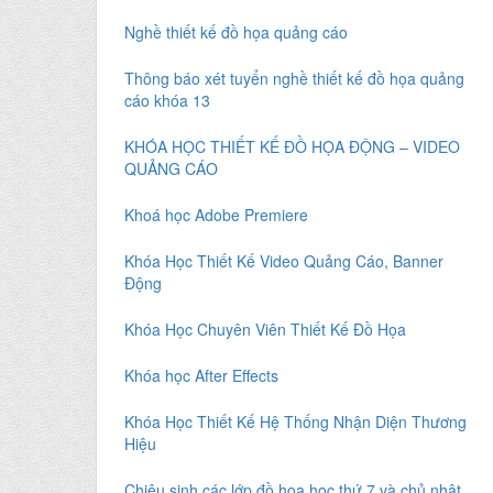
Nghề thiết kế đồ họa quảng cáo
Thông báo xét tuyển nghề thiết kế đồ họa quảng
cáo khóa 13
KHÓA HỌC THIẾT KẾ ĐỒ HỌA ĐỘNG – VIDEO
QUẢNG CÁO
Khoá học Adobe Premiere
Khóa Học Thiết Kế Video Quảng Cáo, Banner
Động
Khóa Học Chuyên Viên Thiết Kế Đồ Họa
Khóa học After Effects
Khóa Học Thiết Kế Hệ Thống Nhận Diện Thương
Hiệu
Chiêu sinh các lớp đồ hoạ học thứ 7 và chủ nhật