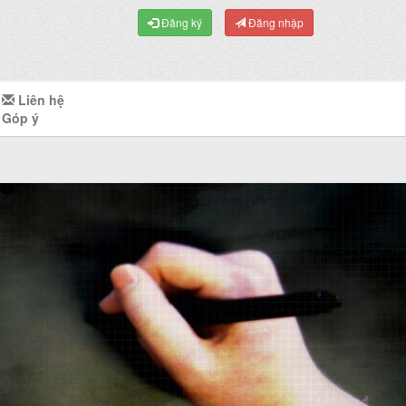
Đăng ký
Đăng nhập
Liên hệ
Góp ý