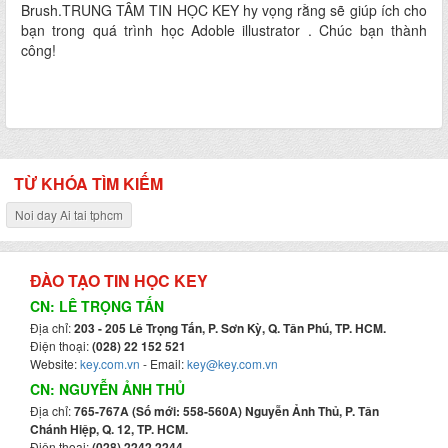
Brush.TRUNG TÂM TIN HỌC KEY hy vọng rằng sẽ giúp ích cho
bạn trong quá trình học Adoble illustrator . Chúc bạn thành
công!
TỪ KHÓA TÌM KIẾM
Noi day Ai tai tphcm
ĐÀO TẠO TIN HỌC KEY
CN: LÊ TRỌNG TẤN
Địa chỉ:
203 - 205 Lê Trọng Tấn, P. Sơn Kỳ, Q. Tân Phú, TP. HCM.
Điện thoại:
(028) 22 152 521
Website:
key.com.vn
- Email:
key@key.com.vn
CN: NGUYỄN ẢNH THỦ
Địa chỉ:
765-767A (Số mới: 558-560A) Nguyễn Ảnh Thủ, P. Tân
Chánh Hiệp, Q. 12, TP. HCM.
Điện thoại:
(028) 2242 2244