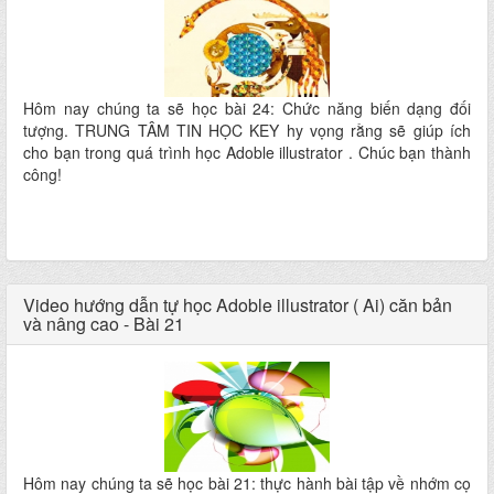
Hôm nay chúng ta sẽ học bài 24: Chức năng biến dạng đối
tượng. TRUNG TÂM TIN HỌC KEY hy vọng rằng sẽ giúp ích
cho bạn trong quá trình học Adoble illustrator . Chúc bạn thành
công!
Video hướng dẫn tự học Adoble illustrator ( Ai) căn bản
và nâng cao - Bài 21
Hôm nay chúng ta sẽ học bài 21: thực hành bài tập về nhớm cọ