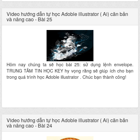
Video hướng dẫn tự học Adoble illustrator ( Ai) căn bản
và nâng cao - Bài 25
Hôm nay chúng ta sẽ học bài 25: sử dụng lệnh envelope.
TRUNG TÂM TIN HỌC KEY hy vọng rằng sẽ giúp ích cho bạn
trong quá trình học Adoble illustrator . Chúc bạn thành công!
Video hướng dẫn tự học Adoble illustrator ( Ai) căn bản
và nâng cao - Bài 24