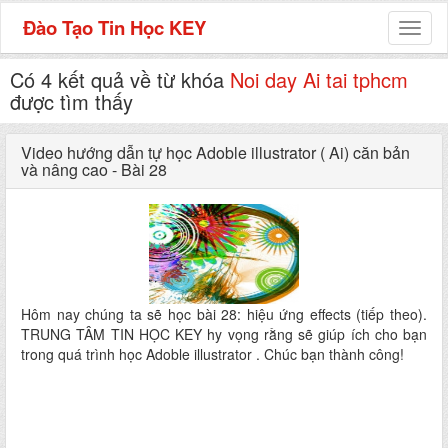
Đào Tạo Tin Học KEY
Toggl
naviga
Có 4 kết quả về từ khóa
Noi day Ai tai tphcm
được tìm thấy
Video hướng dẫn tự học Adoble illustrator ( Ai) căn bản
và nâng cao - Bài 28
Hôm nay chúng ta sẽ học bài 28: hiệu ứng effects (tiếp theo).
TRUNG TÂM TIN HỌC KEY hy vọng rằng sẽ giúp ích cho bạn
trong quá trình học Adoble illustrator . Chúc bạn thành công!