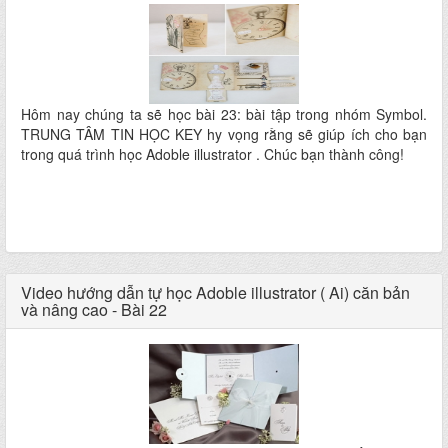
Hôm nay chúng ta sẽ học bài 23: bài tập trong nhóm Symbol.
TRUNG TÂM TIN HỌC KEY hy vọng rằng sẽ giúp ích cho bạn
trong quá trình học Adoble illustrator . Chúc bạn thành công!
Video hướng dẫn tự học Adoble illustrator ( Ai) căn bản
và nâng cao - Bài 22