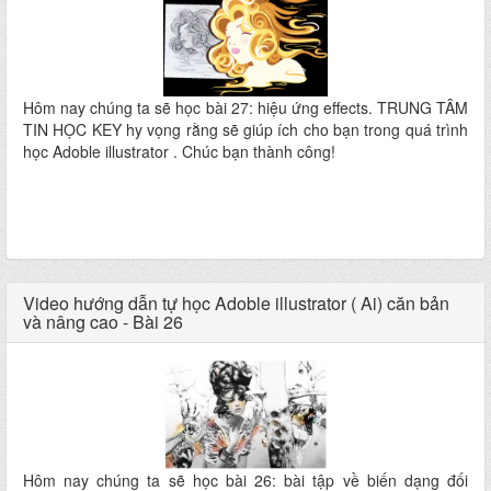
Hôm nay chúng ta sẽ học bài 27: hiệu ứng effects. TRUNG TÂM
TIN HỌC KEY hy vọng rằng sẽ giúp ích cho bạn trong quá trình
học Adoble illustrator . Chúc bạn thành công!
Video hướng dẫn tự học Adoble illustrator ( Ai) căn bản
và nâng cao - Bài 26
Hôm nay chúng ta sẽ học bài 26: bài tập về biến dạng đối