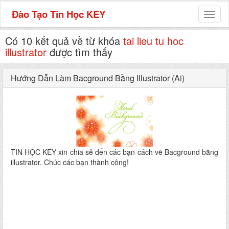
Đào Tạo Tin Học KEY
Toggl
naviga
Có 10 kết quả về từ khóa
tai lieu tu hoc
illustrator
được tìm thấy
Hướng Dẫn Làm Bacground Bằng Illustrator (Ai)
TIN HỌC KEY xin chia sẻ đến các bạn cách vẽ Bacground bằng
illustrator. Chúc các bạn thành công!