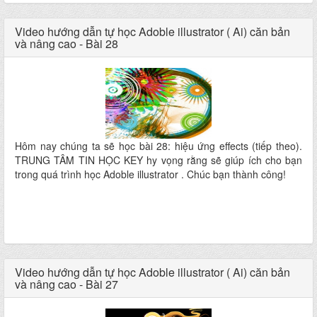
Video hướng dẫn tự học Adoble illustrator ( Ai) căn bản
và nâng cao - Bài 28
Hôm nay chúng ta sẽ học bài 28: hiệu ứng effects (tiếp theo).
TRUNG TÂM TIN HỌC KEY hy vọng rằng sẽ giúp ích cho bạn
trong quá trình học Adoble illustrator . Chúc bạn thành công!
Video hướng dẫn tự học Adoble illustrator ( Ai) căn bản
và nâng cao - Bài 27