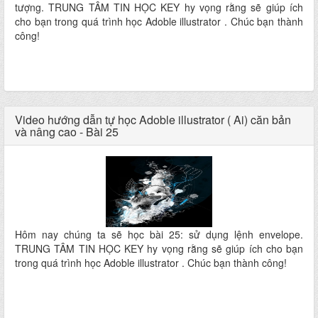
tượng. TRUNG TÂM TIN HỌC KEY hy vọng rằng sẽ giúp ích
cho bạn trong quá trình học Adoble illustrator . Chúc bạn thành
công!
Video hướng dẫn tự học Adoble illustrator ( Ai) căn bản
và nâng cao - Bài 25
Hôm nay chúng ta sẽ học bài 25: sử dụng lệnh envelope.
TRUNG TÂM TIN HỌC KEY hy vọng rằng sẽ giúp ích cho bạn
trong quá trình học Adoble illustrator . Chúc bạn thành công!