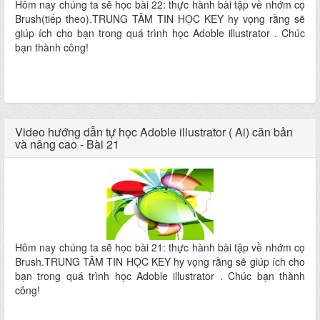
Hôm nay chúng ta sẽ học bài 22: thực hành bài tập về nhớm cọ
Brush(tiếp theo).TRUNG TÂM TIN HỌC KEY hy vọng rằng sẽ
giúp ích cho bạn trong quá trình học Adoble illustrator . Chúc
bạn thành công!
Video hướng dẫn tự học Adoble illustrator ( Ai) căn bản
và nâng cao - Bài 21
Hôm nay chúng ta sẽ học bài 21: thực hành bài tập về nhớm cọ
Brush.TRUNG TÂM TIN HỌC KEY hy vọng rằng sẽ giúp ích cho
bạn trong quá trình học Adoble illustrator . Chúc bạn thành
công!