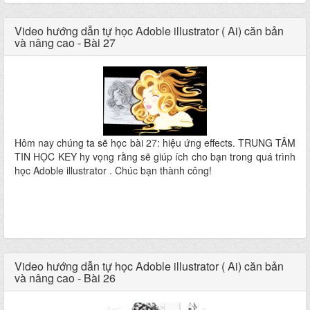
Video hướng dẫn tự học Adoble illustrator ( Ai) căn bản
và nâng cao - Bài 27
Hôm nay chúng ta sẽ học bài 27: hiệu ứng effects. TRUNG TÂM
TIN HỌC KEY hy vọng rằng sẽ giúp ích cho bạn trong quá trình
học Adoble illustrator . Chúc bạn thành công!
Video hướng dẫn tự học Adoble illustrator ( Ai) căn bản
và nâng cao - Bài 26