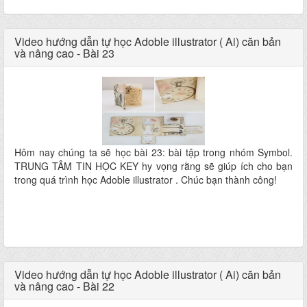
Video hướng dẫn tự học Adoble illustrator ( Ai) căn bản
và nâng cao - Bài 23
Hôm nay chúng ta sẽ học bài 23: bài tập trong nhóm Symbol.
TRUNG TÂM TIN HỌC KEY hy vọng rằng sẽ giúp ích cho bạn
trong quá trình học Adoble illustrator . Chúc bạn thành công!
Video hướng dẫn tự học Adoble illustrator ( Ai) căn bản
và nâng cao - Bài 22