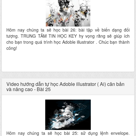
Hôm nay chúng ta sẽ học bài 26: bài tập về biến dạng đối
tượng. TRUNG TÂM TIN HỌC KEY hy vọng rằng sẽ giúp ích
cho bạn trong quá trình học Adoble illustrator . Chúc bạn thành
công!
Video hướng dẫn tự học Adoble illustrator ( Ai) căn bản
và nâng cao - Bài 25
Hôm nay chúng ta sẽ học bài 25: sử dụng lệnh envelope.