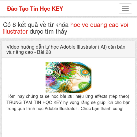
Đào Tạo Tin Học KEY
Toggl
naviga
Có 8 kết quả về từ khóa
hoc ve quang cao voi
illustrator
được tìm thấy
Video hướng dẫn tự học Adoble illustrator ( Ai) căn bản
và nâng cao - Bài 28
Hôm nay chúng ta sẽ học bài 28: hiệu ứng effects (tiếp theo).
TRUNG TÂM TIN HỌC KEY hy vọng rằng sẽ giúp ích cho bạn
trong quá trình học Adoble illustrator . Chúc bạn thành công!