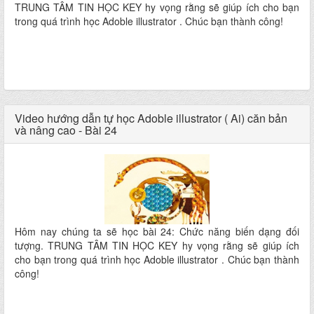
TRUNG TÂM TIN HỌC KEY hy vọng rằng sẽ giúp ích cho bạn
trong quá trình học Adoble illustrator . Chúc bạn thành công!
Video hướng dẫn tự học Adoble illustrator ( Ai) căn bản
và nâng cao - Bài 24
Hôm nay chúng ta sẽ học bài 24: Chức năng biến dạng đối
tượng. TRUNG TÂM TIN HỌC KEY hy vọng rằng sẽ giúp ích
cho bạn trong quá trình học Adoble illustrator . Chúc bạn thành
công!