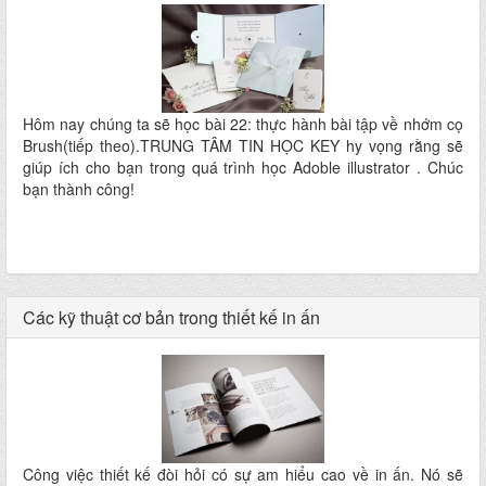
Hôm nay chúng ta sẽ học bài 22: thực hành bài tập về nhớm cọ
Brush(tiếp theo).TRUNG TÂM TIN HỌC KEY hy vọng rằng sẽ
giúp ích cho bạn trong quá trình học Adoble illustrator . Chúc
bạn thành công!
Các kỹ thuật cơ bản trong thiết kế in ấn
Công việc thiết kế đòi hỏi có sự am hiểu cao về in ấn. Nó sẽ