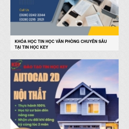
KHÓA HỌC TIN HỌC VĂN PHÒNG CHUYÊN SÂU
TẠI TIN HỌC KEY