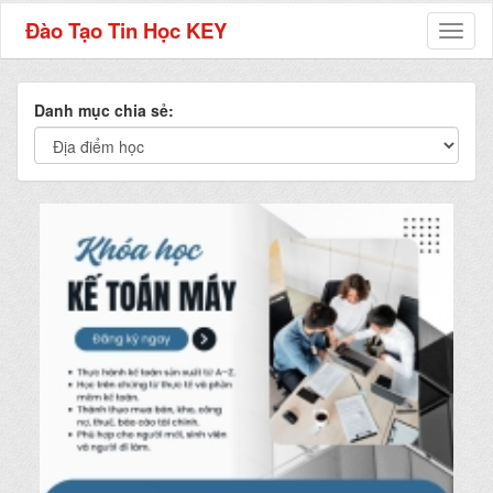
Đào Tạo Tin Học KEY
Toggl
naviga
Danh mục chia sẻ: