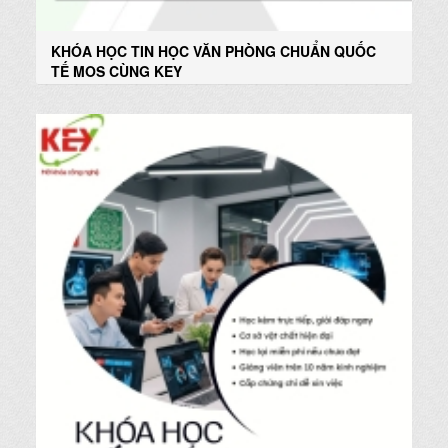
KHÓA HỌC TIN HỌC VĂN PHÒNG CHUẨN QUỐC
TẾ MOS CÙNG KEY