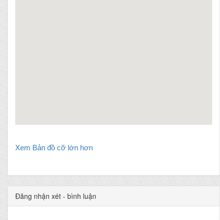
Xem Bản đồ cỡ lớn hơn
Đăng nhận xét - bình luận