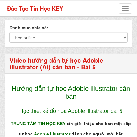
Đào Tạo Tin Học KEY
Toggl
naviga
Danh mục chia sẻ:
Video hướng dẫn tự học Adoble
illustrator (Ai) căn bản - Bài 5
Hướng dẫn tự hoc Adoble illustrator căn
bản
Học thiết kế đồ họa Adoble illustrator bài 5
T
RUNG TÂM TIN HỌC KEY
xin giới thiệu cho bạn một clip
tự học
Adoble illustrator
dành cho người mới bắt