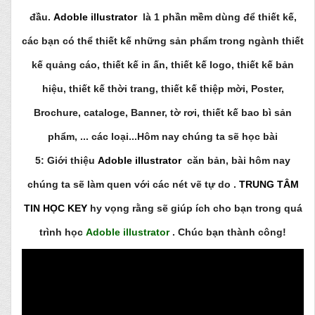
đầu.
Adoble illustrator
là 1 phần mềm dùng để thiết kế,
các bạn có thể thiết kế những sản phẩm trong ngành thiết
kế quảng cáo, thiết kế in ấn, thiết kế logo, thiết kế bản
hiệu, thiết kế thời trang, thiết kế thiệp mời,
Poster,
Brochure, cataloge, Banner, tờ rơi, thiết kế bao bì sản
phẩm, ...
các loại...Hôm nay chúng ta sẽ học bài
5:
Giới
thiệu
Adoble illustrator
căn bản, bài hôm nay
chúng ta sẽ làm quen với các nét vẽ tự do .
TRUNG TÂM
TIN HỌC KEY
hy vọng rằng sẽ giúp ích cho bạn trong quá
trình học
Adoble illustrator
. Chúc bạn thành công!