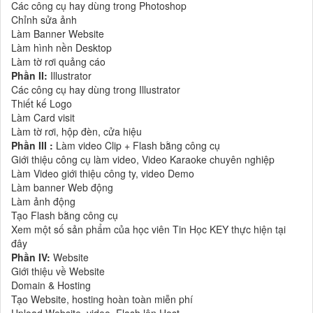
Các công cụ hay dùng trong Photoshop
Chỉnh sửa ảnh
Làm Banner Website
Làm hình nền Desktop
Làm tờ rơi quảng cáo
Phần II:
Illustrator
Các công cụ hay dùng trong Illustrator
Thiết kế Logo
Làm Card visit
Làm tờ rơi, hộp đèn, cửa hiệu
Phần III :
Làm video Clip + Flash bằng công cụ
Giới thiệu công cụ làm video, Video Karaoke chuyên nghiệp
Làm Video giới thiệu công ty, video Demo
Làm banner Web động
Làm ảnh động
Tạo Flash bằng công cụ
Xem một số sản phẩm của học viên Tin Học KEY thực hiện tại
đây
Phần IV:
Website
Giới thiệu về Website
Domain & Hosting
Tạo Website, hosting hoàn toàn miễn phí