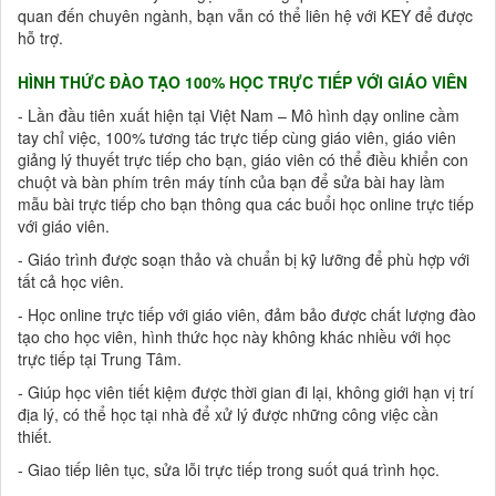
quan đến chuyên ngành, bạn vẫn có thể liên hệ với KEY để được
hỗ trợ.
HÌNH THỨC ĐÀO TẠO 100% HỌC TRỰC TIẾP VỚI GIÁO VIÊN
- Lần đầu tiên xuất hiện tại Việt Nam – Mô hình dạy online cầm
tay chỉ việc, 100% tương tác trực tiếp cùng giáo viên, giáo viên
giảng lý thuyết trực tiếp cho bạn, giáo viên có thể điều khiển con
chuột và bàn phím trên máy tính của bạn để sửa bài hay làm
mẫu bài trực tiếp cho bạn thông qua các buổi học online trực tiếp
với giáo viên.
- Giáo trình được soạn thảo và chuẩn bị kỹ lưỡng để phù hợp với
tất cả học viên.
- Học online trực tiếp với giáo viên, đảm bảo được chất lượng đào
tạo cho học viên, hình thức học này không khác nhiều với học
trực tiếp tại Trung Tâm.
- Giúp học viên tiết kiệm được thời gian đi lại, không giới hạn vị trí
địa lý, có thể học tại nhà để xử lý được những công việc cần
thiết.
- Giao tiếp liên tục, sửa lỗi trực tiếp trong suốt quá trình học.