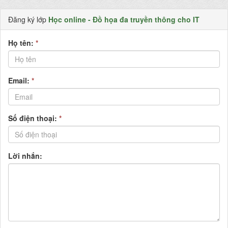
Đăng ký lớp
Học online - Đồ họa đa truyền thông cho IT
Họ tên:
*
Email:
*
Số điện thoại:
*
Lời nhắn: