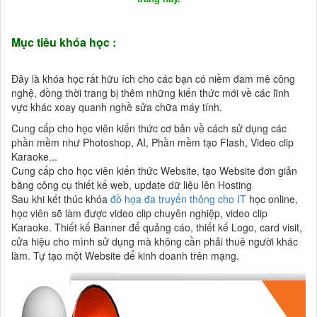
Mục tiêu khóa học :
Đây là khóa học rất hữu ích cho các bạn có niềm đam mê công
nghệ, đồng thời trang bị thêm những kiến thức mới về các lĩnh
vực khác xoay quanh nghề sửa chữa máy tính.
Cung cấp cho học viên kiến thức cơ bản về cách sử dụng các
phần mềm như Photoshop, AI, Phần mềm tạo Flash, Video clip
Karaoke...
Cung cấp cho học viên kiến thức Website, tạo Website đơn giản
bằng công cụ thiết kế web, update dữ liệu lên Hosting
Sau khi kết thúc khóa
đồ họa đa truyển thông cho IT
học online,
học viên sẽ làm được video clip chuyên nghiệp, video clip
Karaoke. Thiết kế Banner để quảng cáo, thiết kế Logo, card visit,
cửa hiệu cho mình sử dụng mà không cần phải thuê người khác
làm. Tự tạo một Website để kinh doanh trên mạng.