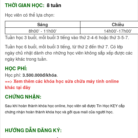
THỜI GIAN HỌC:
8 tuần
Học viên có thể lựa chọn:
Sáng
Chiều
8h00' - 11h00'
14h00'-17h00'
Tuần học 3 buổi, mỗi buổi 3 tiếng vào thứ 2-4-6 hoặc thứ 3-5-7.
Tuần học 6 buổi, mỗi buổi 3 tiếng, từ thứ 2 đến thứ 7. Có lớp
ngày chủ nhật dành cho những học viên không sắp xếp được các
ngày khác trong tuần.
HỌC PHÍ:
Học phí:
3.500.000đ/khóa
.
==> Xem thêm các khóa học sửa chữa máy tính online
khác
tại đây
CHỨNG NHẬN:
Sau khi hoàn thành khóa học online, học viên sẽ được Tin Học KEY cấp
chứng nhận hoàn thành khóa học và gởi qua mail của người học.
HƯỚNG DẪN ĐĂNG KÝ: