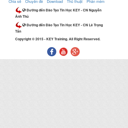
Chia sẻ
Chuyên đề
Download
Thủ thuật
Phần mềm
Đường đến Đào Tạo Tin Học KEY - CN Nguyễn
Ảnh Thủ
Đường đến Đào Tạo Tin Học KEY - CN Lê Trọng
Tấn
Copyright © 2015 - KEY Training. All Right Reserved.