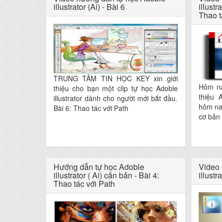
illustrator (Ai) - Bài 6
illustr
Thao t
TRUNG TÂM TIN HỌC KEY xin giới
Hôm na
thiệu cho bạn một clip tự học Adoble
thiệu A
illustrator dành cho người mới bắt đầu.
hôm na
Bài 6: Thao tác với Path
cơ bản 
Hướng dẫn tự học Adoble
Video 
illustrator ( Ai) căn bản - Bài 4:
illustr
Thao tác với Path