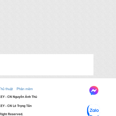
Thủ thuật
Phần mềm
KEY - CN Nguyễn Ảnh Thủ
EY - CN Lê Trọng Tấn
 Right Reserved.