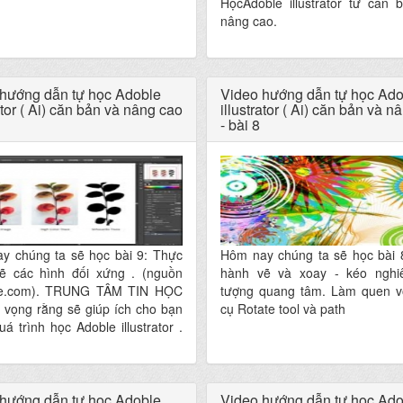
HọcAdoble illustrator từ căn 
nâng cao.
hướng dẫn tự học Adoble
Video hướng dẫn tự học Ado
ator ( Ai) căn bản và nâng cao
illustrator ( Ai) căn bản và n
- bài 8
y chúng ta sẽ học bài 9: Thực
Hôm nay chúng ta sẽ học bài 
ẽ các hình đối xứng . (nguồn
hành vẽ và xoay - kéo nghi
be.com). TRUNG TÂM TIN HỌC
tượng quang tâm. Làm quen v
 vọng rằng sẽ giúp ích cho bạn
cụ Rotate tool và path
uá trình học Adoble illustrator .
ạn thành công!
hướng dẫn tự học Adoble
Video hướng dẫn tự học Ado