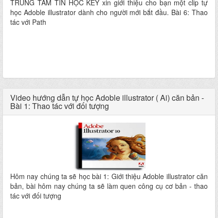
TRUNG TÂM TIN HỌC KEY xin giới thiệu cho bạn một clip tự
học Adoble illustrator dành cho người mới bắt đầu. Bài 6: Thao
tác với Path
Video hướng dẫn tự học Adoble illustrator ( Ai) căn bản -
Bài 1: Thao tác với đối tượng
Hôm nay chúng ta sẽ học bài 1: Giới thiệu Adoble illustrator căn
bản, bài hôm nay chúng ta sẽ làm quen công cụ cơ bản - thao
tác với đối tượng