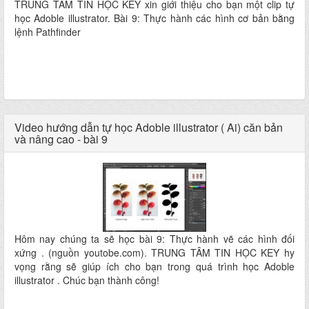
TRUNG TÂM TIN HỌC KEY xin giới thiệu cho bạn một clip tự
học Adoble illustrator. Bài 9: Thực hành các hình cơ bản bằng
lệnh Pathfinder
Video hướng dẫn tự học Adoble illustrator ( Ai) căn bản
và nâng cao - bài 9
Hôm nay chúng ta sẽ học bài 9: Thực hành vẽ các hình đối
xứng . (nguồn youtobe.com). TRUNG TÂM TIN HỌC KEY hy
vọng rằng sẽ giúp ích cho bạn trong quá trình học Adoble
illustrator . Chúc bạn thành công!