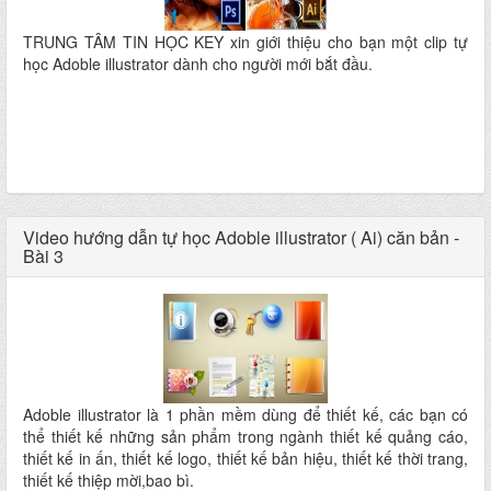
TRUNG TÂM TIN HỌC KEY xin giới thiệu cho bạn một clip tự
học Adoble illustrator dành cho người mới bắt đầu.
Video hướng dẫn tự học Adoble illustrator ( Ai) căn bản -
Bài 3
Adoble illustrator là 1 phần mềm dùng để thiết kế, các bạn có
thể thiết kế những sản phẩm trong ngành thiết kế quảng cáo,
thiết kế in ấn, thiết kế logo, thiết kế bản hiệu, thiết kế thời trang,
thiết kế thiệp mời,bao bì.