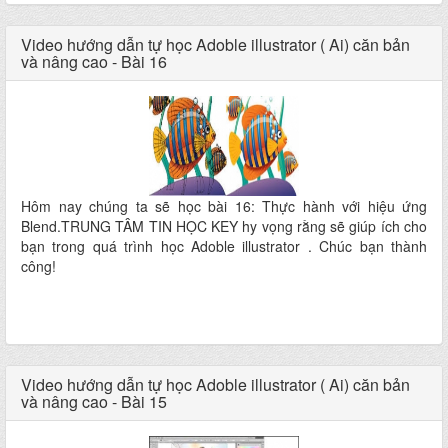
Video hướng dẫn tự học Adoble illustrator ( Ai) căn bản
và nâng cao - Bài 16
Hôm nay chúng ta sẽ học bài 16: Thực hành với hiệu ứng
Blend.TRUNG TÂM TIN HỌC KEY hy vọng rằng sẽ giúp ích cho
bạn trong quá trình học Adoble illustrator . Chúc bạn thành
công!
Video hướng dẫn tự học Adoble illustrator ( Ai) căn bản
và nâng cao - Bài 15