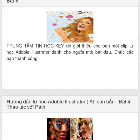
Bài 5
TRUNG TÂM TIN HỌC KEY xin giới thiệu cho bạn một clip tự
học Adoble illustrator dành cho người mới bắt đầu. Chúc các
bạn thành công!
Hướng dẫn tự học Adoble illustrator ( Ai) căn bản - Bài 4:
Thao tác với Path