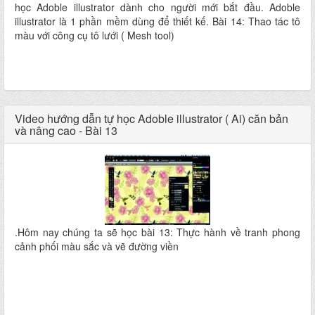
học Adoble illustrator dành cho người mới bắt đầu. Adoble
illustrator là 1 phần mềm dùng để thiết kế. Bài 14: Thao tác tô
màu với công cụ tô lưới ( Mesh tool)
Video hướng dẫn tự học Adoble illustrator ( Ai) căn bản
và nâng cao - Bài 13
.Hôm nay chúng ta sẽ học bài 13: Thực hành về tranh phong
cảnh phối màu sắc và vẽ đường viền