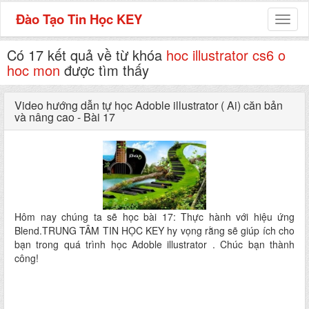
Đào Tạo Tin Học KEY
Toggl
naviga
Có 17 kết quả về từ khóa
hoc illustrator cs6 o
hoc mon
được tìm thấy
Video hướng dẫn tự học Adoble illustrator ( Ai) căn bản
và nâng cao - Bài 17
Hôm nay chúng ta sẽ học bài 17: Thực hành với hiệu ứng
Blend.TRUNG TÂM TIN HỌC KEY hy vọng rằng sẽ giúp ích cho
bạn trong quá trình học Adoble illustrator . Chúc bạn thành
công!