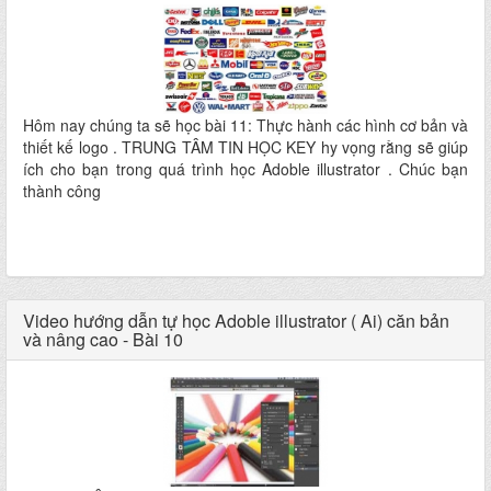
Hôm nay chúng ta sẽ học bài 11: Thực hành các hình cơ bản và
thiết kế logo . TRUNG TÂM TIN HỌC KEY hy vọng rằng sẽ giúp
ích cho bạn trong quá trình học Adoble illustrator . Chúc bạn
thành công
Video hướng dẫn tự học Adoble illustrator ( Ai) căn bản
và nâng cao - Bài 10