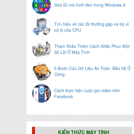
Sửa lỗi mà hình đen trong Windows 8
Tìm hiểu về các lỗi thường gặp và bộ vi
xử lý của CPU
Tham Khảo Thêm Cách Khắc Phục Một
Số Lỗi Ở Máy Tính
5 Bước Cứu Dữ Liệu An Toàn, Bảo Vệ Ổ
Cứng
Cách thực hiện cuộc gọi video trên
Facebook
KIẾN THỨC MÁY TÍNH