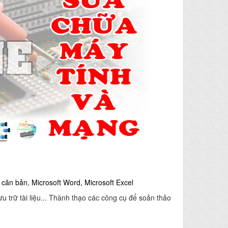
c căn bản, Microsoft Word, Microsoft Excel
 trữ tài liệu... Thành thạo các công cụ để soản thảo