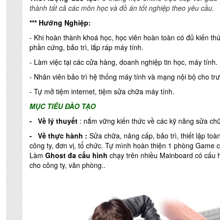
thành tất cả các môn học và đồ án tốt nghiệp theo yêu cầu.
*** Hướng Nghiệp:
- Khi hoàn thành khoá học, học viên hoàn toàn có đủ kiến th
phần cứng, bảo trì, lắp ráp máy tính.
- Làm việc tại các cửa hàng, doanh nghiệp tin học, máy tính.
- Nhân viên bảo trì hệ thống máy tính và mạng nội bộ cho trư
- Tự mở tiệm internet, tiệm sửa chữa máy tính.
MỤC TIÊU ĐÀO TẠO
- Về lý thuyết
: nắm vững kiến thức về các kỹ năng
sửa chữ
- Về thực hành :
Sửa chữa, nâng cấp, bảo trì, thiết lập to
công ty, đơn vị, tổ chức. Tự mình hoàn thiện 1 phòng Game 
Làm
Ghost đa cấu hình
chạy trên nhiều Mainboard có cấu h
cho công ty, văn phòng..