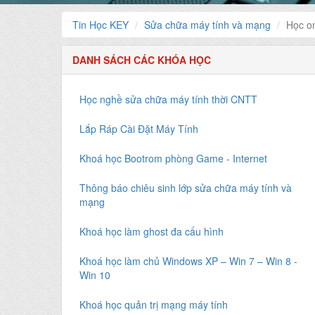
Tin Học KEY
Sửa chữa máy tính và mạng
Học on
DANH SÁCH CÁC KHÓA HỌC
Học nghề sửa chữa máy tính thời CNTT
Lắp Ráp Cài Đặt Máy Tính
Khoá học Bootrom phòng Game - Internet
Thông báo chiêu sinh lớp sửa chữa máy tính và
mạng
Khoá học làm ghost đa cấu hình
Khoá học làm chủ Windows XP – Win 7 – Win 8 -
Win 10
Khoá học quản trị mạng máy tính