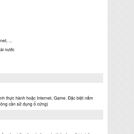
et, ...
oài nước
tính thực hành hoặc Internet, Game. Đặc biệt nắm
hông cần sử dụng ổ cứng)