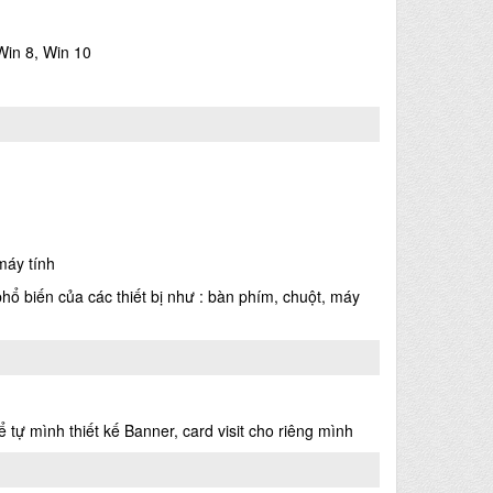
Win 8, Win 10
máy tính
hổ biến của các thiết bị như : bàn phím, chuột, máy
tự mình thiết kế Banner, card visit cho riêng mình