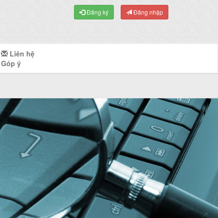
Đăng ký
Đăng nhập
Liên hệ
Góp ý