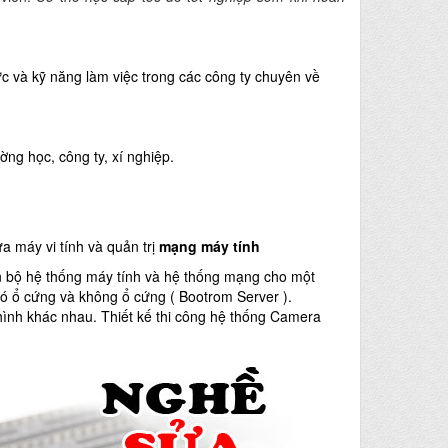
ức và kỹ năng làm việc trong các công ty chuyên về
ờng học, công ty, xí nghiệp.
a máy vi tính
và quản trị
mạng máy tính
àn bộ hệ thống m
áy tính và hệ thống mạng cho một
có ổ cứng và không ổ cứng ( Bootrom Server ).
ình khác nhau. Thiết kế thi công hệ thống Camera