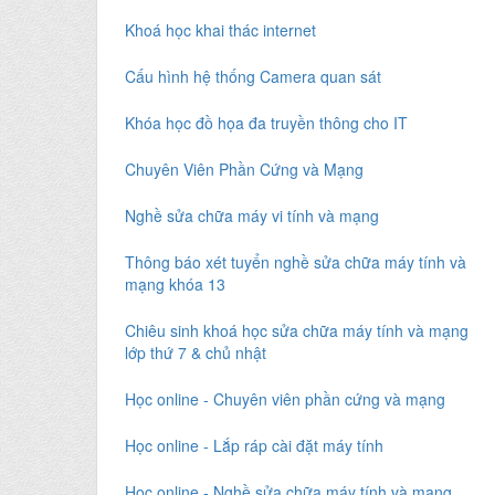
Khoá học khai thác internet
Cấu hình hệ thống Camera quan sát
Khóa học đồ họa đa truyền thông cho IT
Chuyên Viên Phần Cứng và Mạng
Nghề sửa chữa máy vi tính và mạng
Thông báo xét tuyển nghề sửa chữa máy tính và
mạng khóa 13
Chiêu sinh khoá học sửa chữa máy tính và mạng
lớp thứ 7 & chủ nhật
Học online - Chuyên viên phần cứng và mạng
Học online - Lắp ráp cài đặt máy tính
Học online - Nghề sửa chữa máy tính và mạng