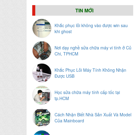
TIN MỚI
Khắc phục lỗi không vào được win sau
khi ghost
Nơi dạy nghề sửa chữa máy vi tính ở Củ
Chi, TPHCM
Khắc Phục Lỗi Máy Tính Không Nhận
Được USB
Học sửa chữa máy tính cấp tốc tại
tp.HCM
Cách Nhận Biết Nhà Sản Xuất Và Model
Của Mainboard