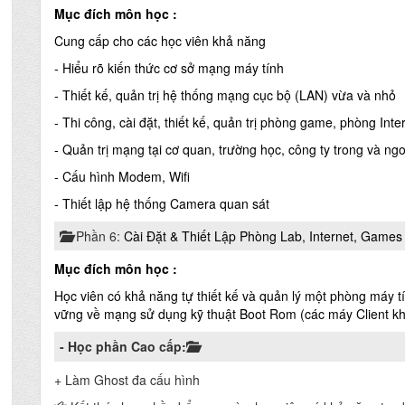
Mục đích môn học :
Cung cấp cho các học viên khả năng
- Hiểu rõ kiến thức cơ sở mạng máy tính
- Thiết kế, quản trị hệ thống mạng cục bộ (LAN) vừa và nhỏ
- Thi công, cài đặt, thiết kế, quản trị phòng game, phòng Intern
- Quản trị mạng tại cơ quan, trường học, công ty trong và ng
- Cấu hình Modem, Wifi
- Thiết lập hệ thống Camera quan sát
Phần 6:
Cài Đặt & Thiết Lập Phòng Lab, Internet, Games
Mục đích môn học :
Học viên có khả năng tự thiết kế và quản lý một phòng máy 
vững về mạng sử dụng kỹ thuật Boot Rom (các máy Client k
- Học phần Cao cấp:
+ Làm Ghost đa cấu hình