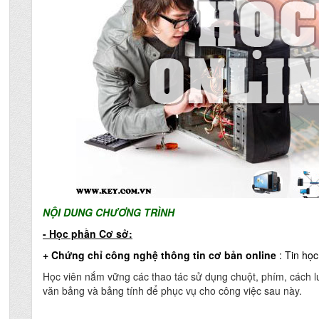
NỘI DUNG CHƯƠNG TRÌNH
- Học phần Cơ sở:
+ Chứng chỉ công nghệ thông tin cơ bản online
: Tin họ
Học viên nắm vững các thao tác sử dụng chuột, phím, cách lưu
văn bảng và bảng tính để phục vụ cho công việc sau này.