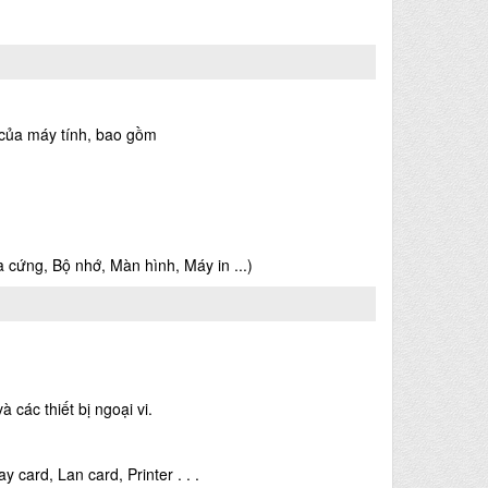
 của máy tính, bao gồm
a cứng, Bộ nhớ, Màn hình, Máy in ...)
các thiết bị ngoại vi.
y card, Lan card, Printer . . .