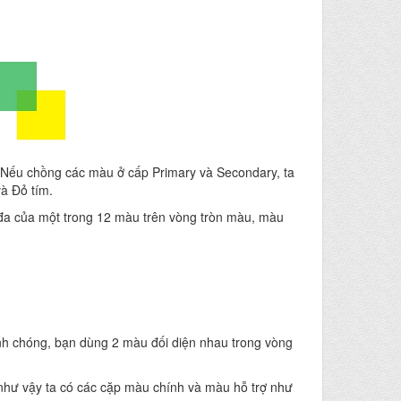
 Nếu chồng các màu ở cấp Primary và Secondary, ta
à Đỏ tím.
 đa của một trong 12 màu trên vòng tròn màu, màu
h chóng, bạn dùng 2 màu đối diện nhau trong vòng
 như vậy ta có các cặp màu chính và màu hỗ trợ như