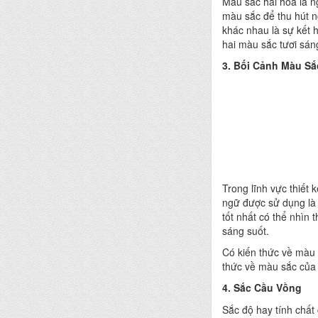
Màu sắc hài hòa là n
màu sắc để thu hút n
khác nhau là sự kết 
hai màu sắc tươi sán
3. Bối Cảnh Màu Sắ
Trong lĩnh vực thiết
ngữ được sử dụng là 
tốt nhất có thể nhìn
sáng suốt.
Có kiến thức về màu 
thức về màu sắc của
4. Sắc Cầu Vồng
Sắc độ hay tính chất