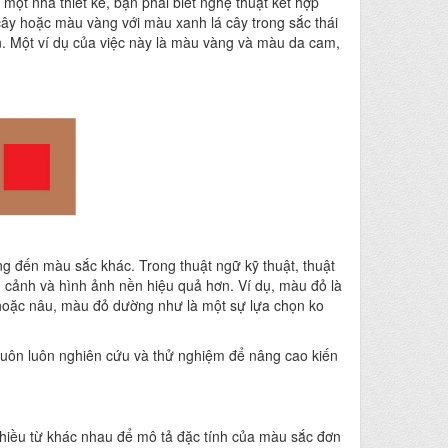
một nhà thiết kế, bạn phải biết nghệ thuật kết hợp
ây hoặc màu vàng với màu xanh lá cây trong sắc thái
. Một ví dụ của việc này là màu vàng và màu da cam,
g đến màu sắc khác. Trong thuật ngữ kỹ thuật, thuật
 cảnh và hình ảnh nền hiệu quả hơn. Ví dụ, màu đỏ là
 hoặc nâu, màu đỏ dường như là một sự lựa chọn ko
 Luôn luôn nghiên cứu và thử nghiệm để nâng cao kiến
nhiều từ khác nhau để mô tả đặc tính của màu sắc đơn