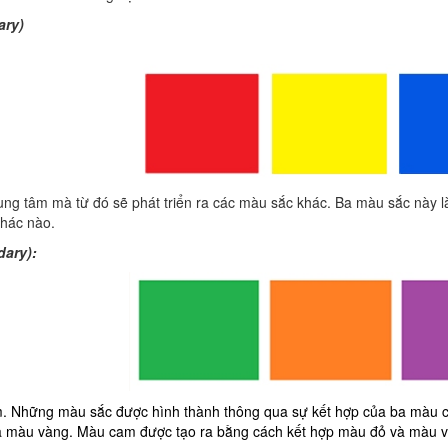
ary)
ung tâm mà từ đó sẽ phát triển ra các màu sắc khác. Ba màu sắc này l
khác nào.
dary):
m. Những màu sắc được hình thành thông qua sự kết hợp của ba màu c
 màu vàng. Màu cam được tạo ra bằng cách kết hợp màu đỏ và màu và