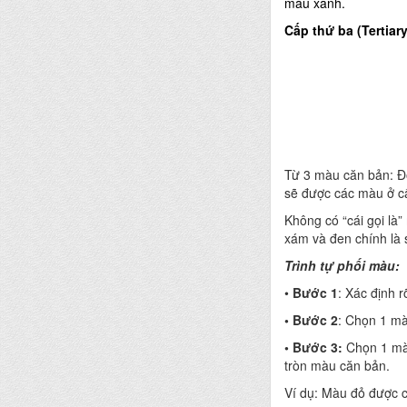
màu xanh.
Cấp thứ ba (Tertiary
Từ 3 màu căn bản: Đ
sẽ được các màu ở cấ
Không có “cái gọi là
xám và đen chính là 
Trình tự phối màu:
•
Bước 1
: Xác định 
• Bước 2
: Chọn 1 mà
• Bước 3:
Chọn 1 màu
tròn màu căn bản.
Ví dụ: Màu đỏ được c