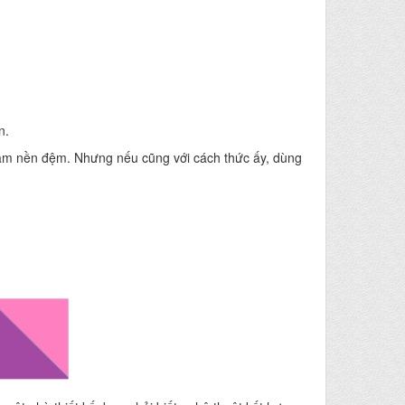
n.
làm nền đệm. Nhưng nếu cũng với cách thức ấy, dùng