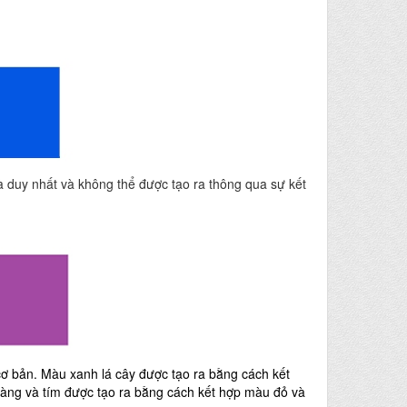
à duy nhất và k
hông thể được tạo ra thông qua sự kết
ơ bản. Màu xanh lá cây được tạo ra bằng cách kết
ng và tím được tạo ra bằng cách kết hợp màu đỏ và