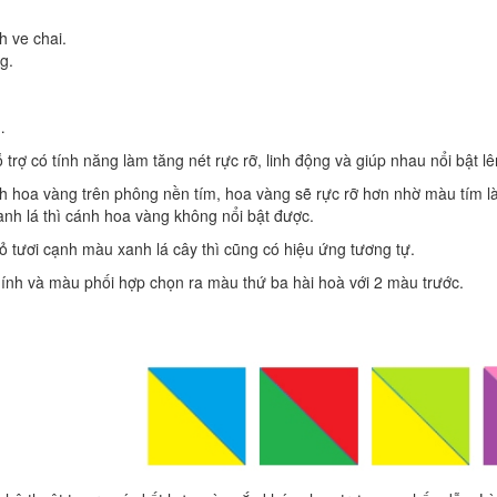
 ve chai.
g.
…
rợ có tính năng làm tăng nét rực rỡ, linh động và giúp nhau nổi bật lê
nh hoa vàng trên phông nền tím, hoa vàng sẽ rực rỡ hơn nhờ màu tím 
nh lá thì cánh hoa vàng không nổi bật được.
tươi cạnh màu xanh lá cây thì cũng có hiệu ứng tương tự.
nh và màu phối hợp chọn ra màu thứ ba hài hoà với 2 màu trước.