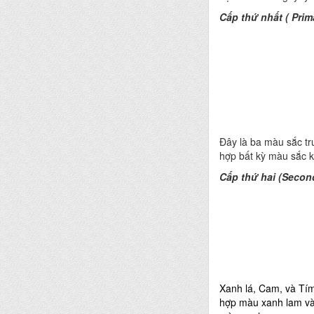
Cấp thứ nhất ( Prim
Đây là ba màu sắc tr
hợp bất kỳ màu sắc 
Cấp thứ hai (Secon
Xanh lá, Cam, và Tí
hợp màu xanh lam và