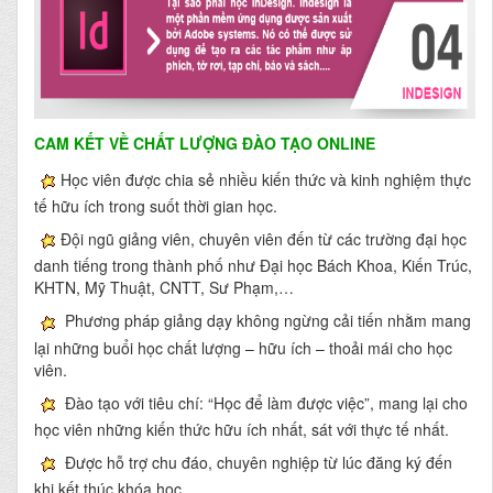
CAM KẾT VỀ CHẤT LƯỢNG ĐÀO TẠO ONLINE
Học viên được chia sẻ nhiều kiến thức và kinh nghiệm thực
tế hữu ích trong suốt thời gian học.
Đội ngũ giảng viên, chuyên viên đến từ các trường đại học
danh tiếng trong thành phố như Đại học Bách Khoa, Kiến Trúc,
KHTN, Mỹ Thuật, CNTT, Sư Phạm,…
Phương pháp giảng dạy không ngừng cải tiến nhằm mang
lại những buổi học chất lượng – hữu ích – thoải mái cho học
viên.
Đào tạo với tiêu chí: “Học để làm được việc”, mang lại cho
học viên những kiến thức hữu ích nhất, sát với thực tế nhất.
Được hỗ trợ chu đáo, chuyên nghiệp từ lúc đăng ký đến
khi kết thúc khóa học.