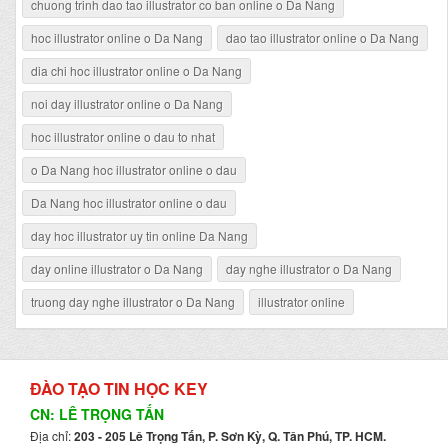
chuong trinh dao tao illustrator co ban online o Da Nang
hoc illustrator online o Da Nang
dao tao illustrator online o Da Nang
dia chi hoc illustrator online o Da Nang
noi day illustrator online o Da Nang
hoc illustrator online o dau to nhat
o Da Nang hoc illustrator online o dau
Da Nang hoc illustrator online o dau
day hoc illustrator uy tin online Da Nang
day online illustrator o Da Nang
day nghe illustrator o Da Nang
truong day nghe illustrator o Da Nang
illustrator online
ĐÀO TẠO TIN HỌC KEY
CN: LÊ TRỌNG TẤN
Địa chỉ:
203 - 205 Lê Trọng Tấn, P. Sơn Kỳ, Q. Tân Phú, TP. HCM.