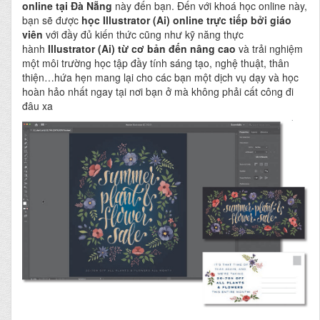
online tại Đà Nẵng
này đến bạn. Đến với khoá học online này,
bạn sẽ được
học Illustrator (Ai) online
trực tiếp bởi giáo
viên
với đầy đủ kiến thức cũng như kỹ năng thực
hành
Illustrator (Ai) từ cơ bản đến nâng cao
và trải nghiệm
một môi trường học tập đầy tính sáng tạo, nghệ thuật, thân
thiện…hứa hẹn mang lại cho các bạn một dịch vụ dạy và học
hoàn hảo nhất ngay tại nơi bạn ở mà không phải cất công đi
đâu xa