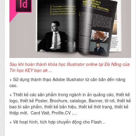
Sau khi hoàn thành khóa học Illustrator online tại Đà Nẵng của
Tin học KEY bạn sẽ....
+ Sử dụng thành thạo Adobe Illustrator từ căn bản đến nâng
cao.
+ Thiết kế các sản phẩm trong ngành in ấn quảng cáo, thiết kế
logo, thiết kế Poster, Brochure, cataloge, Banner, tờ rơi, thiết kế
bao bì sản phẩm, thiết kế bản hiệu, thiết kế thời trang, thiết kế
thiệp mời, Card Visit, Profile,CV ,…
+ Vẽ hoạt hình, tích hợp chuyển động cho Flash...