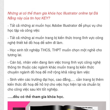
Những ai có thể tham gia khóa học Illustrator online tại Đà
Nẵng này của tin học KEY?
-
Tất cả những ai muốn học Adobe Illustrator để phục vụ cho
học tập và công việc
- Tất cả những ai muốn trang bị kiến thức trong lĩnh vực công
nghệ thiết kế đồ hoạ để sớm đi làm.
- Học sinh tốt nghiệp THCS, THPT muốn chọn một nghề cho
tương lai.
- Cán bộ, nhân viên đang làm việc trong lĩnh vực công nghệ
thông tin thuộc các ngành khác muốn trang bị kiến thức
chuyên ngành đồ hoạ để mở rộng khả năng làm việc
- Sinh viên các trường đại học, cao đẳng,.... cần trang bị thêm
kiến thức đồ hoạ để hỗ trợ cho việc học hiện tại và chuẩn bị
cho công việc sau khi tốt nghiệp.
…..đều có thể tham gia khóa học.