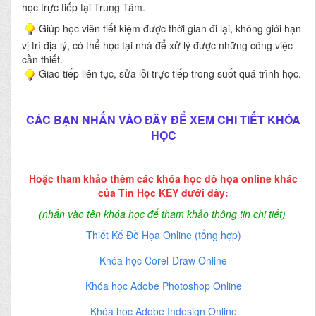
học trực tiếp tại Trung Tâm.
Giúp học viên tiết kiệm được thời gian đi lại, không giới hạn
vị trí địa lý, có thể học tại nhà để xử lý được những công việc
cần thiết.
Giao tiếp liên tục, sửa lỗi trực tiếp trong suốt quá trình học.
CÁC BẠN NHẤN VÀO ĐÂY ĐỂ XEM CHI TIẾT KHÓA
HỌC
Hoặc tham khảo thêm các khóa học đồ họa online khác
của Tin Học KEY dưới đây:
(nhấn vào tên khóa học để tham khảo thông tin chi tiết)
Thiết Kế Đồ Họa Online (tổng hợp)
Khóa học Corel-Draw Online
Khóa học Adobe Photoshop Online
Khóa học Adobe Indesign Online