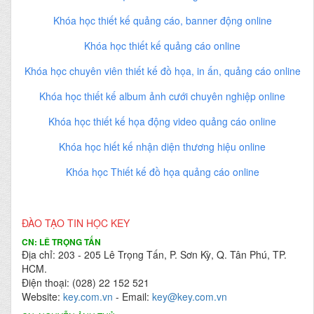
Khóa học thiết kế quảng cáo, banner động online
Khóa học thiết kế quảng cáo online
Khóa học chuyên viên thiết kế đồ họa, in ấn, quảng cáo online
Khóa học thiết kế album ảnh cưới chuyên nghiệp online
Khóa học thiết kế họa động video quảng cáo online
Khóa học hiết kế nhận diện thương hiệu online
Khóa học Thiết kế đồ họa quảng cáo online
ĐÀO TẠO TIN HỌC KEY
CN: LÊ TRỌNG TẤN
Địa chỉ: 203 - 205 Lê Trọng Tấn, P. Sơn Kỳ, Q. Tân Phú, TP.
HCM.
Điện thoại: (028) 22 152 521
Website:
key.com.vn
- Email:
key@key.com.vn