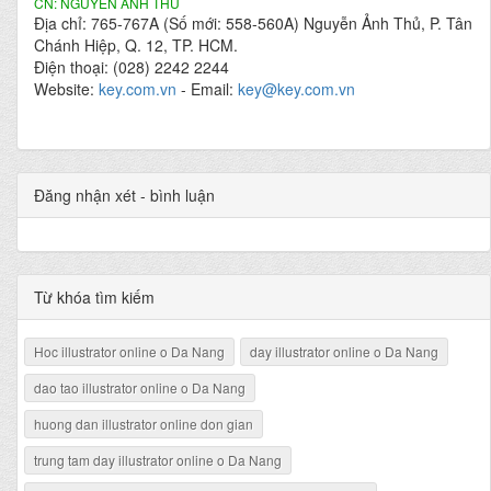
CN: NGUYỄN ẢNH THỦ
Địa chỉ: 765-767A (Số mới: 558-560A) Nguyễn Ảnh Thủ, P. Tân
Chánh Hiệp, Q. 12, TP. HCM.
Điện thoại: (028) 2242 2244
Website:
key.com.vn
- Email:
key@key.com.vn
Đăng nhận xét - bình luận
Từ khóa tìm kiếm
Hoc illustrator online o Da Nang
day illustrator online o Da Nang
dao tao illustrator online o Da Nang
huong dan illustrator online don gian
trung tam day illustrator online o Da Nang