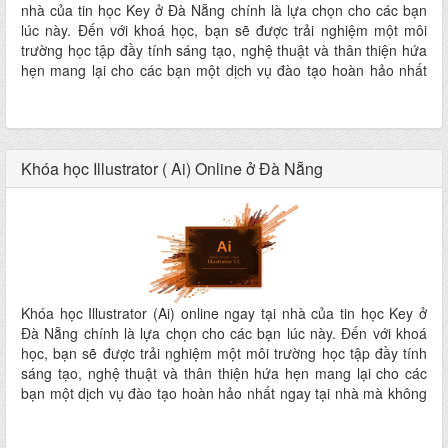
nhà của tin học Key ở Đà Nẵng chính là lựa chọn cho các bạn
lúc này. Đến với khoá học, bạn sẽ được trải nghiệm một môi
trường học tập đầy tính sáng tạo, nghệ thuật và thân thiện hứa
hẹn mang lại cho các bạn một dịch vụ đào tạo hoàn hảo nhất
ngay tại nhà mà không phải đi đâu xa
Khóa học Illustrator ( Ai) Online ở Đà Nẵng
Khóa học Illustrator (Ai) online ngay tại nhà của tin học Key ở
Đà Nẵng chính là lựa chọn cho các bạn lúc này. Đến với khoá
học, bạn sẽ được trải nghiệm một môi trường học tập đầy tính
sáng tạo, nghệ thuật và thân thiện hứa hẹn mang lại cho các
bạn một dịch vụ đào tạo hoàn hảo nhất ngay tại nhà mà không
phải đi đâu xa