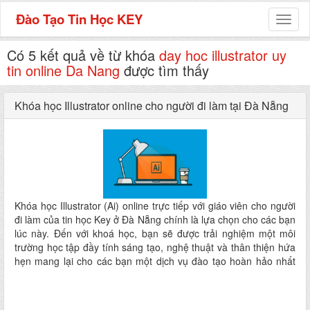
Đào Tạo Tin Học KEY
Toggl
naviga
Có 5 kết quả về từ khóa
day hoc illustrator uy
tin online Da Nang
được tìm thấy
Khóa học Illustrator online cho người đi làm tại Đà Nẵng
Khóa học Illustrator (Ai) online trực tiếp với giáo viên cho người
đi làm của tin học Key ở Đà Nẵng chính là lựa chọn cho các bạn
lúc này. Đến với khoá học, bạn sẽ được trải nghiệm một môi
trường học tập đầy tính sáng tạo, nghệ thuật và thân thiện hứa
hẹn mang lại cho các bạn một dịch vụ đào tạo hoàn hảo nhất
ngay tại nhà mà không phải đi đâu xa