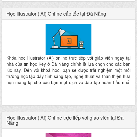
Học Illustrator ( Ai) Online cấp tốc tại Đà Nẵng
Khóa học Illustrator (Ai) online trực tiếp với giáo viên ngay tại
nhà của tin học Key ở Đà Nẵng chính là lựa chọn cho các bạn
lúc này. Đến với khoá học, bạn sẽ được trải nghiệm một môi
trường học tập đầy tính sáng tạo, nghệ thuật và thân thiện hứa
hẹn mang lại cho các bạn một dịch vụ đào tạo hoàn hảo nhất
ngay tại nhà mà không phải đi đâu xa
Học Illustrator ( Ai) Online trực tiếp với giáo viên tại Đà
Nẵng