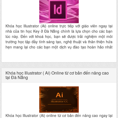
Khóa học Illustrator (Ai) online trực tiếp với giáo viên ngay tại
nhà của tin học Key ở Đà Nẵng chính là lựa chọn cho các bạn
lúc này. Đến với khoá học, bạn sẽ được trải nghiệm một môi
trường học tập đầy tính sáng tạo, nghệ thuật và thân thiện hứa
hẹn mang lại cho các bạn một dịch vụ đào tạo hoàn hảo nhất
ngay tại nhà mà không phải đi đâu xa
Khóa học Illustrator ( Ai) Online từ cơ bản đến nâng cao
tại Đà Nẵng
Khóa học Illustrator (Ai) online từ cơ bản đến nâng cao ngay tại