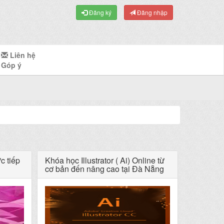
Đăng ký
Đăng nhập
Liên hệ
Góp ý
ực tiếp
Khóa học Illustrator ( Ai) Online từ
cơ bản đến nâng cao tại Đà Nẵng