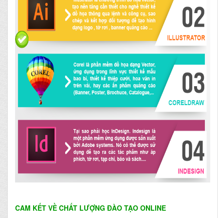
CAM KẾT VỀ CHẤT LƯỢNG ĐÀO TẠO ONLINE