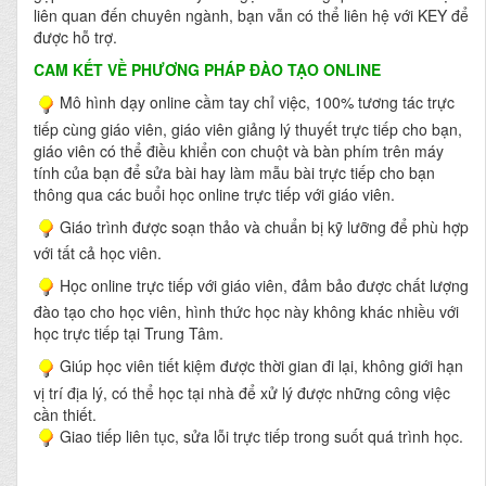
liên quan đến chuyên ngành, bạn vẫn có thể liên hệ với KEY để
được hỗ trợ.
CAM KẾT VỀ PHƯƠNG PHÁP ĐÀO TẠO ONLINE
Mô hình dạy online cầm tay chỉ việc, 100% tương tác trực
tiếp cùng giáo viên, giáo viên giảng lý thuyết trực tiếp cho bạn,
giáo viên có thể điều khiển con chuột và bàn phím trên máy
tính của bạn để sửa bài hay làm mẫu bài trực tiếp cho bạn
thông qua các buổi học online trực tiếp với giáo viên.
Giáo trình được soạn thảo và chuẩn bị kỹ lưỡng để phù hợp
với tất cả học viên.
Học online trực tiếp với giáo viên, đảm bảo được chất lượng
đào tạo cho học viên, hình thức học này không khác nhiều với
học trực tiếp tại Trung Tâm.
Giúp học viên tiết kiệm được thời gian đi lại, không giới hạn
vị trí địa lý, có thể học tại nhà để xử lý được những công việc
cần thiết.
Giao tiếp liên tục, sửa lỗi trực tiếp trong suốt quá trình học.