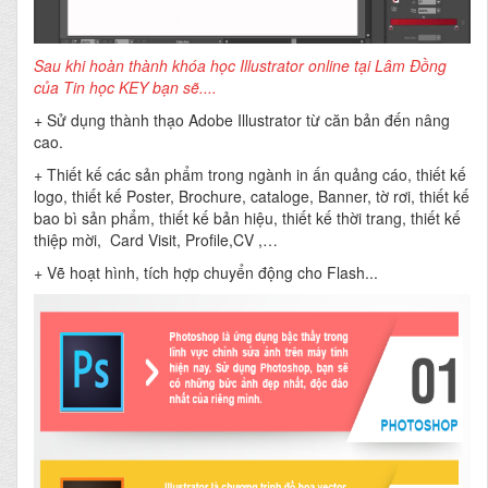
Sau khi hoàn thành khóa học Illustrator online tại Lâm Đồng
của Tin học KEY bạn sẽ....
+ Sử dụng thành thạo Adobe Illustrator từ căn bản đến nâng
cao.
+ Thiết kế các sản phẩm trong ngành in ấn quảng cáo, thiết kế
logo, thiết kế Poster, Brochure, cataloge, Banner, tờ rơi, thiết kế
bao bì sản phẩm, thiết kế bản hiệu, thiết kế thời trang, thiết kế
thiệp mời, Card Visit, Profile,CV ,…
+ Vẽ hoạt hình, tích hợp chuyển động cho Flash...