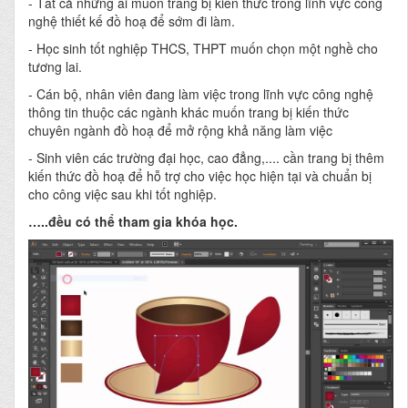
- Tất cả những ai muốn trang bị kiến thức trong lĩnh vực công
nghệ thiết kế đồ hoạ để sớm đi làm.
- Học sinh tốt nghiệp THCS, THPT muốn chọn một nghề cho
tương lai.
- Cán bộ, nhân viên đang làm việc trong lĩnh vực công nghệ
thông tin thuộc các ngành khác muốn trang bị kiến thức
chuyên ngành đồ hoạ để mở rộng khả năng làm việc
- Sinh viên các trường đại học, cao đẳng,.... cần trang bị thêm
kiến thức đồ hoạ để hỗ trợ cho việc học hiện tại và chuẩn bị
cho công việc sau khi tốt nghiệp.
…..đều có thể tham gia khóa học.