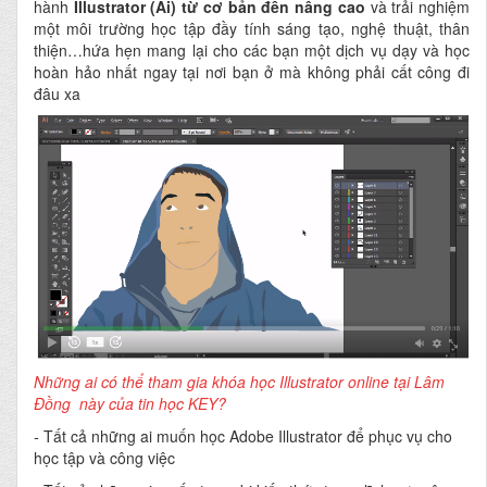
hành
Illustrator (Ai) từ cơ bản đến nâng cao
và trải nghiệm
một môi trường học tập đầy tính sáng tạo, nghệ thuật, thân
thiện…hứa hẹn mang lại cho các bạn một dịch vụ dạy và học
hoàn hảo nhất ngay tại nơi bạn ở mà không phải cất công đi
đâu xa
Những ai có thể tham gia khóa học Illustrator online tại Lâm
Đồng này của tin học KEY?
-
Tất cả những ai muốn học Adobe Illustrator để phục vụ cho
học tập và công việc