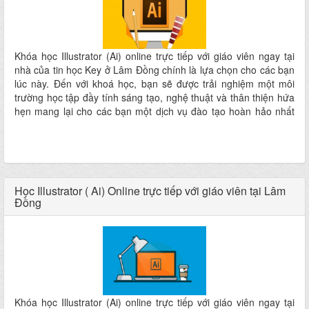
Khóa học Illustrator (Ai) online trực tiếp với giáo viên ngay tại
nhà của tin học Key ở Lâm Đồng chính là lựa chọn cho các bạn
lúc này. Đến với khoá học, bạn sẽ được trải nghiệm một môi
trường học tập đầy tính sáng tạo, nghệ thuật và thân thiện hứa
hẹn mang lại cho các bạn một dịch vụ đào tạo hoàn hảo nhất
ngay tại nhà mà không phải đi đâu xa
Học Illustrator ( Ai) Online trực tiếp với giáo viên tại Lâm
Đồng
Khóa học Illustrator (Ai) online trực tiếp với giáo viên ngay tại