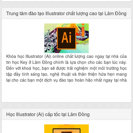
Trung tâm đào tạo Illustrator chất lượng cao tại Lâm Đồng
Khóa học Illustrator (Ai) online chất lượng cao ngay tại nhà của
tin học Key ở Lâm Đồng chính là lựa chọn cho các bạn lúc này.
Đến với khoá học, bạn sẽ được trải nghiệm một môi trường học
tập đầy tính sáng tạo, nghệ thuật và thân thiện hứa hẹn mang
lại cho các bạn một dịch vụ đào tạo hoàn hảo nhất ngay tại nhà
mà không phải đi đâu xa
Học Illustrator (Ai) cấp tốc tại Lâm Đồng