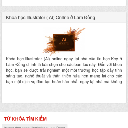
Khóa học Illustrator ( Ai) Online ở Lâm Đồng
Khóa học Illustrator (Ai) online ngay tại nhà của tin học Key ở
Lâm Đồng chính là lựa chọn cho các bạn lúc này. Đến với khoá
học, bạn sẽ được trải nghiệm một môi trường học tập đầy tính
sáng tạo, nghệ thuật và thân thiện hứa hẹn mang lại cho các
bạn một dịch vụ đào tạo hoàn hảo nhất ngay tại nhà mà không
phải đi đâu xa
TỪ KHÓA TÌM KIẾM
truong day nghe illustrator o Lam Dong