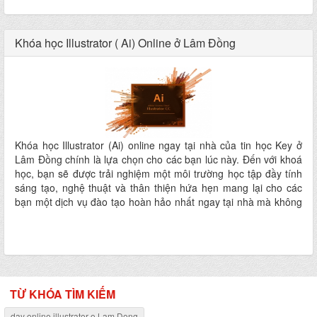
Khóa học Illustrator ( Ai) Online ở Lâm Đồng
Khóa học Illustrator (Ai) online ngay tại nhà của tin học Key ở
Lâm Đồng chính là lựa chọn cho các bạn lúc này. Đến với khoá
học, bạn sẽ được trải nghiệm một môi trường học tập đầy tính
sáng tạo, nghệ thuật và thân thiện hứa hẹn mang lại cho các
bạn một dịch vụ đào tạo hoàn hảo nhất ngay tại nhà mà không
phải đi đâu xa
TỪ KHÓA TÌM KIẾM
day online illustrator o Lam Dong