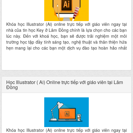
Khóa học Illustrator (Ai) online trực tiếp với giáo viên ngay tại
nhà của tin học Key ở Lâm Đồng chính là lựa chọn cho các bạn
lúc này. Đến với khoá học, bạn sẽ được trải nghiệm một môi
trường học tập đầy tính sáng tạo, nghệ thuật và thân thiện hứa
hẹn mang lại cho các bạn một dịch vụ đào tạo hoàn hảo nhất
ngay tại nhà mà không phải đi đâu xa
Học Illustrator ( Ai) Online trực tiếp với giáo viên tại Lâm
Đồng
Khóa học Illustrator (Ai) online trực tiếp với giáo viên ngay tại