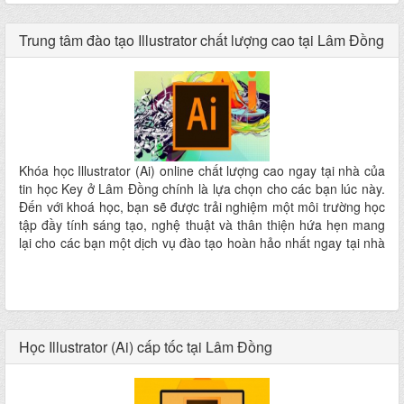
Trung tâm đào tạo Illustrator chất lượng cao tại Lâm Đồng
Khóa học Illustrator (Ai) online chất lượng cao ngay tại nhà của
tin học Key ở Lâm Đồng chính là lựa chọn cho các bạn lúc này.
Đến với khoá học, bạn sẽ được trải nghiệm một môi trường học
tập đầy tính sáng tạo, nghệ thuật và thân thiện hứa hẹn mang
lại cho các bạn một dịch vụ đào tạo hoàn hảo nhất ngay tại nhà
mà không phải đi đâu xa
Học Illustrator (Ai) cấp tốc tại Lâm Đồng