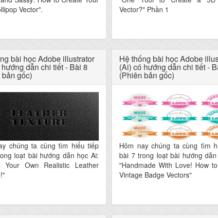
lipop Vector".
Vector?" Phần 1
ng bài học Adobe illustrator
Hệ thống bài học Adobe illus
 hướng dẫn chi tiết - Bài 8
(Ai) có hướng dẫn chi tiết - B
 bản gốc)
(Phiên bản gốc)
y chúng ta cùng tìm hiểu tiếp
Hôm nay chúng ta cùng tìm hi
rong loạt bài hướng dẫn học Ai:
bài 7 trong loạt bài hướng dẫn
e Your Own Realistic Leather
"Handmade With Love! How to
!"
Vintage Badge Vectors"