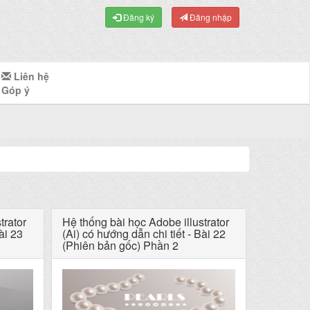
Đăng ký
Đăng nhập
Liên hệ
Góp ý
trator
Hệ thống bài học Adobe illustrator
ài 23
(Ai) có hướng dẫn chi tiết - Bài 22
(Phiên bản gốc) Phần 2