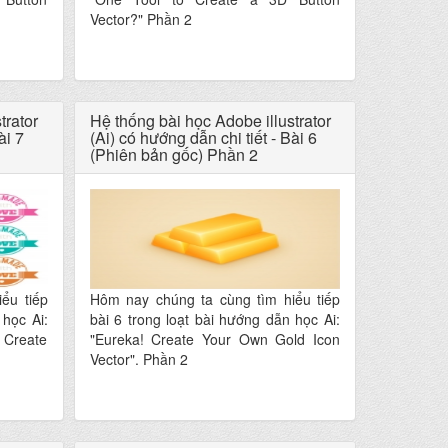
Vector?" Phần 2
trator
Hệ thống bài học Adobe illustrator
ài 7
(Ai) có hướng dẫn chi tiết - Bài 6
(Phiên bản gốc) Phần 2
ểu tiếp
Hôm nay chúng ta cùng tìm hiểu tiếp
 học Ai:
bài 6 trong loạt bài hướng dẫn học Ai:
 Create
"Eureka! Create Your Own Gold Icon
Vector". Phần 2