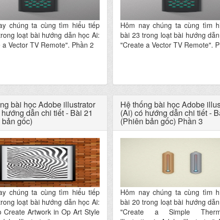
y chúng ta cùng tìm hiểu tiếp
Hôm nay chúng ta cùng tìm hi
trong loạt bài hướng dẫn học Ai:
bài 23 trong loạt bài hướng dẫn
e a Vector TV Remote". Phần 2
"Create a Vector TV Remote". 
ng bài học Adobe illustrator
Hệ thống bài học Adobe illus
 hướng dẫn chi tiết - Bài 21
(Ai) có hướng dẫn chi tiết - B
 bản gốc)
(Phiên bản gốc) Phần 3
y chúng ta cùng tìm hiểu tiếp
Hôm nay chúng ta cùng tìm hi
trong loạt bài hướng dẫn học Ai:
bài 20 trong loạt bài hướng dẫn
 Create Artwork in Op Art Style
"Create a Simple Therm