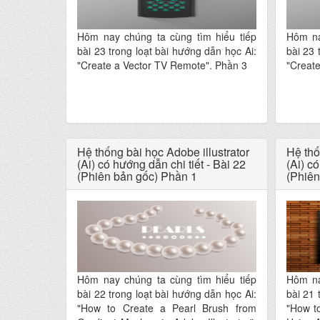
Hôm nay chúng ta cùng tìm hiểu tiếp
Hôm na
bài 23 trong loạt bài hướng dẫn học Ai:
bài 23 
"Create a Vector TV Remote". Phần 3
"Creat
Hệ thống bài học Adobe illustrator
Hệ thố
(Ai) có hướng dẫn chi tiết - Bài 22
(Ai) có
(Phiên bản gốc) Phần 1
(Phiên
Hôm nay chúng ta cùng tìm hiểu tiếp
Hôm na
bài 22 trong loạt bài hướng dẫn học Ai:
bài 21 
"How to Create a Pearl Brush from
"How to