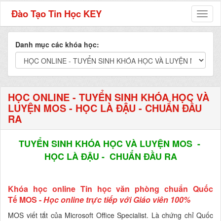
Đào Tạo Tin Học KEY
Toggl
naviga
Danh mục các khóa học:
HỌC ONLINE - TUYỂN SINH KHÓA HỌC VÀ
LUYỆN MOS - HỌC LÀ ĐẬU - CHUẨN ĐẦU
RA
TUYỂN SINH KHÓA HỌC VÀ LUYỆN MOS -
HỌC LÀ ĐẬU -
CHUẨN ĐẦU RA
Khóa học online Tin học văn phòng chuẩn Quốc
Tế
MOS
-
Học online trực tiếp với Giáo viên 100%
MOS viết tắt của Microsoft Office Specialist. Là chứng chỉ Quốc