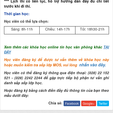
**** Lịch thi có liên tục, hỗ trợ hướng dẫn đầy đủ chi tiết
trước khi đi thi.
Thời gian học:
Học viên có thể lựa chọn:
Sáng: 8h-11h
Chiều: 14h-17h
Tối: 18h30-21h
Xem thêm các khóa học online tin học văn phòng khác
TẠI
ĐÂY
Học viên đăng ký để được tư vấn thêm về khóa học này
nhấn vào đây.
hoặc muốn kiểm tra xếp lớp MOS, vui lòng
Học viên có thể đăng ký thông qua điện thoại: (028) 22 152
521 - (028) 2242 2244 để gặp trực tiếp bộ phận tư vấn ghi
danh sắp xếp lớp học.
Hoặc đăng ký bằng cách điền đầy đủ thông tin của bạn theo
mẫu dưới đây:
Chia sẻ:
Facebook
Google+
Twitter