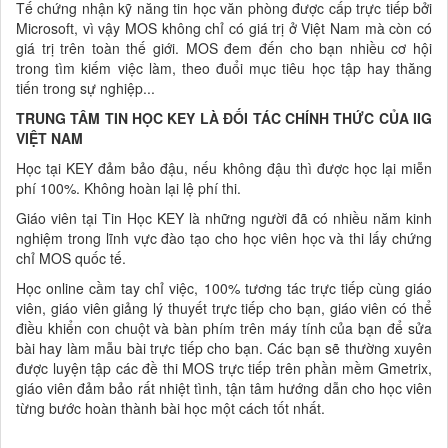
Tế chứng nhận kỹ năng tin học văn phòng được cấp trực tiếp bởi
Microsoft, vì vậy MOS không chỉ có giá trị ở Việt Nam mà còn có
giá trị trên toàn thế giới. MOS đem đến cho bạn nhiều cơ hội
trong tìm kiếm việc làm, theo đuổi mục tiêu học tập hay thăng
tiến trong sự nghiệp...
TRUNG TÂM TIN HỌC KEY LÀ ĐỐI TÁC CHÍNH THỨC CỦA IIG
VIỆT NAM
Học tại KEY đảm bảo đậu, nếu không đậu thì được học lại miễn
phí 100%. Không hoàn lại lệ phí thi.
Giáo viên tại Tin Học KEY là những người đã có nhiều năm kinh
nghiệm trong lĩnh vực đào tạo cho học viên học và thi lấy chứng
chỉ MOS quốc tế.
Học online cầm tay chỉ việc, 100% tương tác trực tiếp cùng giáo
viên, giáo viên giảng lý thuyết trực tiếp cho bạn, giáo viên có thể
điều khiển con chuột và bàn phím trên máy tính của bạn để sửa
bài hay làm mẫu bài trực tiếp cho bạn. Các bạn sẽ thường xuyên
được luyện tập các đề thi MOS trực tiếp trên phần mềm Gmetrix,
giáo viên đảm bảo rất nhiệt tình, tận tâm hướng dẫn cho học viên
từng bước hoàn thành bài học một cách tốt nhất.