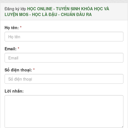
Đăng ký lớp
HỌC ONLINE - TUYỂN SINH KHÓA HỌC VÀ
LUYỆN MOS - HỌC LÀ ĐẬU - CHUẨN ĐẦU RA
Họ tên:
*
Email:
*
Số điện thoại:
*
Lời nhắn: