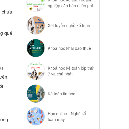
nghiệp căn bản miễn phí
o chưa
Xét tuyển nghề kế toán
ng quá
Khóa học khai báo thuế
ng
Khoá học kế toán lớp thứ
7 và chủ nhật
trên
ới
Kế toán tin học
Học online - Nghề kế
hông
toán máy