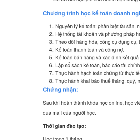
Chương trình học kế toán doanh ng
Nguyên lý kế toán: phân biệt tài sản,
Hệ thống tài khoản và phương pháp hạ
Theo dõi hàng hóa, công cụ dụng cụ, t
Kế toán thanh toán và công nợ.
Kế toán bán hàng và xác định kết quả
Lập sổ sách kế toán, báo cáo tài chính
Thực hành hạch toán chứng từ thực t
Thực hành khai báo thuế tháng, quý, n
Chứng nhận:
Sau khi hoàn thành khóa học online, học v
qua mail của người học.
Thời gian đào tạo:
Học trong 3 tháng