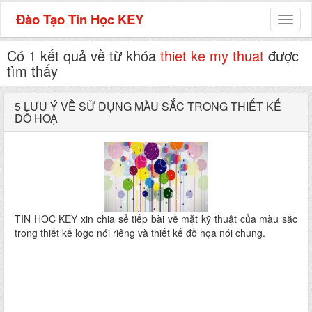
Đào Tạo Tin Học KEY
Toggl
naviga
Có 1 kết quả về từ khóa
thiet ke my thuat
được
tìm thấy
5 LƯU Ý VỀ SỬ DỤNG MÀU SẮC TRONG THIẾT KẾ
ĐỒ HOẠ
TIN HOC KEY xin chia sẻ tiếp bài về mặt kỹ thuật của màu sắc
trong thiết kế logo nói riêng và thiết kế đồ họa nói chung.