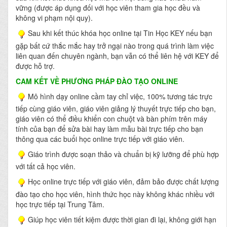
vững (được áp dụng đối với học viên tham gia học đều và
không vi phạm nội quy).
Sau khi kết thúc khóa học online tại Tin Học KEY nếu bạn
gặp bất cứ thắc mắc hay trở ngại nào trong quá trình làm việc
liên quan đến chuyên ngành, bạn vẫn có thể liên hệ với KEY để
được hỗ trợ.
CAM KẾT VỀ PHƯƠNG PHÁP ĐÀO TẠO ONLINE
Mô hình dạy online cầm tay chỉ việc, 100% tương tác trực
tiếp cùng giáo viên, giáo viên giảng lý thuyết trực tiếp cho bạn,
giáo viên có thể điều khiển con chuột và bàn phím trên máy
tính của bạn để sửa bài hay làm mẫu bài trực tiếp cho bạn
thông qua các buổi học online trực tiếp với giáo viên.
Giáo trình được soạn thảo và chuẩn bị kỹ lưỡng để phù hợp
với tất cả học viên.
Học online trực tiếp với giáo viên, đảm bảo được chất lượng
đào tạo cho học viên, hình thức học này không khác nhiều với
học trực tiếp tại Trung Tâm.
Giúp học viên tiết kiệm được thời gian đi lại, không giới hạn