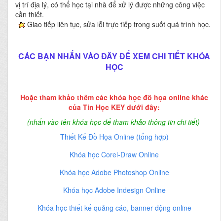
vị trí địa lý, có thể học tại nhà để xử lý được những công việc
cần thiết.
Giao tiếp liên tục, sửa lỗi trực tiếp trong suốt quá trình học.
CÁC BẠN NHẤN VÀO ĐÂY ĐỂ XEM CHI TIẾT KHÓA
HỌC
Hoặc tham khảo thêm các khóa học đồ họa online khác
của Tin Học KEY dưới đây:
(nhấn vào tên khóa học để tham khảo thông tin chi tiết)
Thiết Kế Đồ Họa Online (tổng hợp)
Khóa học Corel-Draw Online
Khóa học Adobe Photoshop Online
Khóa học Adobe Indesign Online
Khóa học thiết kế quảng cáo, banner động online