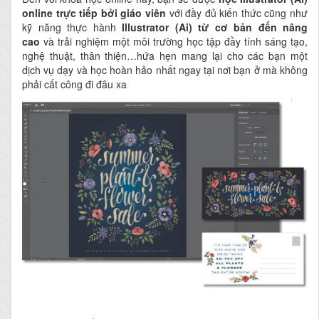
online
trực tiếp bởi giáo viên
với đầy đủ kiến thức cũng như
kỹ năng thực hành
Illustrator (Ai) từ cơ bản đến nâng
cao
và trải nghiệm một môi trường học tập đầy tính sáng tạo,
nghệ thuật, thân thiện…hứa hẹn mang lại cho các bạn một
dịch vụ dạy và học hoàn hảo nhất ngay tại nơi bạn ở mà không
phải cất công đi đâu xa