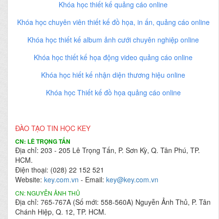
Khóa học thiết kế quảng cáo online
Khóa học chuyên viên thiết kế đồ họa, in ấn, quảng cáo online
Khóa học thiết kế album ảnh cưới chuyên nghiệp online
Khóa học thiết kế họa động video quảng cáo online
Khóa học hiết kế nhận diện thương hiệu online
Khóa học Thiết kế đồ họa quảng cáo online
ĐÀO TẠO TIN HỌC KEY
CN: LÊ TRỌNG TẤN
Địa chỉ: 203 - 205 Lê Trọng Tấn, P. Sơn Kỳ, Q. Tân Phú, TP.
HCM.
Điện thoại: (028) 22 152 521
Website:
key.com.vn
- Email:
key@key.com.vn
CN: NGUYỄN ẢNH THỦ
Địa chỉ: 765-767A (Số mới: 558-560A) Nguyễn Ảnh Thủ, P. Tân
Chánh Hiệp, Q. 12, TP. HCM.