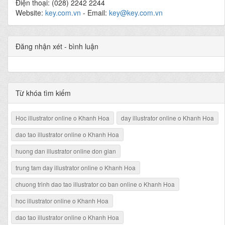
Điện thoại: (028) 2242 2244
Website:
key.com.vn
- Email:
key@key.com.vn
Đăng nhận xét - bình luận
Từ khóa tìm kiếm
Hoc illustrator online o Khanh Hoa
day illustrator online o Khanh Hoa
dao tao illustrator online o Khanh Hoa
huong dan illustrator online don gian
trung tam day illustrator online o Khanh Hoa
chuong trinh dao tao illustrator co ban online o Khanh Hoa
hoc illustrator online o Khanh Hoa
dao tao illustrator online o Khanh Hoa