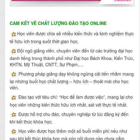
CAM KẾT VỀ CHẤT LƯỢNG ĐÀO TẠO ONLINE
Học viên được chia sẻ nhiều kiến thức và kinh nghiệm thực
tế hữu ích trong suốt thời gian học.
Đội ngũ giảng viên, chuyên viên đến từ các trường đại học
danh tiếng trong thành phố như Đại học Bách Khoa, Kiến Trúc,
KHTN, Mỹ Thuật, CNTT, Sư Phạm,…
Phương pháp giảng dạy không ngừng cải tiến nhằm mang
lại những buổi học chất lượng – hữu ích – thoải mái cho học
viên.
Đào tạo với tiêu chí: “Học để làm được việc”, mang lại cho
học viên những kiến thức hữu ích nhất, sát với thực tế nhất.
Được hỗ trợ chu đáo, chuyên nghiệp từ lúc đăng ký đến
khi kết thúc khóa học.
Học viên được học thêm một số buổi miễn phí nếu như
sau khi kết thúc khóa học mà cón nội dung nào chưa nắm