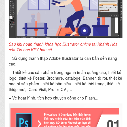
Sau khi hoàn thành khóa học Illustrator online tại Khánh Hòa
của Tin học KEY bạn sẽ....
+ Sử dụng thành thạo Adobe Illustrator từ căn bản đến nâng
cao.
+ Thiết kế các sản phẩm trong ngành in ấn quảng cáo, thiết kế
logo, thiết kế Poster, Brochure, cataloge, Banner, tờ rơi, thiết kế
bao bì sản phẩm, thiết kế bản hiệu, thiết kế thời trang, thiết kế
thiệp mời, Card Visit, Profile,CV ,…
+ Vẽ hoạt hình, tích hợp chuyển động cho Flash...