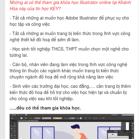
Những ai có thể tham gia khóa học Illustrator online tại Khánh
Hòa này của tin học KEY?
-
Tất cả những ai muốn học Adobe Illustrator để phục vụ cho
học tập và công việc
- Tất cả những ai muốn trang bị kiến thức trong lĩnh vực công
nghệ thiết kế đồ hoạ để sớm đi làm.
- Học sinh tốt nghiệp THCS, THPT muốn chọn một nghề cho
tương lai.
- Cán bộ, nhân viên đang làm việc trong lĩnh vực công nghệ
thông tin thuộc các ngành khác muốn trang bị kiến thức
chuyên ngành đồ hoạ để mở rộng khả năng làm việc
- Sinh viên các trường đại học, cao đẳng,.... cần trang bị thêm
kiến thức đồ hoạ để hỗ trợ cho việc học hiện tại và chuẩn bị
cho công việc sau khi tốt nghiệp.
…..đều có thể tham gia khóa học.