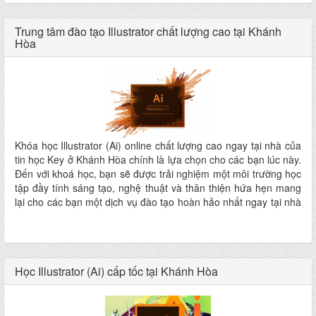
Trung tâm đào tạo Illustrator chất lượng cao tại Khánh
Hòa
Khóa học Illustrator (Ai) online chất lượng cao ngay tại nhà của
tin học Key ở Khánh Hòa chính là lựa chọn cho các bạn lúc này.
Đến với khoá học, bạn sẽ được trải nghiệm một môi trường học
tập đầy tính sáng tạo, nghệ thuật và thân thiện hứa hẹn mang
lại cho các bạn một dịch vụ đào tạo hoàn hảo nhất ngay tại nhà
mà không phải đi đâu xa
Học Illustrator (Ai) cấp tốc tại Khánh Hòa