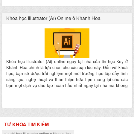
Khóa học Illustrator (Ai) Online ở Khánh Hòa
Khóa học Illustrator (Ai) online ngay tại nhà của tin học Key ở
Khánh Hòa chính là lựa chọn cho các bạn lúc này. Đến với khoá
học, bạn sẽ được trải nghiệm một môi trường học tập đầy tính
sáng tạo, nghệ thuật và thân thiện hứa hẹn mang lại cho các
bạn một dịch vụ đào tạo hoàn hảo nhất ngay tại nhà mà không
phải đi đâu xa
TỪ KHÓA TÌM KIẾM
dia chi hoc illustrator online o Khanh Hoa