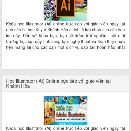
Khóa học Illustrator (Ai) online trực tiếp với giáo viên ngay tại
nhà của tin học Key ở Khánh Hòa chính là lựa chọn cho các bạn
lúc này. Đến với khoá học, bạn sẽ được trải nghiệm một môi
trường học tập đầy tính sáng tạo, nghệ thuật và thân thiện hứa
hẹn mang lại cho các bạn một dịch vụ đào tạo hoàn hảo nhất
ngay tại nhà mà không phải đi đâu xa
Học Illustrator ( Ai) Online trực tiếp với giáo viên tại
Khánh Hòa
Khóa học Illustrator (Ai) online trực tiếp với giáo viên ngay tại