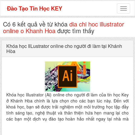
Đào Tạo Tin Học KEY
Toggl
naviga
Có 6 kết quả về từ khóa
dia chi hoc illustrator
online o Khanh Hoa
được tìm thấy
Khóa học IlLustrator online cho người đi làm tại Khánh
Hòa
Khóa học Illustrator (Ai) online cho người đi làm của tin học Key
ở Khánh Hòa chính là lựa chọn cho các bạn lúc này. Đến với
khoá học, bạn sẽ được trải nghiệm một môi trường học tập đầy
tính sáng tạo, nghệ thuật và thân thiện hứa hẹn mang lại cho
các bạn một dịch vụ đào tạo hoàn hảo nhất ngay tại nhà mà
không phải đi đâu xa