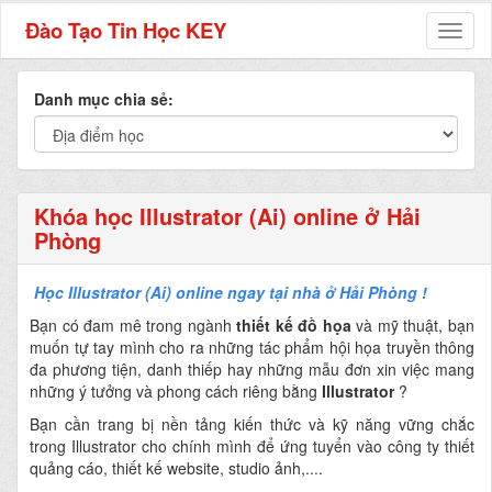
Đào Tạo Tin Học KEY
Toggl
naviga
Danh mục chia sẻ:
Khóa học Illustrator (Ai) online ở Hải
Phòng
Học Illustrator (Ai) online ngay tại nhà ở Hải Phòng !
Bạn có đam mê trong ngành
thiết kế đồ họa
và mỹ thuật, bạn
muốn tự tay mình cho ra những tác phẩm hội họa truyền thông
đa phương tiện, danh thiếp hay những mẫu đơn xin việc mang
những ý tưởng và phong cách riêng bằng
Illustrator
?
Bạn cần trang bị nền tảng kiến thức và kỹ năng vững chắc
trong Illustrator cho chính mình để ứng tuyển vào công ty thiết
quảng cáo, thiết kế website, studio ảnh,....