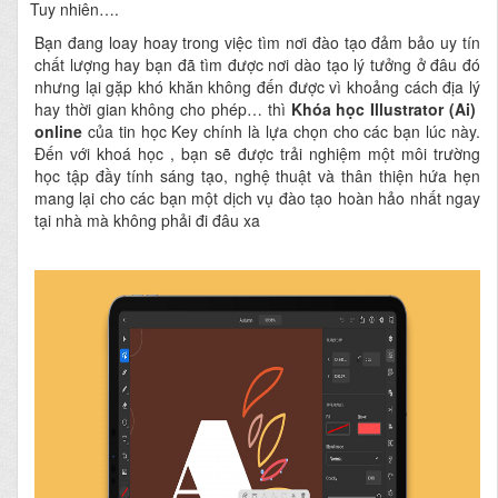
Tuy nhiên….
Bạn đang loay hoay trong việc tìm nơi đào tạo đảm bảo uy tín
chất lượng hay bạn đã tìm được nơi dào tạo lý tưởng ở đâu đó
nhưng lại gặp khó khăn không đến được vì khoảng cách địa lý
hay thời gian không cho phép… thì
Khóa học Illustrator (Ai)
online
của tin học Key chính là lựa chọn cho các bạn lúc này.
Đến với khoá học , bạn sẽ được trải nghiệm một môi trường
học tập đầy tính sáng tạo, nghệ thuật và thân thiện hứa hẹn
mang lại cho các bạn một dịch vụ đào tạo hoàn hảo nhất ngay
tại nhà mà không phải đi đâu xa