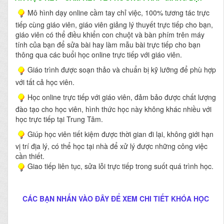
Mô hình dạy online cầm tay chỉ việc, 100% tương tác trực
tiếp cùng giáo viên, giáo viên giảng lý thuyết trực tiếp cho bạn,
giáo viên có thể điều khiển con chuột và bàn phím trên máy
tính của bạn để sửa bài hay làm mẫu bài trực tiếp cho bạn
thông qua các buổi học online trực tiếp với giáo viên.
Giáo trình được soạn thảo và chuẩn bị kỹ lưỡng để phù hợp
với tất cả học viên.
Học online trực tiếp với giáo viên, đảm bảo được chất lượng
đào tạo cho học viên, hình thức học này không khác nhiều với
học trực tiếp tại Trung Tâm.
Giúp học viên tiết kiệm được thời gian đi lại, không giới hạn
vị trí địa lý, có thể học tại nhà để xử lý được những công việc
cần thiết.
Giao tiếp liên tục, sửa lỗi trực tiếp trong suốt quá trình học.
CÁC BẠN NHẤN VÀO ĐÂY ĐỂ XEM CHI TIẾT KHÓA HỌC