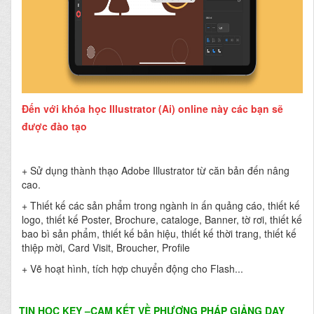
Đến với khóa học Illustrator (Ai) online này các bạn sẽ
được đào tạo
+ Sử dụng thành thạo Adobe Illustrator từ căn bản đến nâng
cao.
+ Thiết kế các sản phẩm trong ngành in ấn quảng cáo, thiết kế
logo, thiết kế Poster, Brochure, cataloge, Banner, tờ rơi, thiết kế
bao bì sản phẩm, thiết kế bản hiệu, thiết kế thời trang, thiết kế
thiệp mời, Card Visit, Broucher, Profile
+ Vẽ hoạt hình, tích hợp chuyển động cho Flash...
TIN HỌC KEY
–CAM KẾT VỀ PHƯƠNG PHÁP GIẢNG DẠY