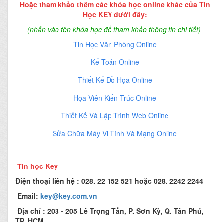
Hoặc tham khảo thêm các khóa học online khác của Tin
Học KEY dưới đây:
(nhấn vào tên khóa học để tham khảo thông tin chi tiết)
Tin Học Văn Phòng Online
Kế Toán Online
Thiết Kế Đồ Họa Online
Họa Viên Kiến Trúc Online
Thiết Kế Và Lập Trình Web Online
Sửa Chữa Máy Vi Tính Và Mạng Online
Tin học Key
Điện thoại liên hệ : 028. 22 152 521 hoặc 028. 2242 2244
Email:
key@key.com.vn
Địa chỉ :
203 - 205 Lê Trọng Tấn, P. Sơn Kỳ, Q. Tân Phú,
TP. HCM