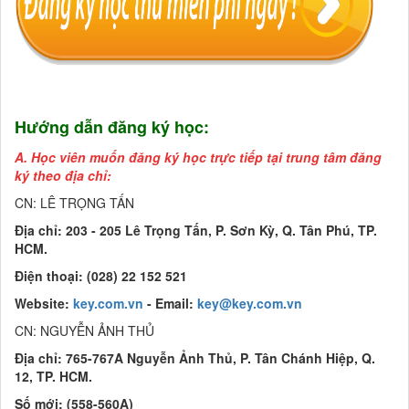
Hướng dẫn đăng ký học:
A. Học viên muốn đăng ký học trực tiếp tại trung tâm đăng
ký theo địa chỉ:
CN: LÊ TRỌNG TẤN
Địa chỉ: 203 - 205 Lê Trọng Tấn, P. Sơn Kỳ, Q. Tân Phú, TP.
HCM.
Điện thoại: (028) 22 152 521
Website:
key.com.vn
- Email:
key@key.com.vn
CN: NGUYỄN ẢNH THỦ
Địa chỉ: 765-767A Nguyễn Ảnh Thủ, P. Tân Chánh Hiệp, Q.
12, TP. HCM.
Số mới: (558-560A)