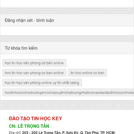
Đăng nhận xét - bình luận
Từ khóa tìm kiếm
học tin học văn phòng cơ bản online
hoc tin hoc van phong co ban online
tin hoc online co ban
học tin học văn phòng online uy tín chất lượng
hoctinhoconlinetructuyennoinaouytinchatluongnhatnoinaodaotaotinhoconlineto
ĐÀO TẠO TIN HỌC KEY
CN: LÊ TRỌNG TẤN
Địa chỉ:
203 - 205 Lê Trọng Tấn, P. Sơn Kỳ, Q. Tân Phú, TP. HCM.