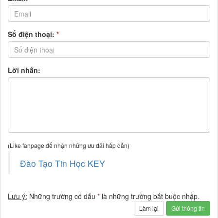
Số điện thoại:
*
Lời nhắn:
(Like fanpage để nhận những ưu đãi hấp dẫn)
Đào Tạo Tin Học KEY
Lưu ý:
Những trường có dấu
*
là những trường bắt buộc nhập.
Làm lại
Gửi thông tin