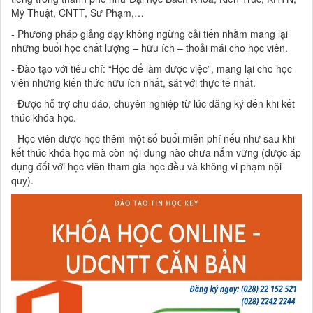
Mỹ Thuật, CNTT, Sư Phạm,…
- Phương pháp giảng dạy không ngừng cải tiến nhằm mang lại
những buổi học chất lượng – hữu ích – thoải mái cho học viên.
- Đào tạo với tiêu chí: “Học để làm được việc”, mang lại cho học
viên những kiến thức hữu ích nhất, sát với thực tế nhất.
- Được hỗ trợ chu đáo, chuyên nghiệp từ lúc đăng ký đến khi kết
thúc khóa học.
- Học viên được học thêm một số buổi miễn phí nếu như sau khi
kết thúc khóa học mà còn nội dung nào chưa nắm vững (được áp
dụng đối với học viên tham gia học đều và không vi phạm nội
quy).