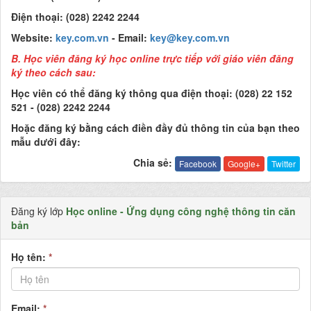
Điện thoại: (028) 2242 2244
Website:
key.com.vn
- Email:
key@key.com.vn
B. Học viên đăng ký học online trực tiếp với giáo viên đăng
ký theo cách sau:
Học viên có thể đăng ký thông qua điện thoại: (028) 22 152
521 - (028) 2242 2244
Hoặc đăng ký bằng cách điền đầy đủ thông tin của bạn theo
mẫu dưới đây:
Chia sẻ:
Facebook
Google+
Twitter
Đăng ký lớp
Học online - Ứng dụng công nghệ thông tin căn
bản
Họ tên:
*
Email:
*