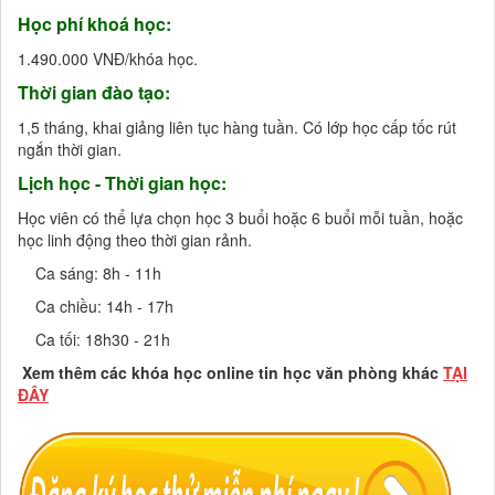
Học phí khoá học:
1.490.000 VNĐ/khóa học.
Thời gian đào tạo:
1,5 tháng, khai giảng liên tục hàng tuần. Có lớp học cấp tốc rút
ngắn thời gian.
Lịch học - Thời gian học:
Học viên có thể lựa chọn học 3 buổi hoặc 6 buổi mỗi tuần, hoặc
học linh động theo thời gian rảnh.
· Ca sáng: 8h - 11h
 Ca chiều: 14h - 17h
 Ca tối: 18h30 - 21h
Xem thêm các khóa học online tin học văn phòng khác
TẠI
ĐÂY