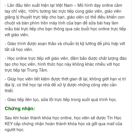
- Lần đầu tiên xuất hiện tại Việt Nam – Mô hình dạy online cầm
tay chỉ việc, 100% tương tác trực tiếp cùng giáo viên, giáo viên
giảng lý thuyết trực tiếp cho bạn, giáo viên có thể điều khiển con
chuột và bàn phím trên máy tính của bạn để sửa bài hay làm
mẫu bài trực tiếp cho bạn thông qua các buổi học online trực tiếp
với giáo viên.
- Giáo trình được soạn thảo và chuẩn bị kỹ lưỡng để phù hợp với
tất cả học viên.
- Học online trực tiếp với giáo viên, đảm bảo được chất lượng đào
tạo cho học viên, hình thức học này không khác nhiều với học
trực tiếp tại Trung Tâm.
- Giúp học viên tiết kiệm được thời gian đi lại, không giới hạn vị trí
địa lý, có thể học tại nhà để xử lý được những công việc cần
thiết.
- Giao tiếp liên tục, sửa lỗi trực tiếp trong suốt quá trình học.
Chứng nhận:
Sau khi hoàn thành khóa học online, học viên sẽ được Tin Học
KEY cấp chứng nhận hoàn thành khóa học và gởi qua mail của
người học.