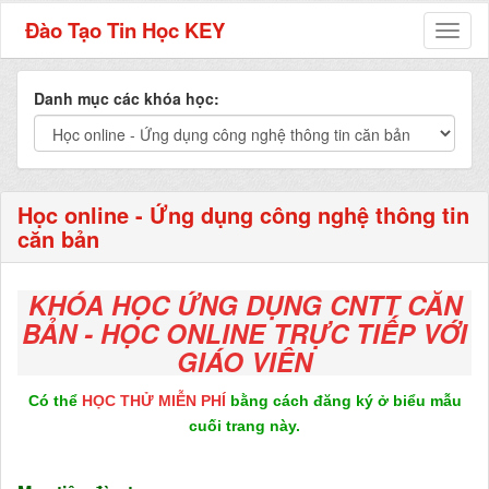
Đào Tạo Tin Học KEY
Toggl
naviga
Danh mục các khóa học:
Học online - Ứng dụng công nghệ thông tin
căn bản
K
HÓA HỌC ỨNG DỤNG CNTT CĂN
BẢN - HỌC ONLINE TRỰC TIẾP VỚI
GIÁO VIÊN
Có thể
HỌC THỬ MIỄN PHÍ
bằng cách đăng ký ở biểu mẫu
cuối trang này.