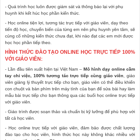
- Quá trình học luôn được giám sát và thông báo lại với phụ
huynh khi kết húc học phần kiến thức.
- Học online tiện lợi, tương tác trực tiếp với giáo viên, dạy theo
tiến độ học, chuyển biến của từng em nên phụ huynh yên tâm, sẽ
củng cố những kiến thức chưa đạt, khi nào đạt các em mới được
học học phần tiếp theo.
HÌNH THỨC ĐÀO TẠO ONLINE HỌC TRỰC TIẾP 100%
VỚI GIÁO VIÊN:
- Lần đầu tiên xuất hiện tại Việt Nam –
Mô hình dạy online cầm
tay chỉ việc, 100% tương tác trực tiếp cùng giáo viên
, giáo
viên giảng lý thuyết trực tiếp cho bạn, giáo viên có thể điều khiển
con chuột và bàn phím trên máy tính của bạn để sửa bài hay làm
mẫu bài trực tiếp cho bạn thông qua các buổi học online trực tiếp
với giáo viên.
- Giáo trình được soạn thảo và chuẩn bị kỹ lưỡng để phù hợp với
tất cả học viên.
- Học online trực tiếp với giáo viên, đảm bảo được chất lượng
đào tạo cho học viên, hình thức học này không khác nhiều với