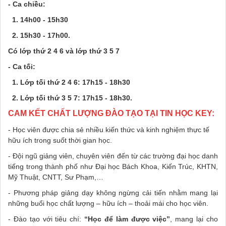
- Ca chiều:
1. 14h00 - 15h30
2. 15h30 - 17h00.
Có lớp thứ 2 4 6 và lớp thứ 3 5 7
- Ca tối:
1. Lớp tối thứ 2 4 6: 17h15 - 18h30
2. Lớp tối thứ 3 5 7: 17h15 - 18h30.
CAM KẾT CHẤT LƯỢNG ĐÀO TẠO TẠI TIN HỌC KEY:
- Học viên được chia sẻ nhiều kiến thức và kinh nghiệm thực tế
hữu ích trong suốt thời gian học.
- Đội ngũ giảng viên, chuyên viên đến từ các trường đại học danh
tiếng trong thành phố như Đại học Bách Khoa, Kiến Trúc, KHTN,
Mỹ Thuật, CNTT, Sư Phạm,…
- Phương pháp giảng dạy không ngừng cải tiến nhằm mang lại
những buổi học chất lượng – hữu ích – thoải mái cho học viên.
- Đào tạo với tiêu chí:
“Học để làm được việc”
, mang lại cho