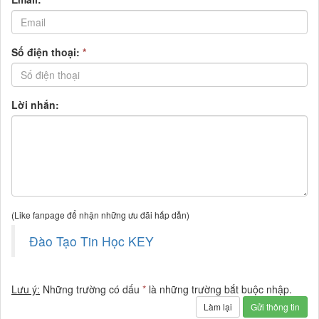
Số điện thoại:
*
Lời nhắn:
(Like fanpage để nhận những ưu đãi hấp dẫn)
Đào Tạo Tin Học KEY
Lưu ý:
Những trường có dấu
*
là những trường bắt buộc nhập.
Làm lại
Gửi thông tin