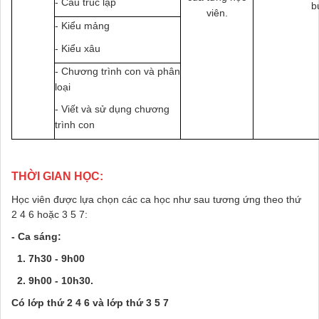
- Cấu trúc lặp
b
viên.
- Kiểu mảng
- Kiểu xâu
- Chương trình con và phân
loại
- Viết và sử dụng chương
trình con
THỜI GIAN HỌC:
Học viên được lựa chọn các ca học như sau tương ứng theo thứ
2 4 6 hoặc 3 5 7:
- Ca sáng:
1. 7h30 - 9h00
2. 9h00 - 10h30.
Có lớp thứ 2 4 6 và lớp thứ 3 5 7