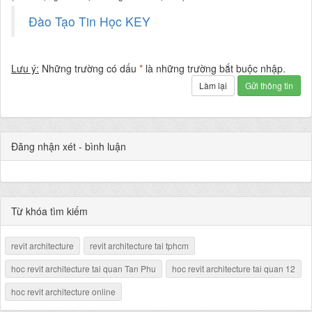
Đào Tạo Tin Học KEY
Lưu ý:
Những trường có dấu
*
là những trường bắt buộc nhập.
Làm lại
Gửi thông tin
Đăng nhận xét - bình luận
Từ khóa tìm kiếm
revit architecture
revit architecture tai tphcm
hoc revit architecture tai quan Tan Phu
hoc revit architecture tai quan 12
hoc revit architecture online