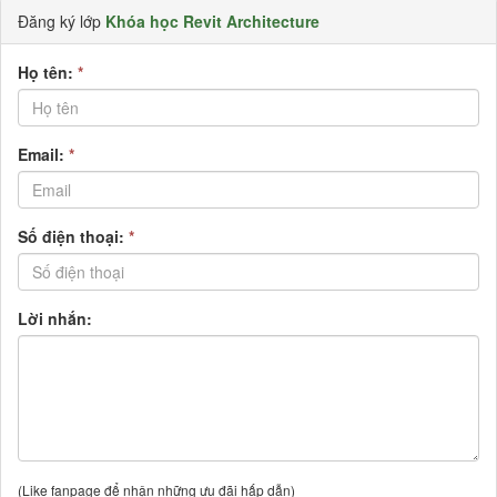
Đăng ký lớp
Khóa học Revit Architecture
Họ tên:
*
Email:
*
Số điện thoại:
*
Lời nhắn:
(Like fanpage để nhận những ưu đãi hấp dẫn)