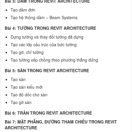
Bài 3: DẦM TRONG REVIT ARCHITECTURE
Tạo dầm đơn
Tạo hệ thống dầm – Beam Systems
Bài 4: TƯỜNG TRONG REVIT ARCHITECTURE
Dựng tường và thay đổi tường đã dựng
Tạo các lớp cấu trúc của bức tường
Tạo gờ, chỉ tường
Tạo tường xếp chồng theo phương thẳng đứng
Bài 5: SÀN TRONG REVIT ARCHITECTURE
Tạo sàn
Tạo sàn kiểu mới
Tạo độ dốc cho sàn
Tạo gờ sàn
Bài 6: TRẦN TRONG REVIT ARCHITECTURE
Bài 7: MẶT PHẲNG, ĐƯỜNG THAM CHIẾU TRONG REVIT
ARCHITECTURE