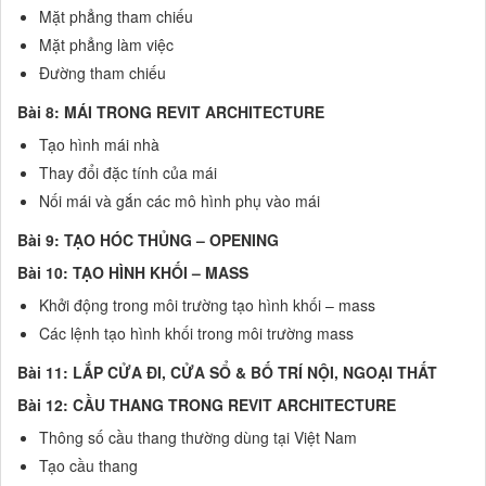
Mặt phẳng tham chiếu
Mặt phẳng làm việc
Đường tham chiếu
Bài 8: MÁI TRONG REVIT ARCHITECTURE
Tạo hình mái nhà
Thay đổi đặc tính của mái
Nối mái và gắn các mô hình phụ vào mái
Bài 9: TẠO HÓC THỦNG – OPENING
Bài 10: TẠO HÌNH KHỐI – MASS
Khởi động trong môi trường tạo hình khối – mass
Các lệnh tạo hình khối trong môi trường mass
Bài 11: LẮP CỬA ĐI, CỬA SỔ & BỐ TRÍ NỘI, NGOẠI THẤT
Bài 12: CẦU THANG TRONG REVIT ARCHITECTURE
Thông số cầu thang thường dùng tại Việt Nam
Tạo cầu thang