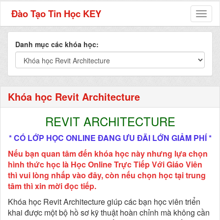
Đào Tạo Tin Học KEY
Toggl
naviga
Danh mục các khóa học:
Khóa học Revit Architecture
REVIT ARCHITECTURE
* CÓ LỚP HỌC ONLINE ĐANG ƯU ĐÃI LỚN GIẢM PHÍ *
Nếu bạn quan tâm đến khóa học này nhưng lựa chọn
hình thức học là Học Online Trực Tiếp Với Giáo Viên
thì vui lòng nhấp vào đây, còn nếu chọn học tại trung
tâm thì xin mời đọc tiếp.
Khóa học Revit Architecture giúp các bạn học viên triển
khai được một bộ hồ sơ kỹ thuật hoàn chỉnh mà không cần