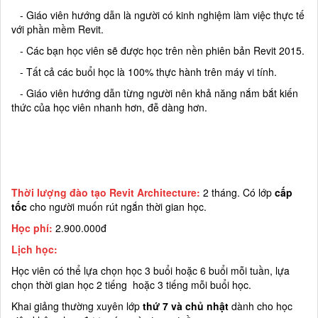
- Giáo viên hướng dẫn là người có kinh nghiệm làm việc thực tế
với phần mềm Revit.
- Các bạn học viên sẽ được học trên nền phiên bản Revit 2015.
- Tất cả các buổi học là 100% thực hành trên máy vi tính.
- Giáo viên hướng dẫn từng người nên khả năng nắm bắt kiến
thức của học viên nhanh hơn, đễ dàng hơn.
Thời lượng đào tạo Revit Architecture:
2
tháng. Có lớp
cấp
tốc
cho người muốn rút ngắn thời gian học.
Học phí:
2.900.000đ
Lịch học:
Học viên có thể lựa chọn học 3 buổi hoặc 6 buổi mỗi tuần, lựa
chọn thời gian học 2 tiếng hoặc 3 tiếng mỗi buổi học.
Khai giảng thường xuyên lớp
thứ 7 và chủ nhật
dành cho học