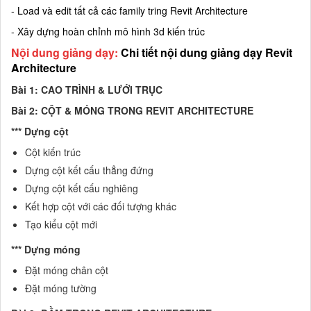
- Load và edit tất cả các family tring Revit Architecture
- Xây dựng hoàn chỉnh mô hình 3d kiến trúc
Nội dung giảng dạy:
Chi tiết nội dung giảng dạy Revit
Architecture
Bài 1: CAO TRÌNH & LƯỚI TRỤC
Bài 2: CỘT & MÓNG TRONG REVIT ARCHITECTURE
*** Dựng cột
Cột kiến trúc
Dựng cột kết cấu thẳng đứng
Dựng cột kết cấu nghiêng
Kết hợp cột với các đối tượng khác
Tạo kiểu cột mới
*** Dựng móng
Đặt móng chân cột
Đặt móng tường