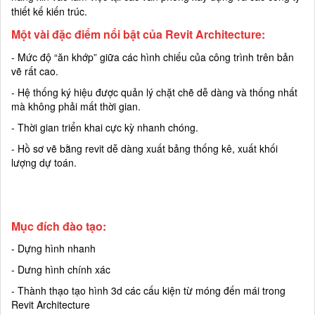
thiết kế kiến trúc.
Một vài đặc điểm nổi bật của Revit Architecture:
- Mức độ
“
ăn khớp
”
giữa các hình chiếu của công trình trên bản
vẽ rất cao.
- Hệ thống ký hiệu được quản lý chặt chẽ dễ dàng và thống nhất
mà không phải mất thời gian.
- Thời gian triển khai cực kỳ nhanh chóng.
- Hồ sơ vẽ bằng revit dễ dàng xuất bảng thống kê, xuất khối
lượng dự toán.
Mục đích đào tạo:
- Dựng hình nhanh
- Dưng hình chính xác
- Thành thạo tạo hình 3d các cấu kiện từ móng đến mái trong
Revit Architecture