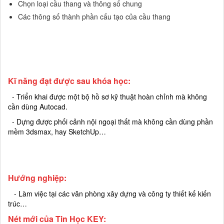
Chọn loại cầu thang và thông số chung
Các thông số thành phần cấu tạo của cầu thang
Kĩ năng đạt được sau khóa học:
- Triển khai được một bộ hồ sơ kỹ thuật hoàn chỉnh mà không
cần dùng Autocad.
- Dựng được phối cảnh nội ngoại thất mà không cần dùng phần
mềm 3dsmax, hay SketchUp
…
Hướng nghiệp:
- Làm việc tại các văn phòng xây dựng và công ty thiết kế kiến
trúc
…
Nét mới của Tin Học KEY: