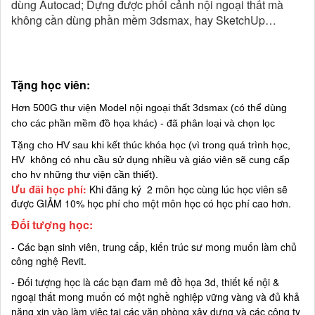
dùng Autocad; Dựng được phối cảnh nội ngoại thất mà
không cần dùng phần mềm 3dsmax, hay SketchUp…
Tặng học viên:
Hơn 500G thư viện Model nội ngoại thất 3dsmax (có thể dùng
cho các phần mềm đồ họa khác) - đã phân loại và chọn lọc
Tặng cho HV sau khi kết thúc khóa học (vì trong quá trình học,
HV không có nhu cầu sử dụng nhiều và giáo viên sẽ cung cấp
cho hv những thư viện cần thiết).
Ưu đãi học phí:
Khi đăng ký 2 môn học cùng lúc học viên sẽ
được GIẢM 10% học phí cho một môn học có học phí cao hơn.
Đối tượng học:
- Các bạn sinh viên, trung cấp, kiến trúc sư mong muốn làm chủ
công nghệ Revit.
- Đối tượng học là các bạn đam mê đồ họa 3d, thiết kế nội &
ngoại thất mong muốn có một nghề nghiệp vững vàng và đủ khả
năng xin vào làm việc tại các văn phòng xây dựng và các công ty