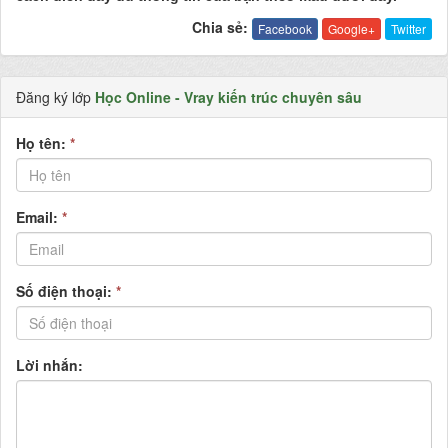
Chia sẻ:
Facebook
Google+
Twitter
Đăng ký lớp
Học Online - Vray kiến trúc chuyên sâu
Họ tên:
*
Email:
*
Số điện thoại:
*
Lời nhắn: