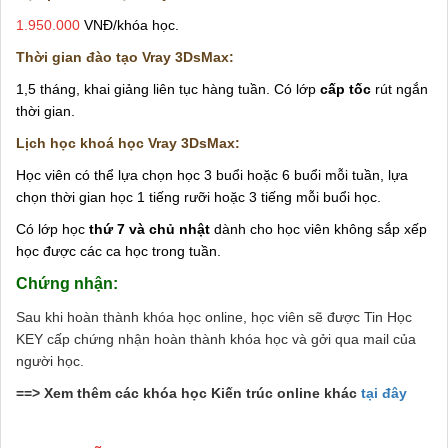
1.950.000
VNĐ/khóa học.
Thời gian đào tạo Vray 3DsMax:
1,5 tháng, khai giảng liên tục hàng tuần. Có lớp
cấp tốc
rút ngắn
thời gian.
Lịch học khoá học Vray 3DsMax:
Học viên có thể lựa chọn học 3 buổi hoặc 6 buổi mỗi tuần, lựa
chọn thời gian học 1 tiếng rưỡi hoặc 3 tiếng mỗi buổi học.
Có lớp học
thứ 7 và chủ nhật
dành cho học viên không sắp xếp
học được các ca học trong tuần.
Chứng nhận:
Sau khi hoàn thành khóa học online, học viên sẽ được Tin Học
KEY cấp chứng nhận hoàn thành khóa học và gởi qua mail của
người học.
==> Xem thêm các khóa học Kiến trúc online khác
tại đây