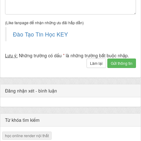
(Like fanpage để nhận những ưu đãi hấp dẫn)
Đào Tạo Tin Học KEY
Lưu ý:
Những trường có dấu
*
là những trường bắt buộc nhập.
Làm lại
Gửi thông tin
Đăng nhận xét - bình luận
Từ khóa tìm kiếm
học online render nội thất