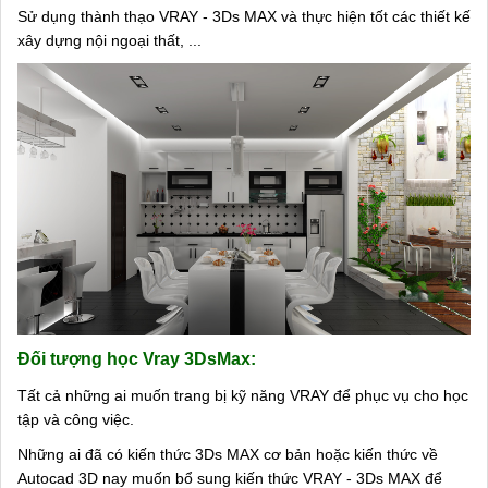
Sử dụng thành thạo VRAY - 3Ds MAX và thực hiện tốt các thiết kế
xây dựng nội ngoại thất, ...
Đối tượng học Vray 3DsMax:
Tất cả những ai muốn trang bị kỹ năng VRAY để phục vụ cho học
tập và công việc.
Những ai đã có kiến thức 3Ds MAX cơ bản hoặc kiến thức về
Autocad 3D nay muốn bổ sung kiến thức VRAY - 3Ds MAX để