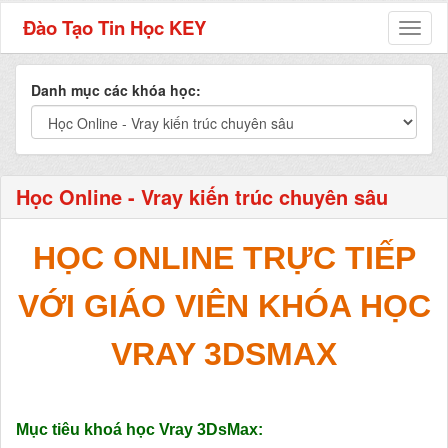
Đào Tạo Tin Học KEY
Toggl
naviga
Danh mục các khóa học:
Học Online - Vray kiến trúc chuyên sâu
HỌC ONLINE TRỰC TIẾP
VỚI GIÁO VIÊN KHÓA HỌC
VRAY 3DSMAX
Mục tiêu
khoá học Vray 3DsMax: