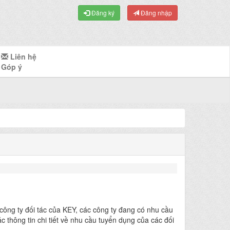
Đăng ký
Đăng nhập
Liên hệ
Góp ý
công ty đối tác của KEY, các công ty đang có nhu cầu
thông tin chi tiết về nhu cầu tuyển dụng của các đối