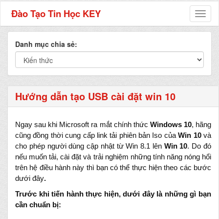
Đào Tạo Tin Học KEY
Toggl
naviga
Danh mục chia sẻ:
Hướng dẫn tạo USB cài đặt win 10
Ngay sau khi Microsoft ra mắt chính thức
Windows 10
, hãng
cũng đồng thời cung cấp link tải phiên bản Iso của
Win 10
và
cho phép người dùng cập nhật từ Win 8.1 lên
Win 10
. Do đó
nếu muốn tải, cài đặt và trải nghiệm những tính năng nóng hổi
trên hệ điều hành này thì bạn có thể thực hiện theo các bước
dưới đây
.
Trước khi tiến hành thực hiện, dưới đây là những gì bạn
cần chuẩn bị: