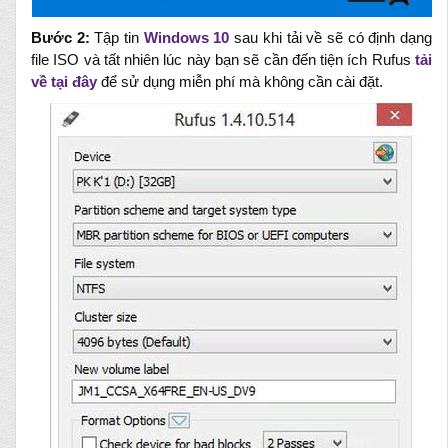
Bước 2:
Tập tin
Windows 10
sau khi tải về sẽ có định dạng
file ISO và tất nhiên lúc này bạn sẽ cần đến tiện ích Rufus
tải
về tại đây
để sử dụng miễn phí mà không cần cài đặt.