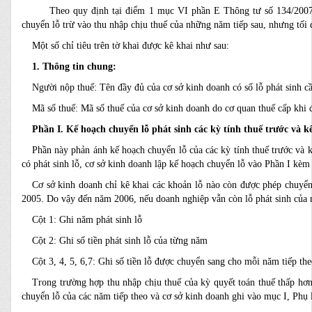
Theo quy định tại điểm 1 mục VI phần E Thông tư số 134/2007/TT
chuyển lỗ trừ vào thu nhập chịu thuế của những năm tiếp sau, nhưng tối
Một số chỉ tiêu trên tờ khai được kê khai như sau:
1. Thông tin chung:
Người nộp thuế: Tên đầy đủ của cơ sở kinh doanh có số lỗ phát sinh cầ
Mã số thuế: Mã số thuế của cơ sở kinh doanh do cơ quan thuế cấp khi 
Phần I. Kế hoạch chuyển lỗ phát sinh các kỳ tính thuế trước và k
Phần này phản ánh kế hoạch chuyển lỗ của các kỳ tính thuế trước và 
có phát sinh lỗ, cơ sở kinh doanh lập kế hoạch chuyển lỗ vào Phần I kè
Cơ sở kinh doanh chỉ kê khai các khoản lỗ nào còn được phép chuyển
2005. Do vậy đến năm 2006, nếu doanh nghiệp vẫn còn lỗ phát sinh của
Cột 1: Ghi năm phát sinh lỗ
Cột 2: Ghi số tiền phát sinh lỗ của từng năm
Cột 3, 4, 5, 6,7: Ghi số tiền lỗ được chuyển sang cho mỗi năm tiếp t
Trong trường hợp thu nhập chịu thuế của kỳ quyết toán thuế thấp hơn
chuyển lỗ của các năm tiếp theo và cơ sở kinh doanh ghi vào mục I, Phụ 