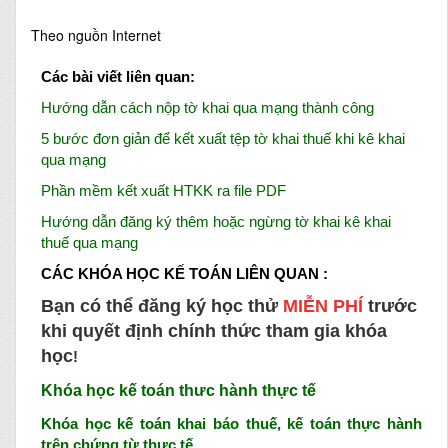
Theo nguồn Internet
Các bài viết liên quan:
Hướng dẫn cách nộp tờ khai qua mạng thành công
5 bước đơn giản để kết xuất tệp tờ khai thuế khi kê khai
qua mạng
Phần mềm kết xuất H
TKK ra file PDF
Hướng dẫn đăng ký thêm hoặc ngừng tờ khai kê khai
thuế qua mạng
CÁC KHÓA HỌC KẾ TOÁN LIÊN QUAN :
Bạn có thể đăng ký học thử
MIỄN PHÍ
trước
khi quyết định chính thức tham gia khóa
học
!
Khóa học kế toán
thưc hành thực tế
Khóa học kế toán khai báo thuế, kế toán thực hành
trên chứng từ thực tế