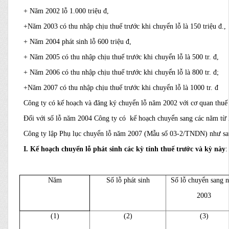
+ Năm 2002 lỗ 1.000 triệu đ,
+Năm 2003 có thu nhập chịu thuế trước khi chuyển lỗ là 150 triệu đ.,
+ Năm 2004 phát sinh lỗ 600 triệu đ,
+ Năm 2005 có thu nhập chịu thuế trước khi chuyển lỗ là 500 tr. đ,
+ Năm 2006 có thu nhập chịu thuế trước khi chuyển lỗ là 800 tr. đ;
+Năm 2007 có thu nhập chịu thuế trước khi chuyển lỗ là 1000 tr. đ
Công ty có kế hoạch và đăng ký chuyển lỗ năm 2002 với cơ quan thuế 
Đối với số lỗ năm 2004 Công ty có kế hoạch chuyển
sang các năm từ 
Công ty lập Phụ lục chuyển lỗ năm 2007 (Mẫu số 03-2/TNDN) như sa
I. Kế hoạch chuyển lỗ phát sinh các kỳ tính thuế trước và kỳ này
:
Năm
Số lỗ phát sinh
Số lỗ chuyển sang 
2003
(1)
(2)
(3)