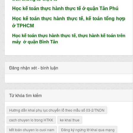
Học kế toán thực hành thực tế ở quận Tân Phú
Học kế toán thực
hành thực
tế, kế toán tổng hợp
ở TPHCM
Học kế toán thực
hành thực
tế, thực hành kế toán trên
máy ở quận Bình Tân
Đăng nhận xét - bình luận
Từ khóa tìm kiếm
Hường dẫn khai phụ lục chuyển lỗ theo mẫu số 03-2/TNDN
cach chuyen lo trong HTKK
ke khai thue
kết toán chuyen lo cuoi nam
Đăng ký ngừng tờ khai qua mạng