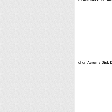
Acronis Disk D
chọn