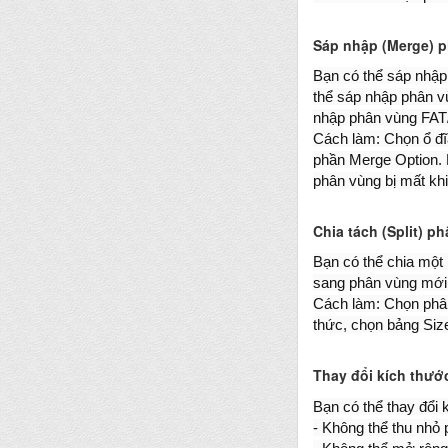
Sáp nhập (Merge) 
Bạn có thể sáp nhập
thể sáp nhập phân v
nhập phân vùng FAT
Cách làm: Chọn ổ đĩ
phần Merge Option. N
phân vùng bị mất kh
Chia tách (Split) p
Bạn có thể chia một
sang phân vùng mới,
Cách làm: Chọn phân 
thức, chọn bảng Size
Thay đổi kích thướ
Bạn có thể thay đổi
- Không thể thu nhỏ