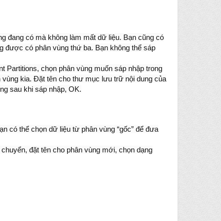
ng đang có mà không làm mất dữ liệu. Bạn cũng có
ng được có phân vùng thứ ba. Bạn không thể sáp
t Partitions, chọn phân vùng muốn sáp nhập trong
 vùng kia. Ðặt tên cho thư mục lưu trữ nội dung của
ùng sau khi sáp nhập, OK.
n có thể chọn dữ liệu từ phân vùng “gốc” để đưa
di chuyển, đặt tên cho phân vùng mới, chọn dạng