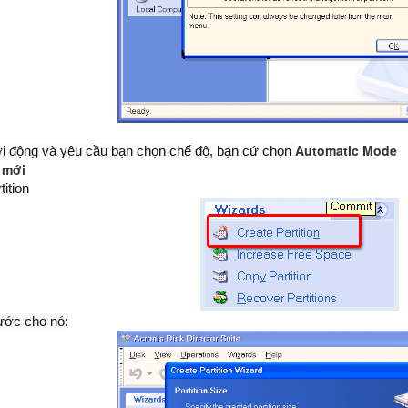
Automatic Mode
i động và yêu cầu bạn chọn chế độ, bạn cứ chọn
n mới
ition
ước cho nó: