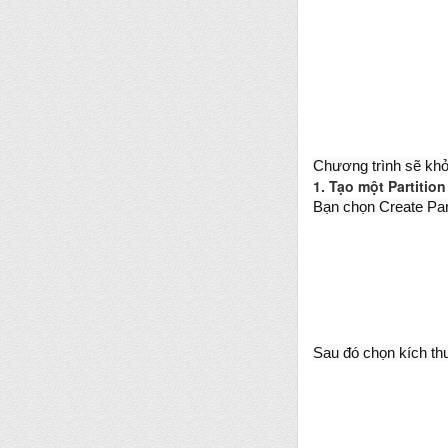
Chương trình sẽ khở
1. Tạo một Partitio
Bạn chọn Create Part
Sau đó chọn kích th