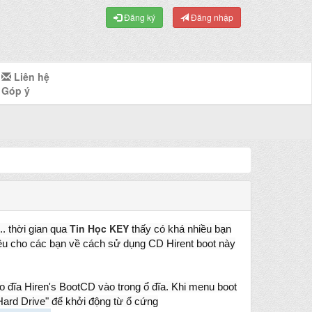
Đăng ký
Đăng nhập
Liên hệ
Góp ý
Tin Học KEY
.. thời gian qua
thấy có khá nhiều bạn
iệu cho các bạn về cách sử dụng CD Hirent boot này
đĩa Hiren's BootCD vào trong ổ đĩa. Khi menu boot
Hard Drive" để khởi động từ ổ cứng