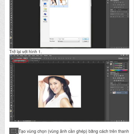
Trở lại với hình 1.
Tạo vùng chọn (vùng ảnh cần ghép) bằng cách trên thanh