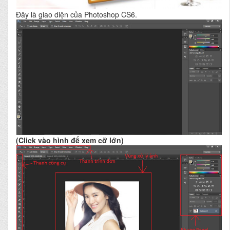
Đây là giao diện của Photoshop CS6.
(Click vào hình để xem cỡ lớn)