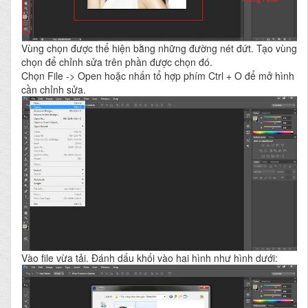
Vùng chọn được thể hiện bằng những đường nét đứt. Tạo vùng
chọn để chỉnh sửa trên phần được chọn đó.
Chọn File -> Open hoặc nhấn tổ hợp phím Ctrl + O để mở hình
cần chỉnh sửa.
Vào file vừa tải. Đánh dấu khối vào hai hình như hình dưới: