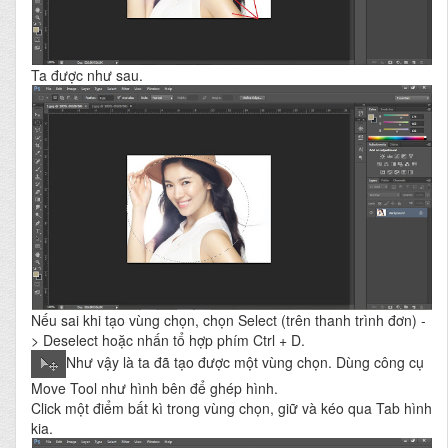
Ta được như sau.
Nếu sai khi tạo vùng chọn, chọn Select (trên thanh trình đơn) -
> Deselect hoặc nhấn tổ hợp phím Ctrl + D.
Như vậy là ta đã tạo được một vùng chọn. Dùng công cụ
Move Tool như hình bên để ghép hình.
Click một điểm bất kì trong vùng chọn, giữ và kéo qua Tab hình
kia.