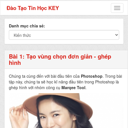
Đào Tạo Tin Học KEY
Toggl
naviga
Danh mục chia sẻ:
Bài 1: Tạo vùng chọn đơn giản - ghép
hình
Chúng ta cùng đến với bài đầu tiên của
Photoshop
. Trong bài
tập này, chúng ta sẽ học kĩ năng đầu tiên trong Photoshop là
ghép hình với nhóm công cụ
Marqee Tool
.