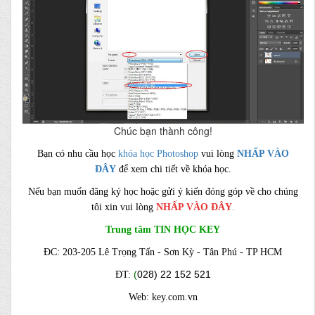
Chúc bạn thành công!
Bạn có nhu cầu học
khóa học Photoshop
vui lòng
NHẤP VÀO
ĐÂY
để xem chi tiết về khóa học.
Nếu bạn muốn đăng ký học hoặc gửi ý kiến đóng góp về cho chúng
tôi xin vui lòng
NHẤP VÀO ĐÂY
.
Trung tâm TIN HỌC KEY
ĐC: 203-205 Lê Trọng Tấn - Sơn Kỳ - Tân Phú - TP HCM
(
028)
22 152 521
ĐT:
Web: key.com.vn