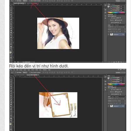
Rồi kéo đến vị trí như hình dưới.