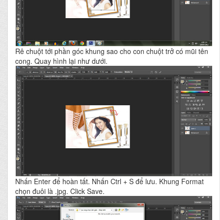
Rê chuột tới phần góc khung sao cho con chuột trở có mũi tên
cong. Quay hình lại như dưới.
Nhấn Enter để hoàn tất. Nhấn Ctrl + S để lưu. Khung Format
chọn đuôi là .jpg. Click Save.