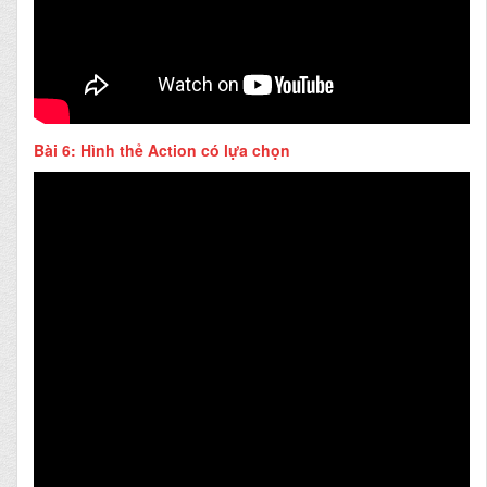
Bài 6: Hình thẻ Action có lựa chọn