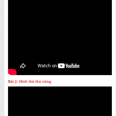
Bài 2: Hình thẻ thủ công