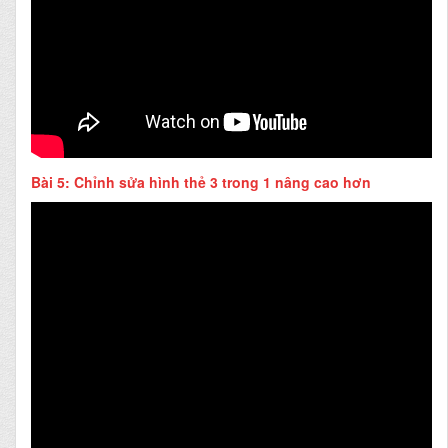
Bài 5: Chỉnh sửa hình thẻ 3 trong 1 nâng cao hơn