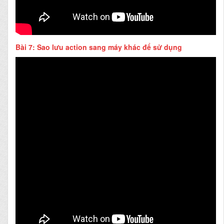
Bài 7: Sao lưu action sang máy khác để sử dụng