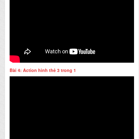
Bài 4: Action hình thẻ 3 trong 1