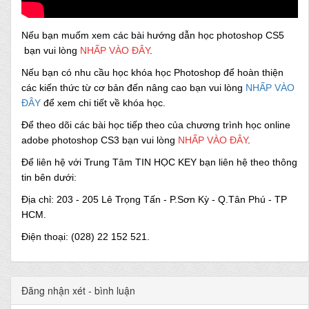
Nếu bạn muốm xem các bài hướng dẫn học photoshop CS5
bạn vui lòng
NHẤP VÀO ĐÂY
.
Nếu bạn có nhu cầu học khóa học Photoshop để hoàn thiện
các kiến thức từ cơ bản đến nâng cao bạn vui lòng
NHẤP VÀO
ĐÂY
để xem chi tiết về khóa học.
Để theo dõi các bài học tiếp theo của chương trình học online
adobe photoshop CS3 bạn vui lòng
NHẤP VÀO ĐÂY
.
Để liên hệ với Trung Tâm TIN HỌC KEY bạn liên hệ theo thông
tin bên dưới:
Địa chỉ: 203 - 205 Lê Trọng Tấn - P.Sơn Kỳ - Q.Tân Phú - TP
HCM.
Điện thoại: (028) 22 152 521.
Đăng nhận xét - bình luận