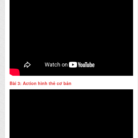
Bài 3: Action hình thẻ cơ bản