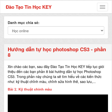
Đào Tạo Tin Học KEY
Toggl
naviga
Danh mục chia sẻ:
Hướng dẫn tự học photoshop CS3 - phần
8
Xin chào các bạn, sau đây Đào Tạo Tin Học KEY tiếp tục giói
thiệu đến các bạn phần 8 bài hướng dẫn tự học Photoshop
CS3. Trong phần này chúng ta sẽ tìm hiểu về các kiến thức
như: kỹ thuật chỉnh màu, chỉnh sửa hình thẻ, sao lưu,...
Bài 1: Kỹ thuật chỉnh màu