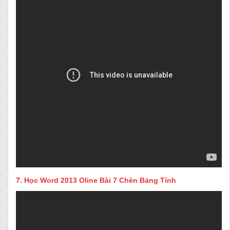
7.
Học Word 2013 Oline Bài 7 Chèn Bảng Tính