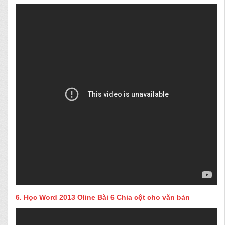
6.
Học Word 2013 Oline Bài 6 Chia cột cho văn bản