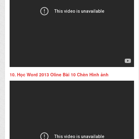
10.
Học Word 2013 Oline Bài 10 Chèn Hình ảnh