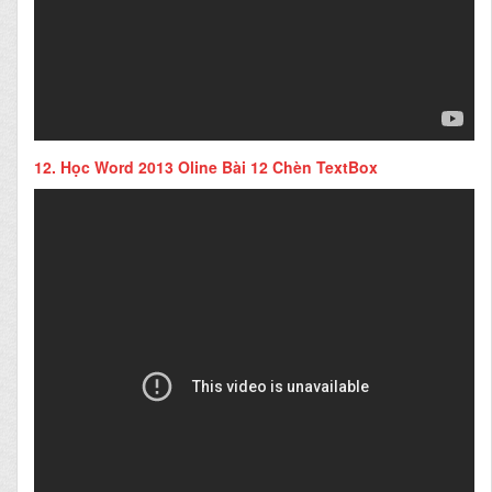
12.
Học Word 2013 Oline Bài 12 Chèn TextBox