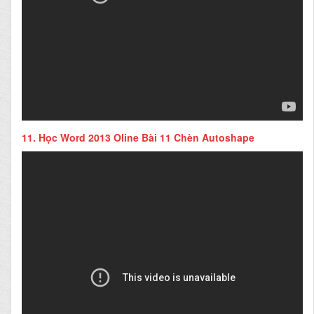
11.
Học Word 2013 Oline Bài 11 Chèn Autoshape