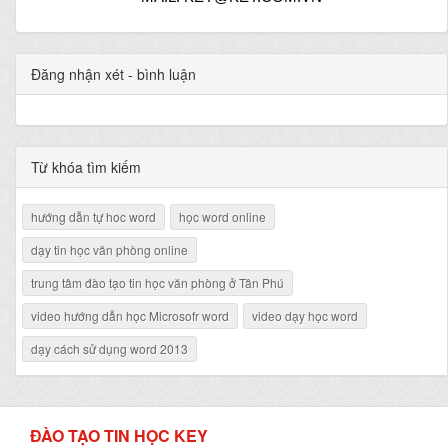
Đăng nhận xét - bình luận
Từ khóa tìm kiếm
hướng dẫn tự hoc word
học word online
dạy tin học văn phòng online
trung tâm đào tạo tin học văn phòng ở Tân Phú
video hướng dẫn học Microsofr word
video dạy học word
dạy cách sử dụng word 2013
ĐÀO TẠO TIN HỌC KEY