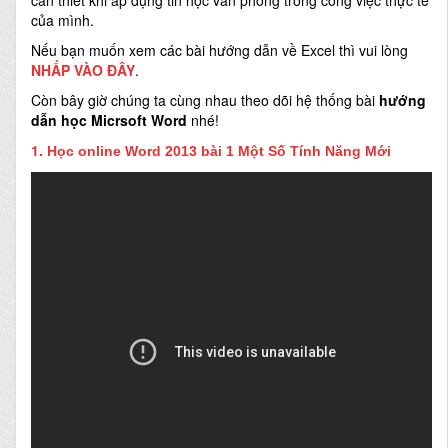
cần thiết khi áp dụng tin học văn phòng trong công việc thực tế
của mình.
Nếu bạn muốn xem các bài hướng dẫn về Excel thì vui lòng
NHẤP VÀO ĐÂY
.
Còn bây giờ chúng ta cùng nhau theo dõi hệ thống bài
h
ướng
dẫn học Micrsoft Word
nhé!
1.
Học online Word 2013 bài 1 Một Số Tính Năng Mới