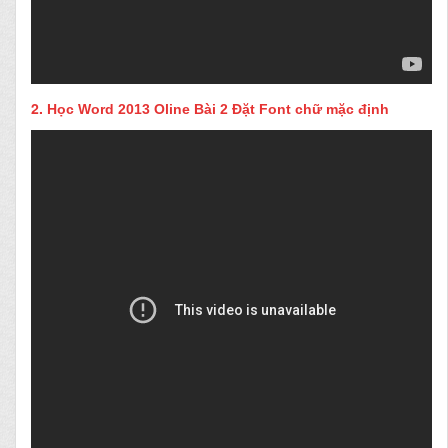
2.
Học Word 2013 Oline Bài 2 Đặt Font chữ mặc định