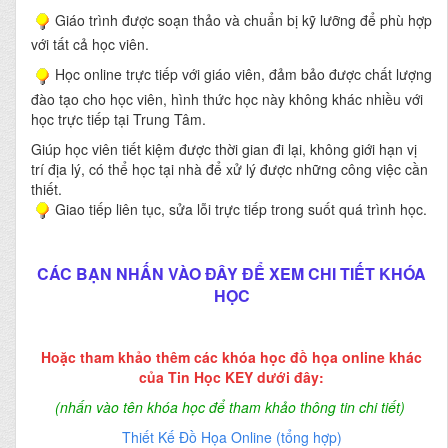
Giáo trình được soạn thảo và chuẩn bị kỹ lưỡng để phù hợp
với tất cả học viên.
Học online trực tiếp với giáo viên, đảm bảo được chất lượng
đào tạo cho học viên, hình thức học này không khác nhiều với
học trực tiếp tại Trung Tâm.
Giúp học viên tiết kiệm được thời gian đi lại, không giới hạn vị
trí địa lý, có thể học tại nhà để xử lý được những công việc cần
thiết.
Giao tiếp liên tục, sửa lỗi trực tiếp trong suốt quá trình học.
CÁC BẠN NHẤN VÀO ĐÂY ĐỂ XEM CHI TIẾT KHÓA
HỌC
Hoặc tham khảo thêm các khóa học đồ họa online khác
của Tin Học KEY dưới đây:
(nhấn vào tên khóa học để tham khảo thông tin chi tiết)
Thiết Kế Đồ Họa Online (tổng hợp)