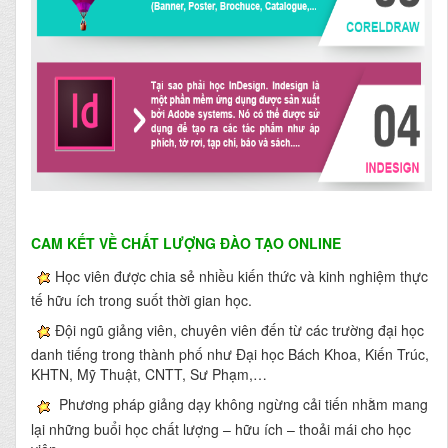
CAM KẾT VỀ CHẤT LƯỢNG ĐÀO TẠO ONLINE
Học viên được chia sẻ nhiều kiến thức và kinh nghiệm thực
tế hữu ích trong suốt thời gian học.
Đội ngũ giảng viên, chuyên viên đến từ các trường đại học
danh tiếng trong thành phố như Đại học Bách Khoa, Kiến Trúc,
KHTN, Mỹ Thuật, CNTT, Sư Phạm,…
Phương pháp giảng dạy không ngừng cải tiến nhằm mang
lại những buổi học chất lượng – hữu ích – thoải mái cho học