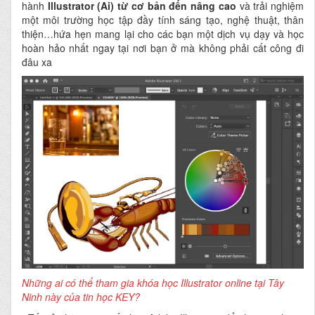
hành
Illustrator (Ai) từ cơ bản đến nâng cao
và trải nghiệm
một môi trường học tập đầy tính sáng tạo, nghệ thuật, thân
thiện…hứa hẹn mang lại cho các bạn một dịch vụ dạy và học
hoàn hảo nhất ngay tại nơi bạn ở mà không phải cất công đi
đâu xa
Những ai có thể tham gia khóa học Illustrator online tại Tây
Ninh này của tin học KEY?