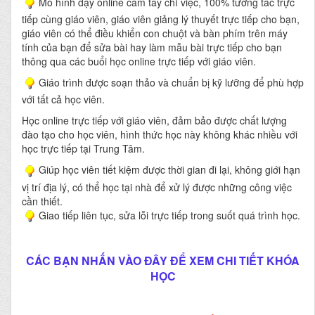
Mô hình dạy online cầm tay chỉ việc, 100% tương tác trực
tiếp cùng giáo viên, giáo viên giảng lý thuyết trực tiếp cho bạn,
giáo viên có thể điều khiển con chuột và bàn phím trên máy
tính của bạn để sửa bài hay làm mẫu bài trực tiếp cho bạn
thông qua các buổi học online trực tiếp với giáo viên.
Giáo trình được soạn thảo và chuẩn bị kỹ lưỡng để phù hợp
với tất cả học viên.
Học online trực tiếp với giáo viên, đảm bảo được chất lượng
đào tạo cho học viên, hình thức học này không khác nhiều với
học trực tiếp tại Trung Tâm.
Giúp học viên tiết kiệm được thời gian đi lại, không giới hạn
vị trí địa lý, có thể học tại nhà để xử lý được những công việc
cần thiết.
Giao tiếp liên tục, sửa lỗi trực tiếp trong suốt quá trình học.
CÁC BẠN NHẤN VÀO ĐÂY ĐỂ XEM CHI TIẾT KHÓA
HỌC