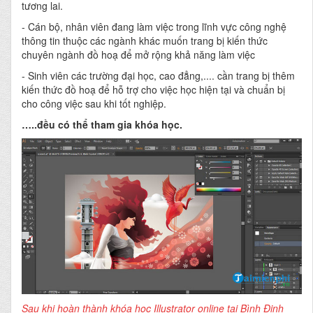
tương lai.
- Cán bộ, nhân viên đang làm việc trong lĩnh vực công nghệ
thông tin thuộc các ngành khác muốn trang bị kiến thức
chuyên ngành đồ hoạ để mở rộng khả năng làm việc
- Sinh viên các trường đại học, cao đẳng,.... cần trang bị thêm
kiến thức đồ hoạ để hỗ trợ cho việc học hiện tại và chuẩn bị
cho công việc sau khi tốt nghiệp.
…..đều có thể tham gia khóa học.
Sau khi hoàn thành khóa học Illustrator online tại Bình Định