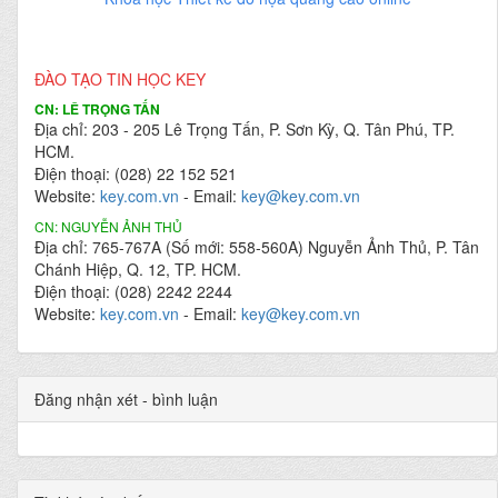
ĐÀO TẠO TIN HỌC KEY
CN: LÊ TRỌNG TẤN
Địa chỉ: 203 - 205 Lê Trọng Tấn, P. Sơn Kỳ, Q. Tân Phú, TP.
HCM.
Điện thoại: (028) 22 152 521
Website:
key.com.vn
- Email:
key@key.com.vn
CN: NGUYỄN ẢNH THỦ
Địa chỉ: 765-767A (Số mới: 558-560A) Nguyễn Ảnh Thủ, P. Tân
Chánh Hiệp, Q. 12, TP. HCM.
Điện thoại: (028) 2242 2244
Website:
key.com.vn
- Email:
key@key.com.vn
Đăng nhận xét - bình luận