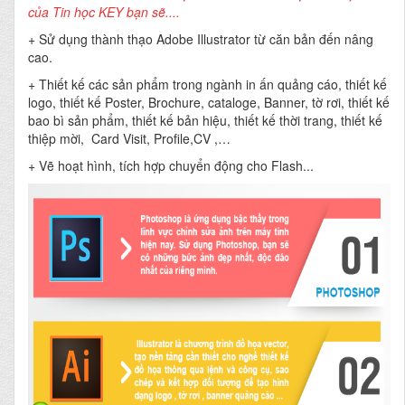
của Tin học KEY bạn sẽ....
+ Sử dụng thành thạo Adobe Illustrator từ căn bản đến nâng
cao.
+ Thiết kế các sản phẩm trong ngành in ấn quảng cáo, thiết kế
logo, thiết kế Poster, Brochure, cataloge, Banner, tờ rơi, thiết kế
bao bì sản phẩm, thiết kế bản hiệu, thiết kế thời trang, thiết kế
thiệp mời, Card Visit, Profile,CV ,…
+ Vẽ hoạt hình, tích hợp chuyển động cho Flash...