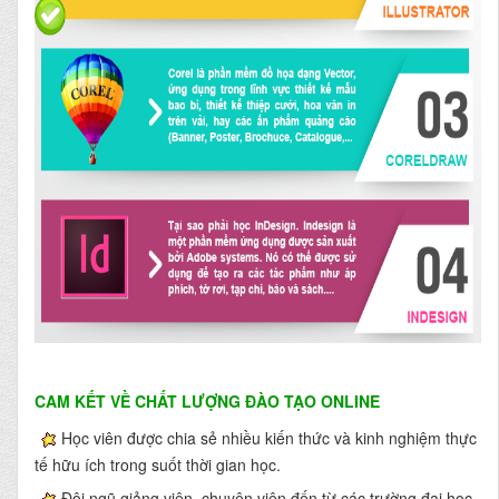
CAM KẾT VỀ CHẤT LƯỢNG ĐÀO TẠO ONLINE
Học viên được chia sẻ nhiều kiến thức và kinh nghiệm thực
tế hữu ích trong suốt thời gian học.
Đội ngũ giảng viên, chuyên viên đến từ các trường đại học