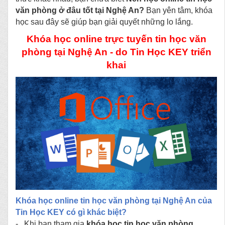
văn phòng ở đâu tốt tại Nghệ An?
Bạn yên tâm, khóa
học sau đây sẽ giúp bạn giải quyết những lo lắng.
Khóa học online trực tuyến tin học văn
phòng tại Nghệ An - do Tin Học KEY triển
khai
Khóa học online tin học văn phòng tại Nghệ An của
Tin Học KEY có gì khác biệt?
-
Khi
bạn tham gia
khóa học tin học văn phòng