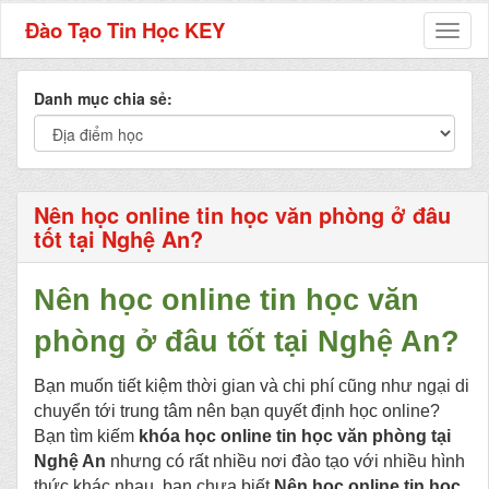
Đào Tạo Tin Học KEY
Toggl
naviga
Danh mục chia sẻ:
Nên học online tin học văn phòng ở đâu
tốt tại Nghệ An?
Nên học online tin học văn
phòng ở đâu tốt tại Nghệ An?
Bạn muốn tiết kiệm thời gian và chi phí cũng như ngại di
chuyển tới trung tâm nên bạn quyết định học online?
Bạn tìm kiếm
khóa học online tin học văn phòng tại
Nghệ An
nhưng có rất nhiều nơi đào tạo với nhiều hình
thức khác nhau, bạn chưa biết
Nên học online tin học