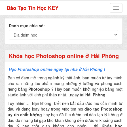
Đào Tạo Tin Học KEY
Toggl
naviga
Danh mục chia sẻ:
Khóa học Photoshop online ở Hải Phòng
Học Photoshop online ngay tại nhà ở Hải Phòng !
Bạn có đam mê trong ngành kỹ thật ảnh, bạn muốn tự tay mình
cho ra những tác phẩm mang những ý tưởng và phong cách
riêng bằng
Photoshop
? Hay bạn muốn khởi nghiệp bằng một
studio ảnh với kinh phí thấp nhất…ngay tại
Hải Phòng
Tuy nhiên…. Bạn không biết nên bắt đầu ước mơ của mình từ
đâu và đang loay hoay trong việc tìm nơi
đào tạo Photoshop
uy tín chất lượng
hay bạn đã tìm được nơi dào tạo lý tưởng ở
đâu đó nhưng lại gặp khó khăn không đến được vì khoảng cách
địa lý hay thời gian không cho phép… thì
Khóa học