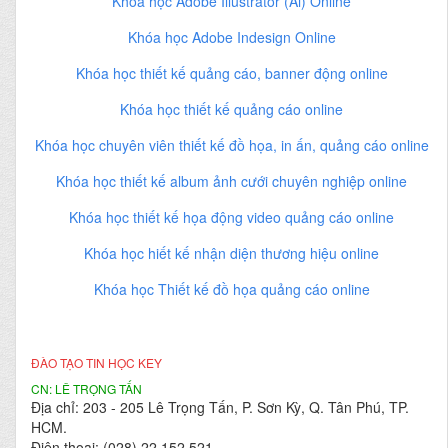
Khóa học Adobe Illustrator (Ai) Online
Khóa học Adobe Indesign Online
Khóa học thiết kế quảng cáo, banner động online
Khóa học thiết kế quảng cáo online
Khóa học chuyên viên thiết kế đồ họa, in ấn, quảng cáo online
Khóa học thiết kế album ảnh cưới chuyên nghiệp online
Khóa học thiết kế họa động video quảng cáo online
Khóa học hiết kế nhận diện thương hiệu online
Khóa học Thiết kế đồ họa quảng cáo online
ĐÀO TẠO TIN HỌC KEY
CN: LÊ TRỌNG TẤN
Địa chỉ: 203 - 205 Lê Trọng Tấn, P. Sơn Kỳ, Q. Tân Phú, TP.
HCM.
Điện thoại: (028) 22 152 521