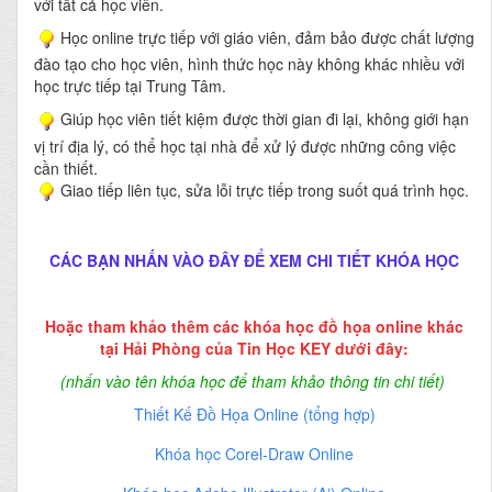
với tất cả học viên.
Học online trực tiếp với giáo viên, đảm bảo được chất lượng
đào tạo cho học viên, hình thức học này không khác nhiều với
học trực tiếp tại Trung Tâm.
Giúp học viên tiết kiệm được thời gian đi lại, không giới hạn
vị trí địa lý, có thể học tại nhà để xử lý được những công việc
cần thiết.
Giao tiếp liên tục, sửa lỗi trực tiếp trong suốt quá trình học.
CÁC BẠN NHẤN VÀO ĐÂY ĐỂ XEM CHI TIẾT KHÓA HỌC
Hoặc tham khảo thêm các khóa học đồ họa online khác
tại Hải Phòng của Tin Học KEY dưới đây:
(nhấn vào tên khóa học để tham khảo thông tin chi tiết)
Thiết Kế Đồ Họa Online (tổng hợp)
Khóa học Corel-Draw Online