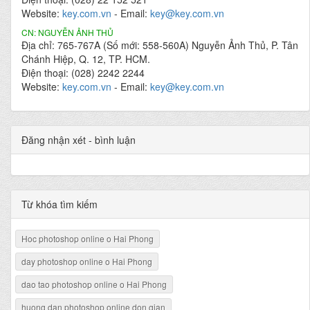
Website:
key.com.vn
- Email:
key@key.com.vn
CN: NGUYỄN ẢNH THỦ
Địa chỉ: 765-767A (Số mới: 558-560A) Nguyễn Ảnh Thủ, P. Tân
Chánh Hiệp, Q. 12, TP. HCM.
Điện thoại: (028) 2242 2244
Website:
key.com.vn
- Email:
key@key.com.vn
Đăng nhận xét - bình luận
Từ khóa tìm kiếm
Hoc photoshop online o Hai Phong
day photoshop online o Hai Phong
dao tao photoshop online o Hai Phong
huong dan photoshop online don gian