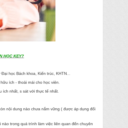
IN HỌC KEY?
 Đại học Bách khoa, Kiến trúc, KHTN...
ữu ích - thoải mái cho học viên.
ích nhất, s sát với thực tế nhất.
 còn nội dung nào chưa nắm vững ( được áp dụng đối
i nào trong quá trình làm việc liên quan đến chuyên