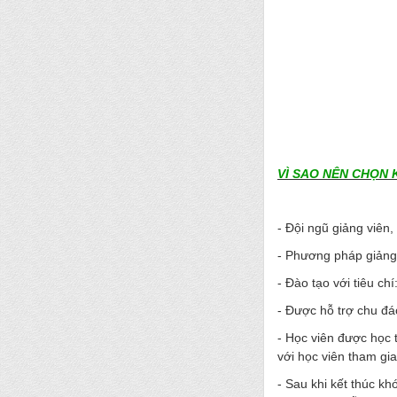
VÌ SAO NÊN CHỌN 
- Đội ngũ giảng viên
- Phương pháp giảng 
- Đào tạo với tiêu chí
- Được hỗ trợ chu đá
- Học viên được học 
với học viên tham gi
- Sau khi kết thúc k