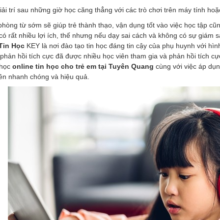
iải trí sau những giờ học căng thẳng với các trò chơi trên máy tính hoặc
 phòng từ sớm sẽ giúp trẻ thành thạo, vận dụng tốt vào việc học tập c
ó rất nhiều lợi ích, thế nhưng nếu dạy sai cách và không có sự giám sá
Tin Học
KEY là nơi đào tạo tin học đáng tin cậy của phụ huynh với hì
 phản hồi tích cực đã được nhiều học viên tham gia và phản hồi tích c
 học
online tin học cho trẻ em tại Tuyên Quang
cùng với việc áp d
ên nhanh chóng và hiệu quả.