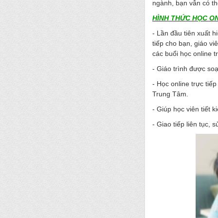
ngành, bạn vẫn có th
HÌNH THỨC HỌC ON
- Lần đầu tiên xuất h
tiếp cho bạn, giáo v
các buổi học online tr
- Giáo trình được soạ
- Học online trực tiế
Trung Tâm.
- Giúp học viên tiết k
- Giao tiếp liên tục, s