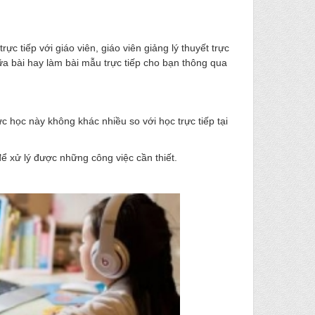
ực tiếp với giáo viên, giáo viên giảng lý thuyết trực
ữa bài hay làm bài mẫu trực tiếp cho bạn thông qua
ức học này không khác nhiều so với học trực tiếp tại
à để xử lý được những công việc cần thiết.