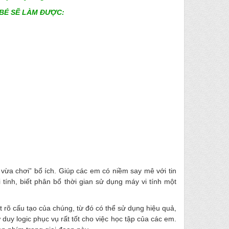
 BÉ SẼ LÀM ĐƯỢC:
vừa chơi” bổ ích. Giúp các em có niềm say mê với tin
tính, biết phân bổ thời gian sử dụng máy vi tính một
ết rõ cấu tạo của chúng, từ đó có thể sử dụng hiệu quả,
duy logic phục vụ rất tốt cho việc học tập của các em.