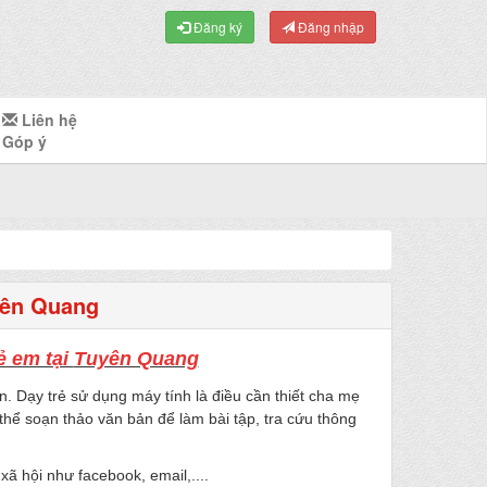
Đăng ký
Đăng nhập
Liên hệ
Góp ý
uyên Quang
ẻ em tại
Tuyên Quang
n. Dạy trẻ sử dụng máy tính là điều cần thiết cha mẹ
thể soạn thảo văn bản để làm bài tập, tra cứu thông
 hội như facebook, email,....