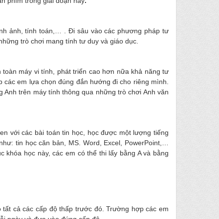
n phím trong giai đoạn này
.
nh ảnh, tính toán,… . Đi sâu vào các phương pháp tư
 những trò chơi mang tính tư duy và giáo dục.
toàn máy vi tính, phát triển cao hơn nữa khả năng tư
úp các em lựa chọn đúng đắn hướng đi cho riêng mình.
g Anh trên máy tính thông qua những trò chơi Anh văn
n với các bài toán tin học, học được một lượng tiếng
như: tin học căn bản, MS. Word, Excel, PowerPoint,…
khóa học này, các em có thể thi lấy bằng A và bằng
o tất cả các cấp độ thấp trước đó. Trường hợp các em