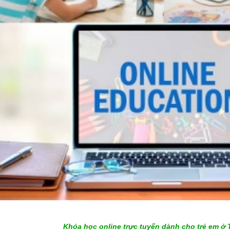
Khóa học online trực tuyến dành cho trẻ em ở