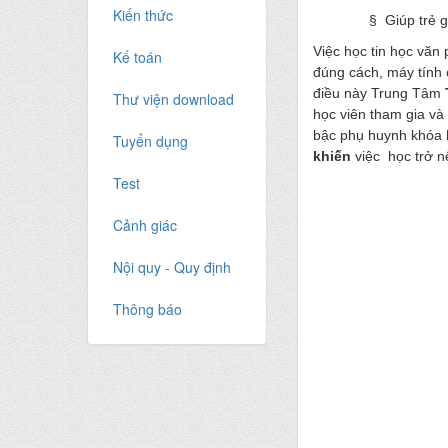
Kiến thức
§ Giúp trẻ g
Việc học tin học văn
Kế toán
đúng cách, máy tính c
điều này Trung Tâm
Thư viện download
học viên tham gia và
bậc phụ huynh khóa
Tuyển dụng
khiến
việc học trở n
Test
Cảnh giác
Nội quy - Quy định
Thông báo