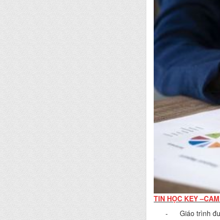
TIN HỌC KEY –CAM
- Giáo trình đượ