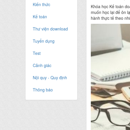
Kiến thức
Khóa học Kế toán doa
muốn học lại để ôn l
Kế toán
hành thực tế theo nh
Thư viện download
Tuyển dụng
Test
Cảnh giác
Nội quy - Quy định
Thông báo