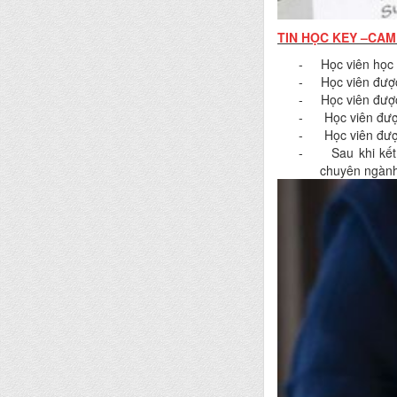
TIN HỌC KEY –CAM
- Học viên học t
- Học viên được t
- Học viên được 
- Học viên được 
- Học viên được 
- Sau khi kết t
chuyên ngành 