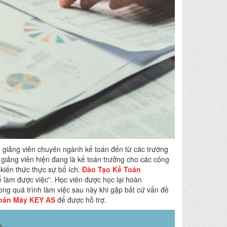
 giảng viên chuyên ngành kế toán đến từ các trường
giảng viên hiện đang là kế toán trưởng cho các công
 kiến thức thực sự bổ ích.
Đào Tạo Kế Toán
ể làm được việc”. Học viên được học lại hoàn
ng quá trình làm việc sau này khi gặp bất cứ vấn đề
Toán Máy
KEY
AS
để được hỗ trợ.