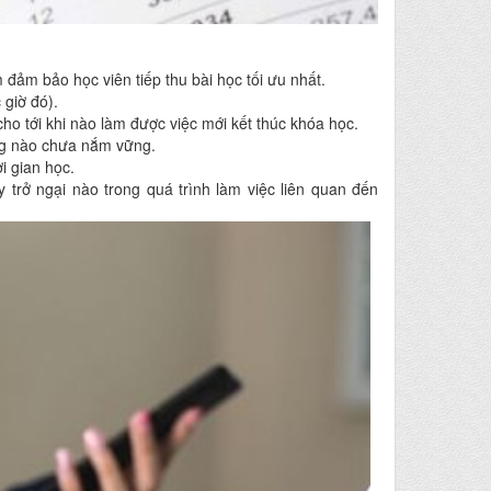
đảm bảo học viên tiếp thu bài học tối ưu nhất.
 giờ đó).
 tới khi nào làm được việc mới kết thúc khóa học.
ng nào chưa nắm vững.
i gian học.
rở ngại nào trong quá trình làm việc liên quan đến