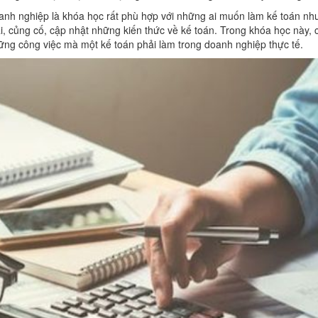
nh nghiệp là khóa học rất phù hợp với những ai muốn làm kế toán nhưn
ại, củng cố, cập nhật những kiến thức về kế toán. Trong khóa học này,
ững công việc mà một kế toán phải làm trong doanh nghiệp thực tế.