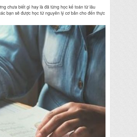
g chưa biết gì hay là đã từng học kế toán từ lâu
 các bạn sẽ được học từ nguyên lý cơ bản cho đến thực