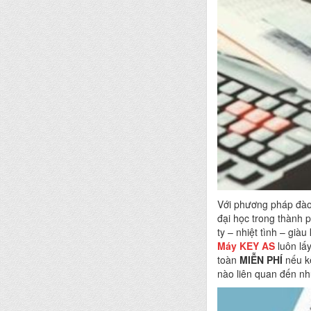
Với phương pháp đào 
đại học trong thành 
ty – nhiệt tình – già
Máy
KEY
AS
luôn lấy
toàn
MIỄN PHÍ
nếu kế
nào liên quan đến nh