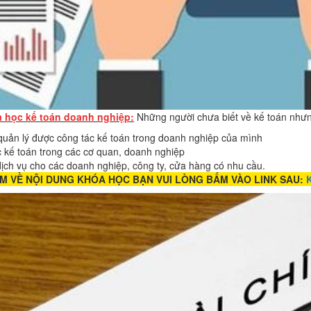
 học kế toán doanh nghiệp:
Những người chưa biết về kế toán như
 quản lý được công tác kế toán trong doanh nghiệp của mình
 kế toán trong các cơ quan, doanh nghiệp
ịch vụ cho các doanh nghiệp, công ty, cửa hàng có nhu cầu.
ÊM VỀ NỘI DUNG KHÓA HỌC BẠN VUI LÒNG BẤM VÀO LINK SAU: