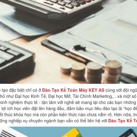
tạo đặc biệt chỉ có ở
Đào Tạo Kế Toán Máy
KEY
AS
cùng với đội ngũ
phố như Đại học Kinh Tế, Đại học Mở, Tài Chính Marketing,…và một số 
u kinh nghiệm thực tế - tận tâm với nghề sẽ mang lại cho các bạn những
 lợi ích học viên đặt lên hàng đầu, đảm bảo mục tiêu đào tạo là “học đ
t thúc khóa học mà còn phần kiến thức nào chưa nắm rõ. Hơn nữa, tro
ững nghiệp vụ chuyên ngành bạn vẫn có thể liên hệ với
Đào Tạo Kế 