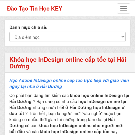
Đào Tạo Tin Học KEY
Toggl
naviga
Danh mục chia sẻ:
Khóa học InDesign online cấp tốc tại Hải
Dương
Học Adobe InDesign online cấp tốc trực tiếp với giáo viên
ngay tại nhà ở Hải Dương
Có phải bạn đang tìm kiếm các
khóa học online InDesign tại
Hải Dương
? Bạn đang có nhu cầu
học InDesign online tại
Hải Dương
nhưng chưa biết
ở Hải Dương học InDesign ở
đâu tốt
? Trên hết , bạn là người mới "vào nghề" hoặc bạn
không có nhiều thời gian thì những trung tâm đó tại
Hải
Dương
có các
khóa học InDesign online cho người mới
bắt đầu
và các
khóa học InDesign online cấp tốc
hay