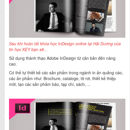
Sau khi hoàn tất khóa học InDesign online tại Hải Dương của
tin học KEY
bạn sẽ...
Sử dụng thành thạo Adobe InDesign từ căn bản đến nâng
cao.
Có thể tự thiết kế các sản phẩm trong ngành in ấn quảng cáo,
các ấn phẩm như: Brochure, cataloge, tờ rơi, thiết kế thiệp
mời, tạo các sản phẩm báo, tạp chí, sách, ...