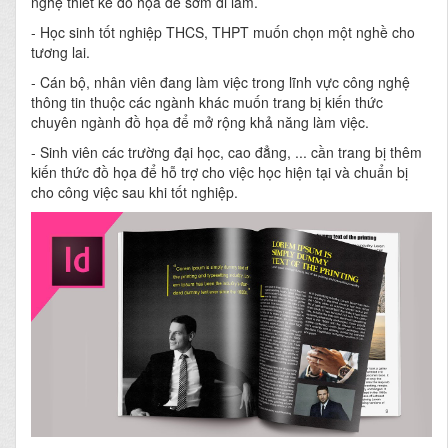
nghệ thiết kế đồ họa để sớm đi làm.
- Học sinh tốt nghiệp THCS, THPT muốn chọn một nghề cho
tương lai.
- Cán bộ, nhân viên đang làm việc trong lĩnh vực công nghệ
thông tin thuộc các ngành khác muốn trang bị kiến thức
chuyên ngành đồ họa để mở rộng khả năng làm việc.
- Sinh viên các trường đại học, cao đẳng, ... cần trang bị thêm
kiến thức đồ họa để hỗ trợ cho việc học hiện tại và chuẩn bị
cho công việc sau khi tốt nghiệp.