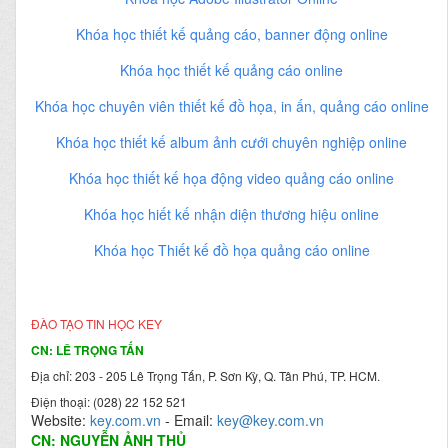
Khóa học thiết kế quảng cáo, banner động online
Khóa học thiết kế quảng cáo online
Khóa học chuyên viên thiết kế đồ họa, in ấn, quảng cáo online
Khóa học thiết kế album ảnh cưới chuyên nghiệp online
Khóa học thiết kế họa động video quảng cáo online
Khóa học hiết kế nhận diện thương hiệu online
Khóa học Thiết kế đồ họa quảng cáo online
ĐÀO TẠO TIN HỌC KEY
CN: LÊ TRỌNG TẤN
Địa chỉ: 203 - 205 Lê Trọng Tấn, P. Sơn Kỳ, Q. Tân Phú, TP. HCM.
Điện thoại: (028) 22 152 521
Website:
key.com.vn
- Email:
key@key.com.vn
CN: NGUYỄN ẢNH THỦ