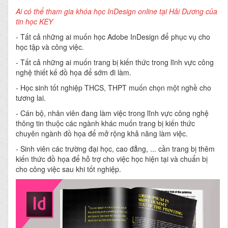
Ai có thể tham gia khóa học InDesign online tại Hải Dương của
tin học KEY
- Tất cả những ai muốn học Adobe InDesign để phục vụ cho
học tập và công việc.
- Tất cả những ai muốn trang bị kiến thức trong lĩnh vực công
nghệ thiết kế đồ họa để sớm đi làm.
- Học sinh tốt nghiệp THCS, THPT muốn chọn một nghề cho
tương lai.
- Cán bộ, nhân viên đang làm việc trong lĩnh vực công nghệ
thông tin thuộc các ngành khác muốn trang bị kiến thức
chuyên ngành đồ họa để mở rộng khả năng làm việc.
- Sinh viên các trường đại học, cao đẳng, ... cần trang bị thêm
kiến thức đồ họa để hỗ trợ cho việc học hiện tại và chuẩn bị
cho công việc sau khi tốt nghiệp.