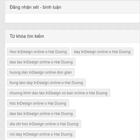
Đăng nhận xét - bình luận
Từ khóa tìm kiếm
Hoc InDesign online o Hai Duong
day InDesign online o Hai Duong
dao tao InDesign online o Hai Duong
huong dan InDesign online don gian
trung tam day InDesign online o Hai Duong
chuong trinh dao tao InDesign co ban online o Hai Duong
hoc InDesign online o Hai Duong
dao tao InDesign online o Hai Duong
dia chi hoc InDesign online o Hai Duong
noi day InDesign online o Hai Duong