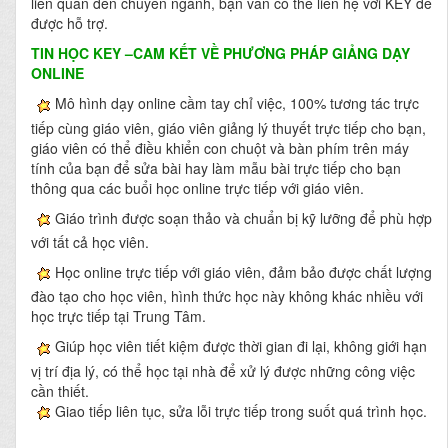
liên quan đến chuyên ngành, bạn vẫn có thể liên hệ với KEY để
được hỗ trợ.
TIN HỌC KEY
–CAM KẾT VỀ PHƯƠNG PHÁP GIẢNG DẠY
ONLINE
Mô hình dạy online cầm tay chỉ việc, 100% tương tác trực
tiếp cùng giáo viên, giáo viên giảng lý thuyết trực tiếp cho bạn,
giáo viên có thể điều khiển con chuột và bàn phím trên máy
tính của bạn để sửa bài hay làm mẫu bài trực tiếp cho bạn
thông qua các buổi học online trực tiếp với giáo viên.
Giáo trình được soạn thảo và chuẩn bị kỹ lưỡng để phù hợp
với tất cả học viên.
Học online trực tiếp với giáo viên, đảm bảo được chất lượng
đào tạo cho học viên, hình thức học này không khác nhiều với
học trực tiếp tại Trung Tâm.
Giúp học viên tiết kiệm được thời gian đi lại, không giới hạn
vị trí địa lý, có thể học tại nhà để xử lý được những công việc
cần thiết.
Giao tiếp liên tục, sửa lỗi trực tiếp trong suốt quá trình học.