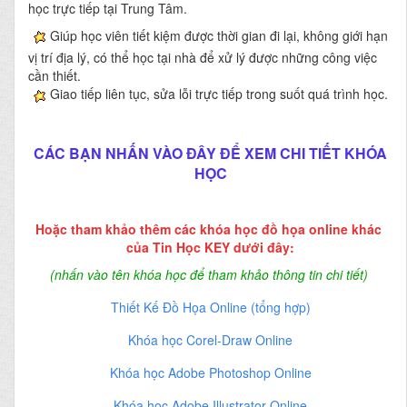
học trực tiếp tại Trung Tâm.
Giúp học viên tiết kiệm được thời gian đi lại, không giới hạn
vị trí địa lý, có thể học tại nhà để xử lý được những công việc
cần thiết.
Giao tiếp liên tục, sửa lỗi trực tiếp trong suốt quá trình học.
CÁC BẠN NHẤN VÀO ĐÂY ĐỂ XEM CHI TIẾT KHÓA
HỌC
Hoặc tham khảo thêm các khóa học đồ họa online khác
của Tin Học KEY dưới đây:
(nhấn vào tên khóa học để tham khảo thông tin chi tiết)
Thiết Kế Đồ Họa Online (tổng hợp)
Khóa học Corel-Draw Online
Khóa học Adobe Photoshop Online
Khóa học Adobe Illustrator Online