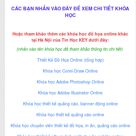
CÁC BẠN NHẤN VÀO ĐÂY ĐỂ XEM CHI TIẾT KHÓA
HỌC
Hoặc tham khảo thêm các khóa học đồ họa online khác
tại Hà Nội của Tin Học KEY dưới đây:
(nhấn vào tên khóa học để tham khảo thông tin chi tiết)
Thiết Kế Đồ Họa Online (tổng hợp)
Khóa học Corel-Draw Online
Khóa học Adobe Photoshop Online
Khóa học Adobe Illustrator Online
Khóa học thiết kế quảng cáo, banner động online
Khóa học thiết kế quảng cáo online
Khóa học chuyên viên thiết kế đồ họa, in ấn, quảng cáo online