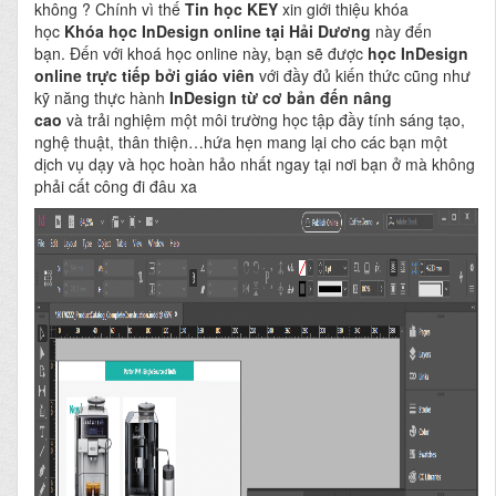
không ? Chính vì thế
Tin học KEY
xin giới thiệu khóa
học
Khóa học InDesign online tại Hải Dương
này đến
bạn. Đến với khoá học online này, bạn sẽ được
học InDesign
online
trực tiếp bởi giáo viên
với đầy đủ kiến thức cũng như
kỹ năng thực hành
InDesign từ cơ bản đến nâng
cao
và trải nghiệm một môi trường học tập đầy tính sáng tạo,
nghệ thuật, thân thiện…hứa hẹn mang lại cho các bạn một
dịch vụ dạy và học hoàn hảo nhất ngay tại nơi bạn ở mà không
phải cất công đi đâu xa