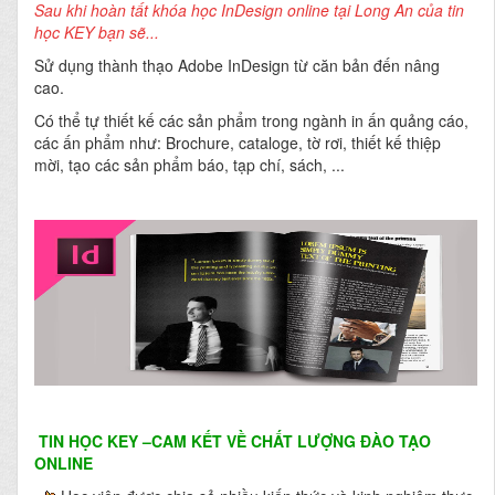
Sau khi hoàn tất khóa học InDesign online tại Long An của tin
học KEY
bạn sẽ...
Sử dụng thành thạo Adobe InDesign từ căn bản đến nâng
cao.
Có thể tự thiết kế các sản phẩm trong ngành in ấn quảng cáo,
các ấn phẩm như: Brochure, cataloge, tờ rơi, thiết kế thiệp
mời, tạo các sản phẩm báo, tạp chí, sách, ...
TIN HỌC KEY
–CAM KẾT VỀ CHẤT LƯỢNG ĐÀO TẠO
ONLINE