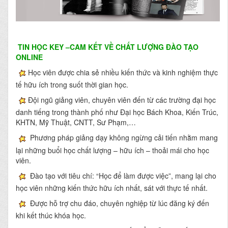
TIN HỌC KEY
–CAM KẾT VỀ CHẤT LƯỢNG ĐÀO TẠO
ONLINE
Học viên được chia sẻ nhiều kiến thức và kinh nghiệm thực
tế hữu ích trong suốt thời gian học.
Đội ngũ giảng viên, chuyên viên đến từ các trường đại học
danh tiếng trong thành phố như Đại học Bách Khoa, Kiến Trúc,
KHTN, Mỹ Thuật, CNTT, Sư Phạm,…
Phương pháp giảng dạy không ngừng cải tiến nhằm mang
lại những buổi học chất lượng – hữu ích – thoải mái cho học
viên.
Đào tạo với tiêu chí: “Học để làm được việc”, mang lại cho
học viên những kiến thức hữu ích nhất, sát với thực tế nhất.
Được hỗ trợ chu đáo, chuyên nghiệp từ lúc đăng ký đến
khi kết thúc khóa học.