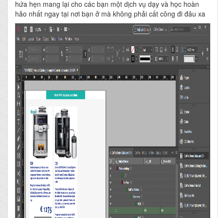
hứa hẹn mang lại cho các bạn một dịch vụ dạy và học hoàn
hảo nhất ngay tại nơi bạn ở mà không phải cất công đi đâu xa