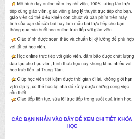
Mô hình dạy online cầm tay chỉ việc, 100% tương tác trực
tiếp cùng giáo viên, giáo viên giảng lý thuyết trực tiếp cho bạn,
giáo viên có thể điều khiển con chuột và bàn phím trên máy
tính của bạn để sửa bài hay làm mẫu bài trực tiếp cho bạn
thông qua các buổi học online trực tiếp với giáo viên.
Giáo trình được soạn thảo và chuẩn bị kỹ lưỡng để phù hợp
với tất cả học viên.
Học online trực tiếp với giáo viên, đảm bảo được chất lượng
đào tạo cho học viên, hình thức học này không khác nhiều với
học trực tiếp tại Trung Tâm.
Giúp học viên tiết kiệm được thời gian đi lại, không giới hạn
vị trí địa lý, có thể học tại nhà để xử lý được những công việc
cần thiết.
Giao tiếp liên tục, sửa lỗi trực tiếp trong suốt quá trình học.
CÁC BẠN NHẤN VÀO ĐÂY ĐỂ XEM CHI TIẾT KHÓA
HỌC