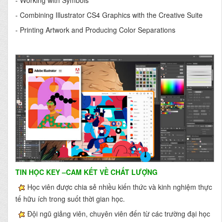
- Working with Symbols
- Combining Illustrator CS4 Graphics with the Creative Suite
- Printing Artwork and Producing Color Separations
TIN HỌC KEY
–CAM KẾT VỀ CHẤT LƯỢNG
Học viên được chia sẻ nhiều kiến thức và kinh nghiệm thực
tế hữu ích trong suốt thời gian học.
Đội ngũ giảng viên, chuyên viên đến từ các trường đại học