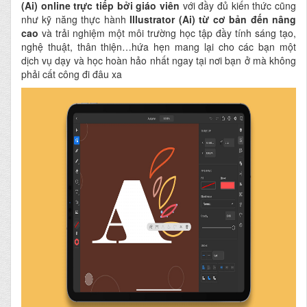
(Ai) online
trực tiếp bởi giáo viên
với đầy đủ kiến thức cũng
như kỹ năng thực hành
Illustrator (Ai) từ cơ bản đến nâng
cao
và trải nghiệm một môi trường học tập đầy tính sáng tạo,
nghệ thuật, thân thiện…hứa hẹn mang lại cho các bạn một
dịch vụ dạy và học hoàn hảo nhất ngay tại nơi bạn ở mà không
phải cất công đi đâu xa