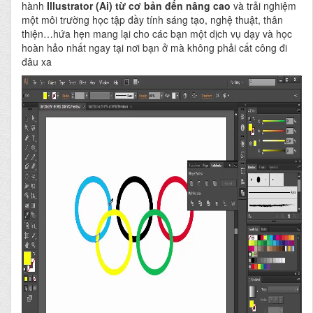
hành
Illustrator (Ai) từ cơ bản đến nâng cao
và trải nghiệm
một môi trường học tập đầy tính sáng tạo, nghệ thuật, thân
thiện…hứa hẹn mang lại cho các bạn một dịch vụ dạy và học
hoàn hảo nhất ngay tại nơi bạn ở mà không phải cất công đi
đâu xa