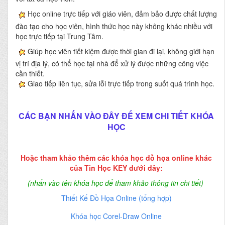
Học online trực tiếp với giáo viên, đảm bảo được chất lượng
đào tạo cho học viên, hình thức học này không khác nhiều với
học trực tiếp tại Trung Tâm.
Giúp học viên tiết kiệm được thời gian đi lại, không giới hạn
vị trí địa lý, có thể học tại nhà để xử lý được những công việc
cần thiết.
Giao tiếp liên tục, sửa lỗi trực tiếp trong suốt quá trình học.
CÁC BẠN NHẤN VÀO ĐÂY ĐỂ XEM CHI TIẾT KHÓA
HỌC
Hoặc tham khảo thêm các khóa học đồ họa online khác
của Tin Học KEY dưới đây:
(nhấn vào tên khóa học để tham khảo thông tin chi tiết)
Thiết Kế Đồ Họa Online (tổng hợp)
Khóa học Corel-Draw Online