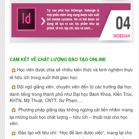
CAM KẾT VỀ CHẤT LƯỢNG ĐÀO TẠO ONLINE
Học viên được chia sẻ nhiều kiến thức và kinh nghiệm thực
tế hữu ích trong suốt thời gian học.
Đội ngũ giảng viên, chuyên viên đến từ các trường đại học
danh tiếng trong thành phố như Đại học Bách Khoa, Kiến Trúc,
KHTN, Mỹ Thuật, CNTT, Sư Phạm,…
Phương pháp giảng dạy không ngừng cải tiến nhằm mang
lại những buổi học chất lượng – hữu ích – thoải mái cho học
viên.
Đào tạo với tiêu chí: “Học để làm được việc”, mang lại cho