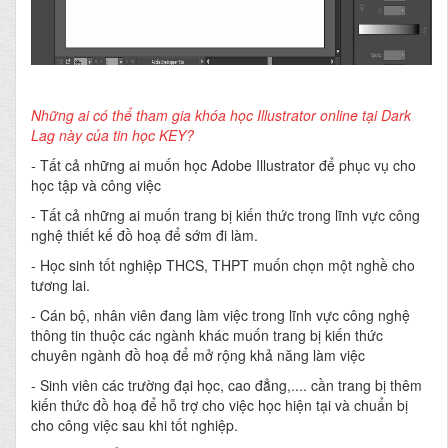
Những ai có thể tham gia khóa học Illustrator online tại Dark
Lag này của tin học KEY?
-
Tất cả những ai muốn học Adobe Illustrator để phục vụ cho
học tập và công việc
- Tất cả những ai muốn trang bị kiến thức trong lĩnh vực công
nghệ thiết kế đồ hoạ để sớm đi làm.
- Học sinh tốt nghiệp THCS, THPT muốn chọn một nghề cho
tương lai.
- Cán bộ, nhân viên đang làm việc trong lĩnh vực công nghệ
thông tin thuộc các ngành khác muốn trang bị kiến thức
chuyên ngành đồ hoạ để mở rộng khả năng làm việc
- Sinh viên các trường đại học, cao đẳng,.... cần trang bị thêm
kiến thức đồ hoạ để hỗ trợ cho việc học hiện tại và chuẩn bị
cho công việc sau khi tốt nghiệp.