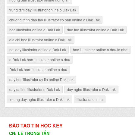
trung tam day illustrator online o Dak Lak
chuong trinh dao tao illustrator co ban online o Dak Lak
hoc illustrator online o Dak Lak
dao tao illustrator online o Dak Lak
dia chi hoc illustrator online o Dak Lak
noi day illustrator online o Dak Lak
hoc illustrator online o dau to nhat
o Dak Lak hoc illustrator online o dau
Dak Lak hoc illustrator online o dau
day hoc illustrator uy tin online Dak Lak
day online illustrator o Dak Lak
day nghe illustrator o Dak Lak
truong day nghe illustrator o Dak Lak
illustrator online
ĐÀO TẠO TIN HỌC KEY
CN: LÊ TRỌNG TẤN