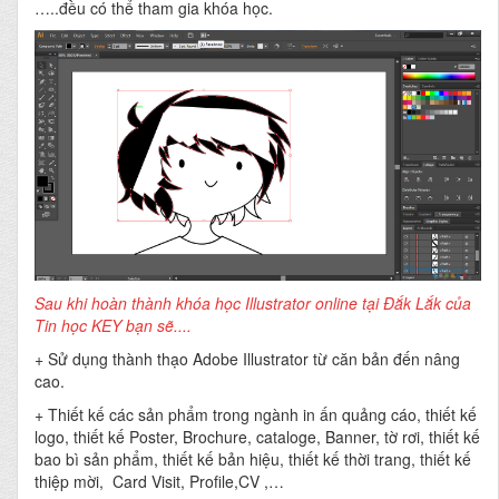
…..đều có thể tham gia khóa học.
Sau khi hoàn thành khóa học Illustrator online tại Đắk Lắk của
Tin học KEY bạn sẽ....
+ Sử dụng thành thạo Adobe Illustrator từ căn bản đến nâng
cao.
+ Thiết kế các sản phẩm trong ngành in ấn quảng cáo, thiết kế
logo, thiết kế Poster, Brochure, cataloge, Banner, tờ rơi, thiết kế
bao bì sản phẩm, thiết kế bản hiệu, thiết kế thời trang, thiết kế
thiệp mời, Card Visit, Profile,CV ,…